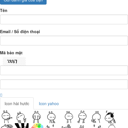
Tên
Email / Số điện thoại
Mã bảo mật
Icon hài hước
Icon yahoo