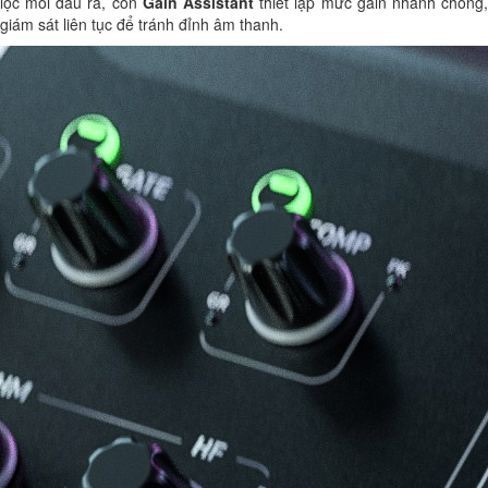
lọc mỗi đầu ra, còn
Gain Assistant
thiết lập mức gain nhanh chóng
giám sát liên tục để tránh đỉnh âm thanh.