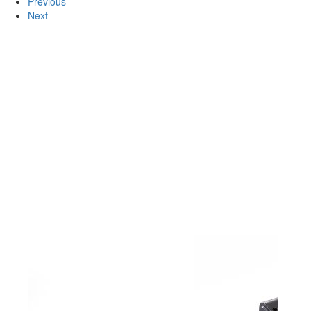
Previous
Next