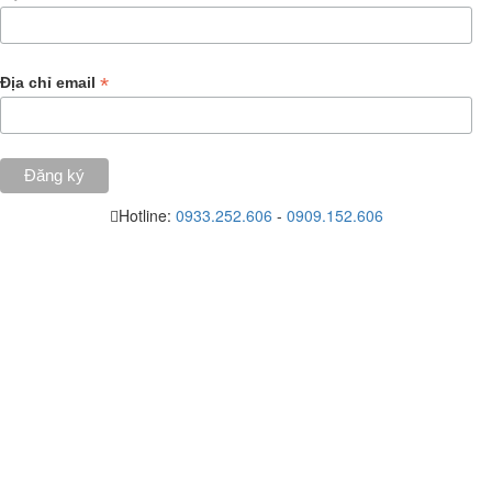
*
Địa chỉ email
Hotline:
0933.252.606
-
0909.152.606