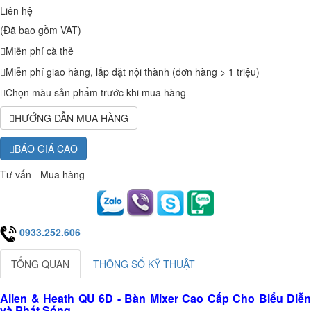
Liên hệ
(Đã bao gồm VAT)
Miễn phí cà thẻ
Miễn phí giao hàng, lắp đặt nội thành (đơn hàng > 1 triệu)
Chọn màu sản phẩm trước khi mua hàng
HƯỚNG DẪN MUA HÀNG
BÁO GIÁ CAO
Tư vấn - Mua hàng
0933.252.606
TỔNG QUAN
THÔNG SỐ KỸ THUẬT
Allen & Heath QU 6D - Bàn Mixer Cao Cấp Cho Biểu Diễn
và Phát Sóng