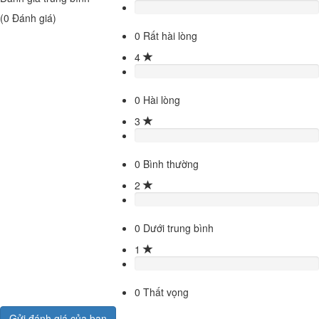
(
0
Đánh giá)
0
Rất hài lòng
4
0
Hài lòng
3
0
Bình thường
2
0
Dưới trung bình
1
0
Thất vọng
Gửi đánh giá của bạn