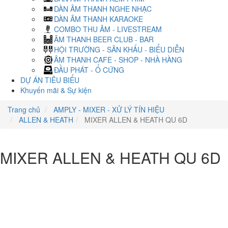
DÀN ÂM THANH NGHE NHẠC
DÀN ÂM THANH KARAOKE
COMBO THU ÂM - LIVESTREAM
ÂM THANH BEER CLUB - BAR
HỘI TRƯỜNG - SÂN KHẤU - BIỂU DIỄN
ÂM THANH CAFE - SHOP - NHÀ HÀNG
ĐẦU PHÁT - Ổ CỨNG
DỰ ÁN TIÊU BIỂU
Khuyến mãi & Sự kiện
Trang chủ
AMPLY - MIXER - XỬ LÝ TÍN HIỆU
ALLEN & HEATH
MIXER ALLEN & HEATH QU 6D
MIXER ALLEN & HEATH QU 6D