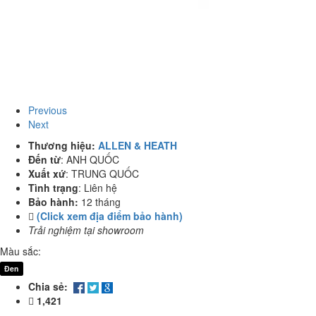
Previous
Next
Thương hiệu:
ALLEN & HEATH
Đến từ
:
ANH QUỐC
Xuất xứ
:
TRUNG QUỐC
Tình trạng
:
Liên hệ
Bảo hành:
12 tháng
(Click xem địa điểm bảo hành)
Trải nghiệm tại showroom
Màu sắc:
Đen
Chia sẻ:
1,421