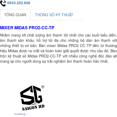
0933.252.606
TỔNG QUAN
THÔNG SỐ KỸ THUẬT
MIXER MIDAS PRO2-CC-TP
Nhằm mang tới chất lượng âm thanh tốt nhất cho các buổi biểu diễn,
âm thanh sân khấu, hỗ trợ tối đa cho những bộ dàn âm thanh với
những thiết bị cơ bản. Bàn mixer Midas PRO2 CC TP đến từ thương
hiệu Midas được ra mắt và hoàn toàn giải quyết được nhu cầu đó. Bàn
trộn kỹ thuật số Midas PRO2-CC-TP với nhiều công nghệ độc đáo sẽ
mang lại cho người dùng sự trải nghiệm âm thanh hoàn hảo nhất.