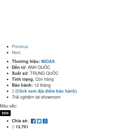
Previous
Next
Thương hiệu:
MIDAS
Đến từ
:
ANH QUỐC
Xuất xứ
:
TRUNG QUỐC
Tình trạng
:
Còn hàng
Bảo hành:
12 tháng
(Click xem địa điểm bảo hành)
Trải nghiệm tại showroom
Màu sắc:
ĐEN
Chia sẻ:
13,701