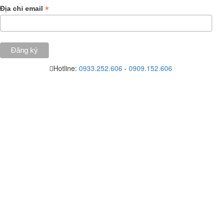
*
Địa chỉ email
Hotline:
0933.252.606
-
0909.152.606