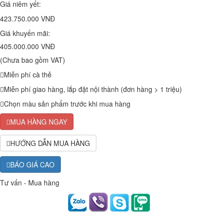
Giá niêm yết:
423.750.000 VNĐ
Giá khuyến mãi:
405.000.000 VNĐ
(Chưa bao gồm VAT)
Miễn phí cà thẻ
Miễn phí giao hàng, lắp đặt nội thành (đơn hàng > 1 triệu)
Chọn màu sản phẩm trước khi mua hàng
MUA HÀNG NGAY
HƯỚNG DẪN MUA HÀNG
BÁO GIÁ CAO
Tư vấn - Mua hàng