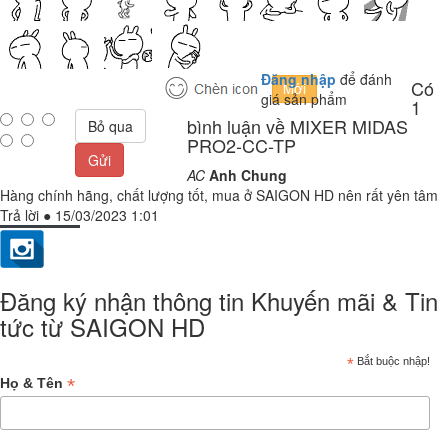
Đăng nhập
để đánh
Có
giá sản phẩm
1
bình luận về MIXER MIDAS
Bỏ qua
PRO2-CC-TP
Gửi
AC
Anh Chung
Hàng chính hãng, chất lượng tốt, mua ở SAIGON HD nên rất yên tâm
Trả lời
●
15/03/2023 1:01
Đăng ký nhận thông tin Khuyến mãi & Tin
tức từ SAIGON HD
*
Bắt buộc nhập!
*
Họ & Tên