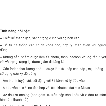
Tính năng nổi bật:
+ Thiết kế thanh lịch, sang trọng cùng với độ bền cao
+ Bố trí hệ thống căn chỉnh khoa học, hợp lý, thân thiện với người
dùng
+ Khung sản phẩm được làm từ nhôm, thép, cacbon với độ rắn tuyệt
vời và trọng lượng lại được giảm đi đáng kể
+ Các fader chất lượng nhất – được làm từ thép cao cấp , mịn, bóng –
sử dụng cực kỳ dễ dàng
+ Âm thanh tuyệt vời, sôi động với 64 kênh xử lý đầu vào
+ 8 đầu vào mic / line tích hợp với tiền khuếch đại mic Midas
+ 32 đầu ra analog (bao gồm 16 trên hộp sân khấu và 2 đầu ra màn
hình âm thanh nổi)