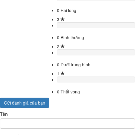
0
Hài lòng
3
0
Bình thường
2
0
Dưới trung bình
1
0
Thất vọng
Gửi đánh giá của bạn
Tên