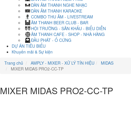
DÀN ÂM THANH NGHE NHẠC
DÀN ÂM THANH KARAOKE
COMBO THU ÂM - LIVESTREAM
ÂM THANH BEER CLUB - BAR
HỘI TRƯỜNG - SÂN KHẤU - BIỂU DIỄN
ÂM THANH CAFE - SHOP - NHÀ HÀNG
ĐẦU PHÁT - Ổ CỨNG
DỰ ÁN TIÊU BIỂU
Khuyến mãi & Sự kiện
Trang chủ
AMPLY - MIXER - XỬ LÝ TÍN HIỆU
MIDAS
MIXER MIDAS PRO2-CC-TP
MIXER MIDAS PRO2-CC-TP