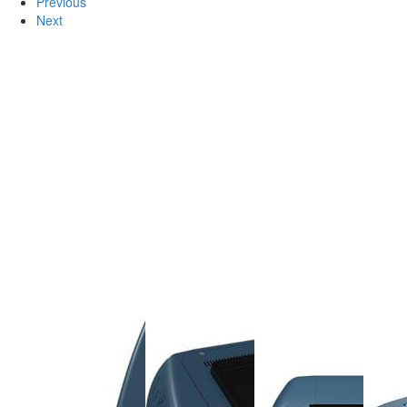
Previous
Next