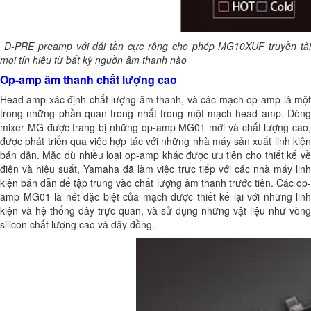
D-PRE preamp với dải tần cực rộng cho phép MG10XUF truyền tải
mọi tín hiệu từ bất kỳ nguồn âm thanh nào
Op-amp âm thanh chất lượng cao
Head amp xác định chất lượng âm thanh, và các mạch op-amp là một
trong những phần quan trong nhất trong một mạch head amp. Dòng
mixer MG được trang bị những op-amp MG01 mới và chất lượng cao,
được phát triển qua việc hợp tác với những nhà máy sản xuất linh kiện
bán dẫn. Mặc dù nhiều loại op-amp khác được ưu tiên cho thiết kế về
điện và hiệu suất, Yamaha đã làm việc trực tiếp với các nhà máy linh
kiện bán dẫn để tập trung vào chất lượng âm thanh trước tiên. Các op-
amp MG01 là nét đặc biệt của mạch được thiết kế lại với những linh
kiện và hệ thống dây trực quan, và sử dụng những vật liệu như vòng
silicon chất lượng cao và dây đồng.