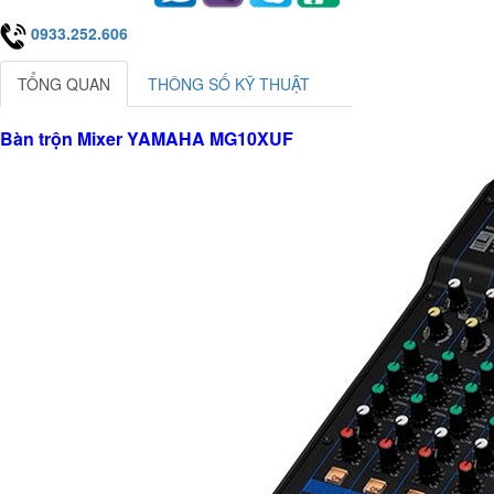
0933.252.606
TỔNG QUAN
THÔNG SỐ KỸ THUẬT
Bàn trộn Mixer YAMAHA MG10XUF