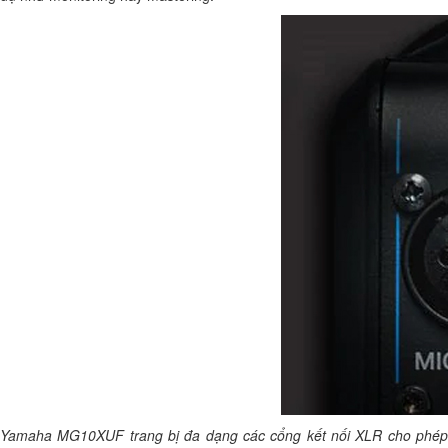
Yamaha MG10XUF trang bị đa dạng các cổng kết nối XLR cho phép