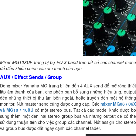
Mixer MG10XUF trang bị bộ EQ 3-band trên tất cả các channel mono
để điều khiển chính xác âm thanh của bạn
AUX / Effect Sends / Group
Dòng mixer Yamaha MG trang bị lên đến 4 AUX send để mở rộng thiết
lập âm thanh của bạn, cho phép bạn bổ sung những hiệu ứng, output
đến những thiết bị thu âm bên ngoài, hoặc truyền đến một hệ thống
monitor. Nút master send cũng được cung cấp. Các
mixer MG06 / 06X
và MG10 / 10XU
có một stereo bus. Tất cả các model khác được b
sung thêm một đến hai stereo group bus và những output để có thể
sử dụng thuận tiện cho việc group các channel. Nút assign cho stereo
và group bus được đặt ngay cạnh các channel fader.