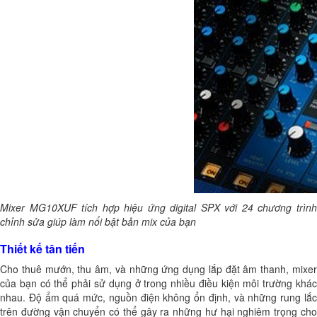
Mixer MG10XUF tích hợp hiệu ứng digital SPX với 24 chương trình
chỉnh sửa giúp làm nổi bật bản mix của bạn
Thiết kế tân tiến
Cho thuê mướn, thu âm, và những ứng dụng lắp đặt âm thanh, mixer
của bạn có thể phải sử dụng ở trong nhiều điều kiện môi trường khác
nhau. Độ ẩm quá mức, nguồn điện không ổn định, và những rung lắc
trên đường vận chuyển có thể gây ra những hư hại nghiêm trọng cho