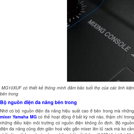
MG10XUF có thiết kế thông minh đảm bảo tuổi thọ của các linh kiện
bên trong
Bộ nguồn điện đa năng bên trong
Nhờ có bộ nguồn điện đa năng hiệu suất cao ở bên trong mà những
mixer Yamaha MG
có thể hoạt động ở bất kỳ nơi nào, thậm chí tron
những điều kiện môi trường có nguồn điện không ổn định. Bộ nguồn
điện đa năng cũng đơn giản hoá việc gắn mixer lên tủ rack mà ko cần