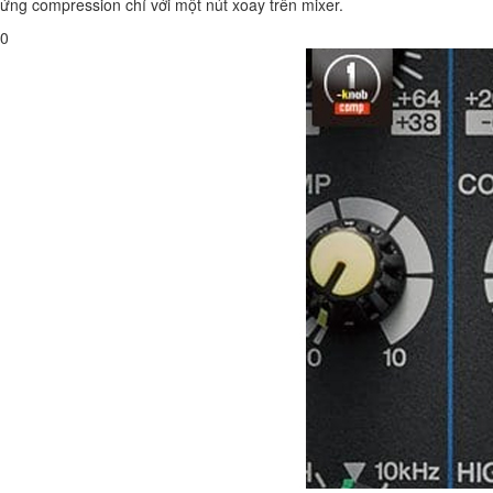
ứng compression chỉ với một nút xoay trên mixer.
0