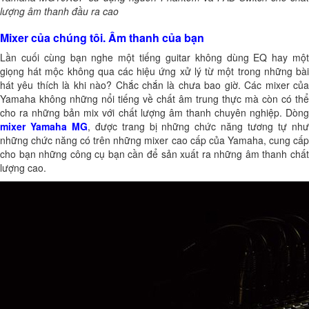
lượng âm thanh đầu ra cao
Mixer của chúng tôi. Âm thanh của bạn
Lần cuối cùng bạn nghe một tiếng guitar không dùng EQ hay một
giọng hát mộc không qua các hiệu ứng xử lý từ một trong những bài
hát yêu thích là khi nào? Chắc chắn là chưa bao giờ. Các mixer của
Yamaha không những nổi tiếng về chất âm trung thực mà còn có thể
cho ra những bản mix với chất lượng âm thanh chuyên nghiệp. Dòng
mixer Yamaha MG
, được trang bị những chức năng tương tự nh
những chức năng có trên những mixer cao cấp của Yamaha, cung cấp
cho bạn những công cụ bạn cần để sản xuất ra những âm thanh chất
lượng cao.