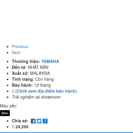
Previous
Next
Thương hiệu:
YAMAHA
Đến từ
:
NHẬT BẢN
Xuất xứ
:
MALAYSIA
Tình trạng
:
Còn hàng
Bảo hành:
12 tháng
(Click xem địa điểm bảo hành)
Trải nghiệm tại showroom
Màu sắc:
Đen
Chia sẻ:
24,255