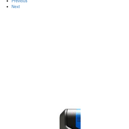
Previous
Next