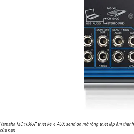
Yamaha MG10XUF thiết kế 4 AUX send để mở rộng thiết lập âm thanh
của bạn