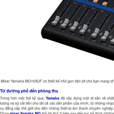
Mixer Yamaha MG10XUF có thiết kế nhỏ gọn tiện lợi cho bạn mang đi
Từ đường phố đến phòng thu
Trong hơn một thế kỷ qua,
Yamaha
đã xây dựng một di sản về chất
lượng và sự cải tiến cho tất cả các sản phẩm của mình, từ những nhạc
cụ đẳng cấp thế giới cho đến những thiết bị âm thanh chuyên nghiệp.
Dòng
mixer Yamaha MG
thế hệ thứ 3 hiện nay tiếp tục kế thừa nhữn