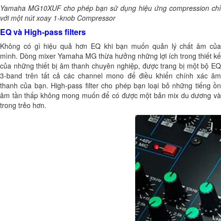
Yamaha MG10XUF cho phép bạn sử dụng hiệu ứng compression chỉ
với một nút xoay 1-knob Compressor
EQ và High-pass filters
Không có gì hiệu quả hơn EQ khi bạn muốn quản lý chất âm của
mình. Dòng mixer Yamaha MG thừa hưởng những lợi ích trong thiết kế
của những thiết bị âm thanh chuyên nghiệp, được trang bị một bộ EQ
3-band trên tất cả các channel mono để điều khiển chính xác âm
thanh của bạn. High-pass filter cho phép bạn loại bỏ những tiếng ồn
âm tần thấp không mong muốn để có được một bản mix du dương và
trong trẻo hơn.