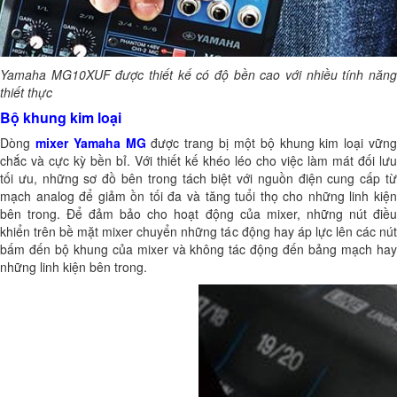
Yamaha MG10XUF được thiết kế có độ bền cao với nhiều tính năng
thiết thực
Bộ khung kim loại
Dòng
mixer Yamaha MG
được trang bị một bộ khung kim loại vữn
chắc và cực kỳ bền bỉ. Với thiết kế khéo léo cho việc làm mát đối lưu
tối ưu, những sơ đồ bên trong tách biệt với nguồn điện cung cấp từ
mạch analog để giảm ồn tối đa và tăng tuổi thọ cho những linh kiện
bên trong. Để đảm bảo cho hoạt động của mixer, những nút điều
khiển trên bề mặt mixer chuyển những tác động hay áp lực lên các nút
bấm đến bộ khung của mixer và không tác động đến bảng mạch hay
những linh kiện bên trong.