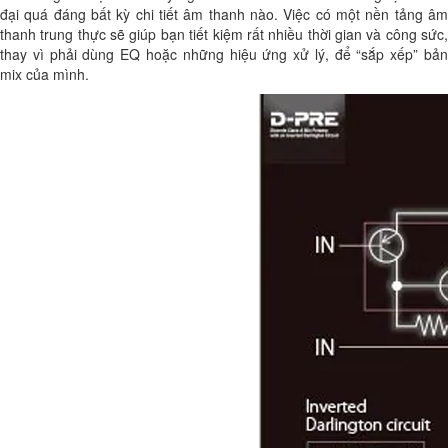
đại quá đáng bất kỳ chi tiết âm thanh nào. Việc có một nền tảng âm
thanh trung thực sẽ giúp bạn tiết kiệm rất nhiều thời gian và công sức,
thay vì phải dùng EQ hoặc những hiệu ứng xử lý, để “sắp xếp” bản
mix của mình.