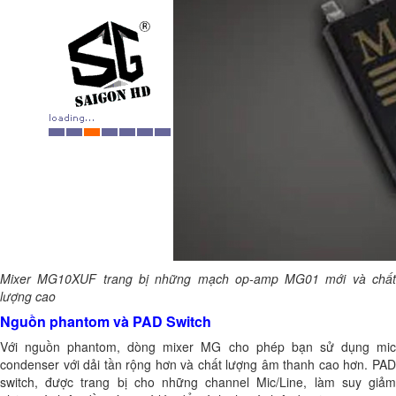
Mixer MG10XUF trang bị những mạch op-amp MG01 mới và chất
lượng cao
Nguồn phantom và PAD Switch
Với nguồn phantom, dòng mixer MG cho phép bạn sử dụng mic
condenser với dải tần rộng hơn và chất lượng âm thanh cao hơn. PAD
switch, được trang bị cho những channel Mic/Line, làm suy giảm