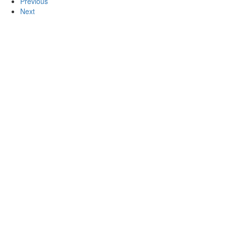
Previous
Next