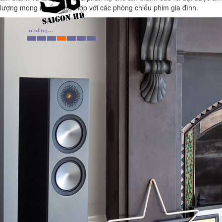
lượng mong muốn, phù hợp với các phòng chiếu phim gia đình.