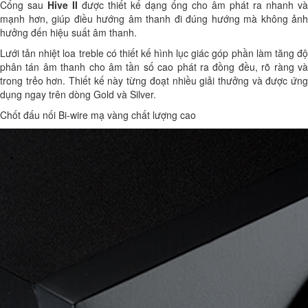
Cổng sau
Hive II
được thiết kế dạng ống cho âm phát ra nhanh và
mạnh hơn, giúp điều hướng âm thanh đi đúng hướng mà không ảnh
hưởng đến hiệu suất âm thanh.
Lưới tản nhiệt loa treble có thiết kế hình lục giác góp phần làm tăng độ
phân tán âm thanh cho âm tần số cao phát ra đồng đều, rõ ràng và
trong trẻo hơn. Thiết kế này từng đoạt nhiều giải thưởng và được ứng
dụng ngay trên dòng Gold và Silver.
Chốt đấu nối Bi-wire mạ vàng chất lượng cao