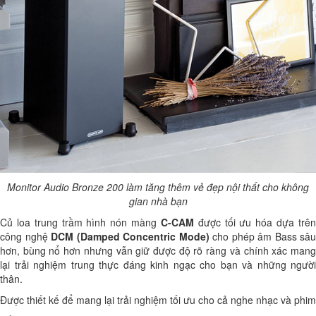
Monitor Audio Bronze 200 làm tăng thêm vẻ đẹp nội thất cho không
gian nhà bạn
Củ loa trung trầm hình nón màng
C-CAM
được tối ưu hóa dựa trê
công nghệ
DCM (Damped Concentric Mode)
cho phép âm Bass sâu
hơn, bùng nổ hơn nhưng vẫn giữ được độ rõ ràng và chính xác mang
lại trải nghiệm trung thực đáng kinh ngạc cho bạn và những người
thân.
Được thiết kế để mang lại trải nghiệm tối ưu cho cả nghe nhạc và phim