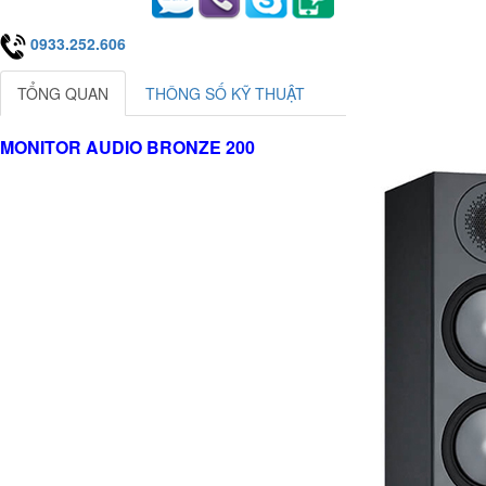
0933.252.606
TỔNG QUAN
THÔNG SỐ KỸ THUẬT
MONITOR AUDIO BRONZE 200