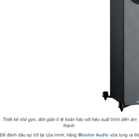
Thiết kế nhỏ gọn, đơn giản tỉ lệ hoàn hảo với hiệu suất trình diễn âm
thanh
Để đánh dấu sự trở lại của mình, hãng
Monitor Audio
vừa tung ra th