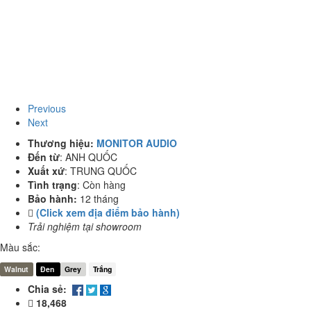
Previous
Next
Thương hiệu:
MONITOR AUDIO
Đến từ
:
ANH QUỐC
Xuất xứ
:
TRUNG QUỐC
Tình trạng
:
Còn hàng
Bảo hành:
12 tháng
(Click xem địa điểm bảo hành)
Trải nghiệm tại showroom
Màu sắc:
Walnut
Đen
Grey
Trắng
Chia sẻ:
18,468