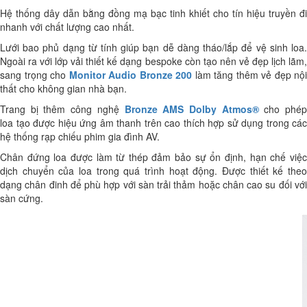
Hệ thống dây dẫn bằng đồng mạ bạc tinh khiết cho tín hiệu truyền đi
nhanh với chất lượng cao nhất.
Lưới bao phủ dạng từ tính giúp bạn dễ dàng tháo/lắp để vệ sinh loa.
Ngoài ra với lớp vải thiết kế dạng bespoke còn tạo nên vẻ đẹp lịch lãm,
sang trọng cho
Monitor Audio Bronze 200
làm tăng thêm vẻ đẹp nội
thất cho không gian nhà bạn.
Trang bị thêm công nghệ
Bronze AMS Dolby Atmos®
cho phé
loa tạo được hiệu ứng âm thanh trên cao thích hợp sử dụng trong các
hệ thống rạp chiếu phim gia đình AV.
Chân đứng loa được làm từ thép đảm bảo sự ổn định, hạn chế việc
dịch chuyển của loa trong quá trình hoạt động. Được thiết kế theo
dạng chân đinh để phù hợp với sàn trải thảm hoặc chân cao su đối với
sàn cứng.