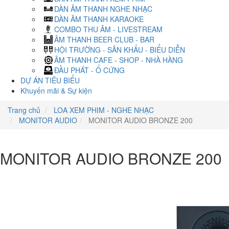
DÀN ÂM THANH NGHE NHẠC
DÀN ÂM THANH KARAOKE
COMBO THU ÂM - LIVESTREAM
ÂM THANH BEER CLUB - BAR
HỘI TRƯỜNG - SÂN KHẤU - BIỂU DIỄN
ÂM THANH CAFE - SHOP - NHÀ HÀNG
ĐẦU PHÁT - Ổ CỨNG
DỰ ÁN TIÊU BIỂU
Khuyến mãi & Sự kiện
Trang chủ
LOA XEM PHIM - NGHE NHẠC
MONITOR AUDIO
MONITOR AUDIO BRONZE 200
MONITOR AUDIO BRONZE 200