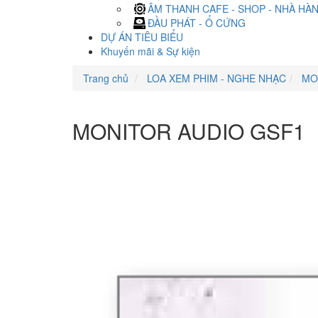
ÂM THANH CAFE - SHOP - NHÀ HÀ
ĐẦU PHÁT - Ổ CỨNG
DỰ ÁN TIÊU BIỂU
Khuyến mãi & Sự kiện
Trang chủ
LOA XEM PHIM - NGHE NHẠC
MO
MONITOR AUDIO GSF1