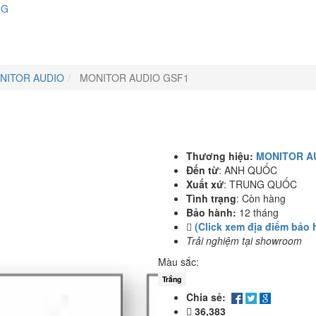
NG
NITOR AUDIO
MONITOR AUDIO GSF1
Thương hiệu:
MONITOR A
Đến từ
:
ANH QUỐC
Xuất xứ
:
TRUNG QUỐC
Tình trạng
:
Còn hàng
Bảo hành:
12 tháng
(Click xem địa điểm bảo 
Trải nghiệm tại showroom
Màu sắc:
Trắng
Chia sẻ:
36,383