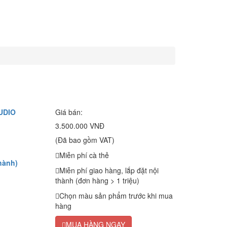
UDIO
Giá bán:
3.500.000 VNĐ
(Đã bao gồm VAT)
Miễn phí cà thẻ
hành)
Miễn phí giao hàng, lắp đặt nội
thành (đơn hàng > 1 triệu)
Chọn màu sản phẩm trước khi mua
hàng
MUA HÀNG NGAY