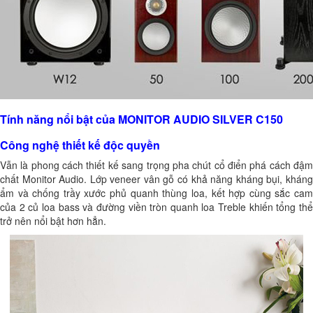
Tính năng nổi bật của MONITOR AUDIO SILVER C150
Công nghệ thiết kế độc quyền
Vẫn là phong cách thiết kế sang trọng pha chút cổ điển phá cách đậm
chất Monitor Audio. Lớp veneer vân gỗ có khả năng kháng bụi, kháng
ẩm và chống trầy xước phủ quanh thùng loa, kết hợp cùng sắc cam
của 2 củ loa bass và đường viền tròn quanh loa Treble khiến tổng thể
trở nên nổi bật hơn hẳn.