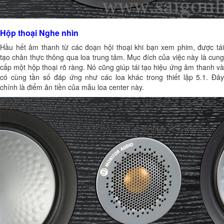
Hộp thoại Nghe nhìn
Hầu hết âm thanh từ các đoạn hội thoại khi bạn xem phim, được tái
tạo chân thực thông qua loa trung tâm. Mục đích của việc này là cung
cấp một hộp thoại rõ ràng. Nó cũng giúp tái tạo hiệu ứng âm thanh và
có cùng tần số đáp ứng như các loa khác trong thiết lập 5.1. Đây
chính là điểm ăn tiền của mẫu loa center này.