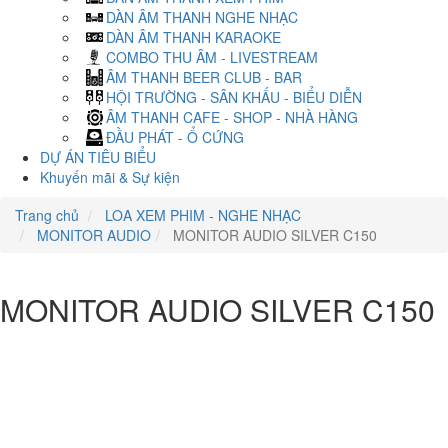
DÀN ÂM THANH NGHE NHẠC
DÀN ÂM THANH KARAOKE
COMBO THU ÂM - LIVESTREAM
ÂM THANH BEER CLUB - BAR
HỘI TRƯỜNG - SÂN KHẤU - BIỂU DIỄN
ÂM THANH CAFE - SHOP - NHÀ HÀNG
ĐẦU PHÁT - Ổ CỨNG
DỰ ÁN TIÊU BIỂU
Khuyến mãi & Sự kiện
Trang chủ
LOA XEM PHIM - NGHE NHẠC
MONITOR AUDIO
MONITOR AUDIO SILVER C150
MONITOR AUDIO SILVER C150