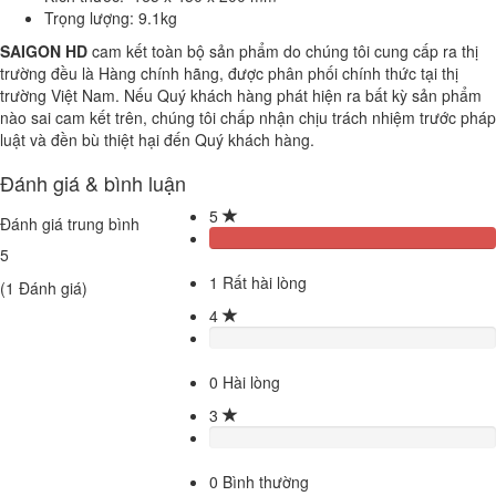
Trọng lượng: 9.1kg
SAIGON HD
cam kết toàn bộ sản phẩm do chúng tôi cung cấp ra thị
trường đều là Hàng chính hãng, được phân phối chính thức tại thị
trường Việt Nam. Nếu Quý khách hàng phát hiện ra bất kỳ sản phẩm
nào sai cam kết trên, chúng tôi chấp nhận chịu trách nhiệm trước pháp
luật và đền bù thiệt hại đến Quý khách hàng.
Đánh giá & bình luận
5
Đánh giá trung bình
5
1
Rất hài lòng
(
1
Đánh giá)
4
0
Hài lòng
3
0
Bình thường