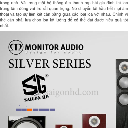
trong nhà. Và trong một hệ thống âm thanh rạp hát gia đình thì loa
trung tâm đóng vai trò rất quan trọng. Nó chuyển tải hầu hết mọi âm
thoại và tạo sự liên kết cân bằng giữa các loại loa với nhau. Chính vì
thế cần phải lựa chọn loa kỹ lưỡng để có thể đạt được hiệu quả tốt
nhất.