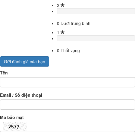
2
0
Dưới trung bình
1
0
Thất vọng
Gửi đánh giá của bạn
Tên
Email / Số điện thoại
Mã bảo mật