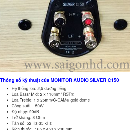
Thông số kỹ thuật của MONITOR AUDIO SILVER C150
Hệ thống loa: 2,5 đường tiếng
Loa Bass/ Mid: 2 x 110mm/ RST®
Loa Treble: 1 x 25mm/C-CAM® gold dome
Công suất: 150W
Độ nhạy: 90dB
Trở kháng: 8 Ohm
Tần số: 52 Hz-35 kHz
Kích thước: 165 x 450 x 200 mm