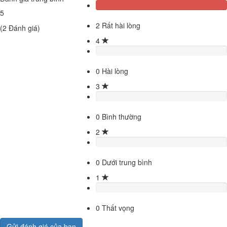
5
2
Rất hài lòng
(
2
Đánh giá)
4
0
Hài lòng
3
0
Bình thường
2
0
Dưới trung bình
1
0
Thất vọng
Gửi đánh giá của bạn