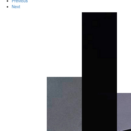
Previous
Next