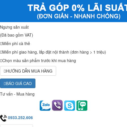
Ngưng sản xuất
(Đã bao gồm VAT)
Miễn phí cà thẻ
Miễn phí giao hàng, lắp đặt nội thành (đơn hàng > 1 triệu)
Chọn màu sản phẩm trước khi mua hàng
HƯỚNG DẪN MUA HÀNG
BÁO GIÁ CAO
Tư vấn - Mua hàng
0933.252.606