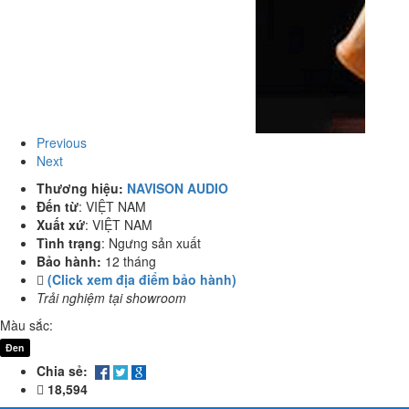
Previous
Next
Thương hiệu:
NAVISON AUDIO
Đến từ
:
VIỆT NAM
Xuất xứ
:
VIỆT NAM
Tình trạng
:
Ngưng sản xuất
Bảo hành:
12 tháng
(Click xem địa điểm bảo hành)
Trải nghiệm tại showroom
Màu sắc:
Đen
Chia sẻ:
18,594