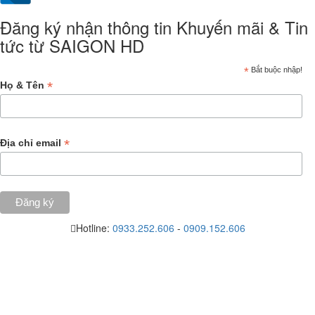
Đăng ký nhận thông tin Khuyến mãi & Tin
tức từ SAIGON HD
*
Bắt buộc nhập!
*
Họ & Tên
*
Địa chỉ email
Hotline:
0933.252.606
-
0909.152.606