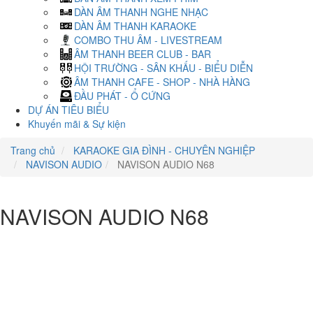
DÀN ÂM THANH NGHE NHẠC
DÀN ÂM THANH KARAOKE
COMBO THU ÂM - LIVESTREAM
ÂM THANH BEER CLUB - BAR
HỘI TRƯỜNG - SÂN KHẤU - BIỂU DIỄN
ÂM THANH CAFE - SHOP - NHÀ HÀNG
ĐẦU PHÁT - Ổ CỨNG
DỰ ÁN TIÊU BIỂU
Khuyến mãi & Sự kiện
Trang chủ
KARAOKE GIA ĐÌNH - CHUYÊN NGHIỆP
NAVISON AUDIO
NAVISON AUDIO N68
NAVISON AUDIO N68