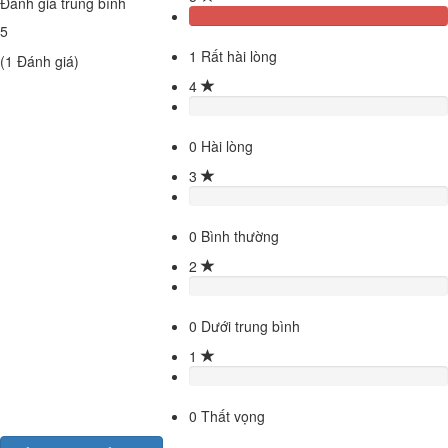
Đánh giá trung bình
5
1
Rất hài lòng
(
1
Đánh giá)
4
0
Hài lòng
3
0
Bình thường
2
0
Dưới trung bình
1
0
Thất vọng