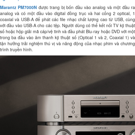
Marantz PM7000N
được trang bị bốn đầu vào analog và một đầu r
analog và có một đầu vào digital đồng trục và hai cổng 2 optical, 1
coaxial và USB-A để phát các file nhạc chất lượng cao từ USB, cùng
với đầu vào USB-A cho các tệp. Người dùng có thể kết nối TV kỹ thuật
số hoặc hộp giải mã cáp/vệ tinh và đầu phát Blu-ray hoặc DVD với một
trong ba đầu vào âm thanh kỹ thuật số (Optical 1 và 2, Coaxial 1) và
tận hưởng trải nghiệm thú vị và năng động của nhạc phim và chương
trình truyền hình.