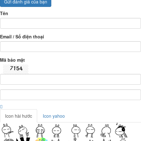
Gửi đánh giá của bạn
Tên
Email / Số điện thoại
Mã bảo mật
Icon hài hước
Icon yahoo