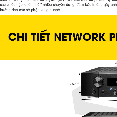
các chiếc hộp khiên “hút” nhiễu chuyên dụng, đảm bảo không gây ảnh
hưởng đến các bộ phận xung quanh.