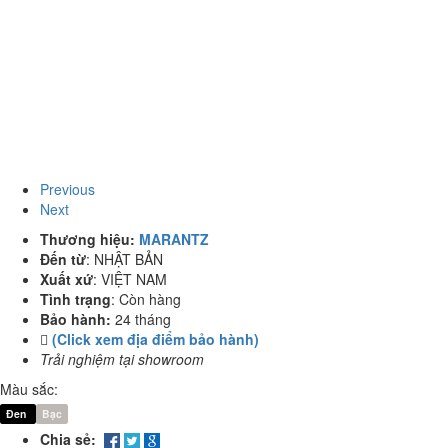
Previous
Next
Thương hiệu:
MARANTZ
Đến từ
:
NHẬT BẢN
Xuất xứ
:
VIỆT NAM
Tình trạng
:
Còn hàng
Bảo hành:
24 tháng
(Click xem địa điểm bảo hành)
Trải nghiệm tại showroom
Màu sắc:
Đen
Bạc
Chia sẻ: