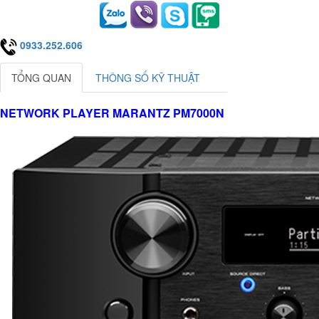
0933.252.606
TỔNG QUAN
THÔNG SỐ KỸ THUẬT
NETWORK PLAYER MARANTZ PM7000N