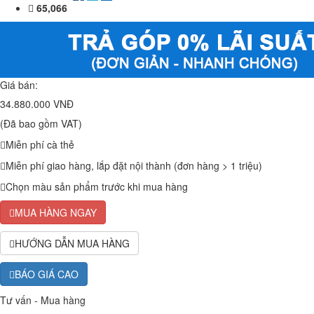
65,066
Giá bán:
34.880.000 VNĐ
(Đã bao gồm VAT)
Miễn phí cà thẻ
Miễn phí giao hàng, lắp đặt nội thành (đơn hàng > 1 triệu)
Chọn màu sản phẩm trước khi mua hàng
MUA HÀNG NGAY
HƯỚNG DẪN MUA HÀNG
BÁO GIÁ CAO
Tư vấn - Mua hàng