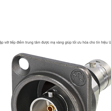
p với tiếp điểm trung tâm được mạ vàng giúp tối ưu hóa cho tín hiệu