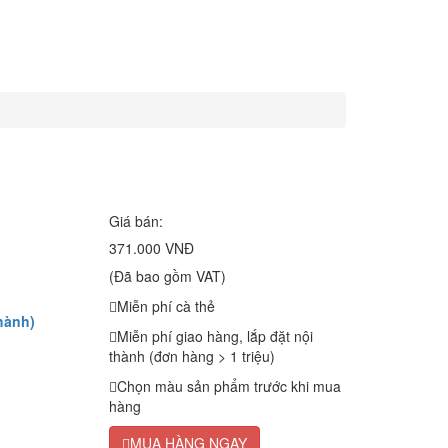
Giá bán:
371.000 VNĐ
(Đã bao gồm VAT)
Miễn phí cà thẻ
hành)
Miễn phí giao hàng, lắp đặt nội
thành (đơn hàng > 1 triệu)
Chọn màu sản phẩm trước khi mua
hàng
MUA HÀNG NGAY