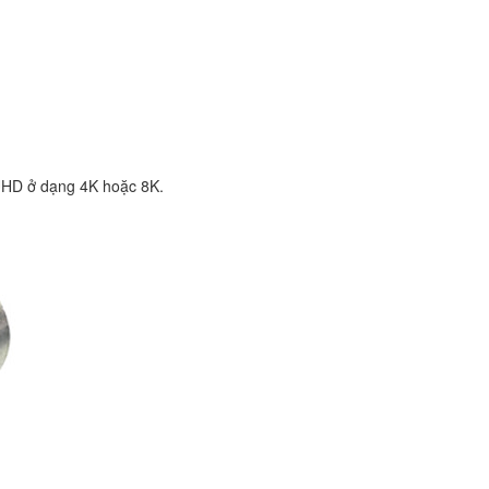
 UHD ở dạng 4K hoặc 8K.