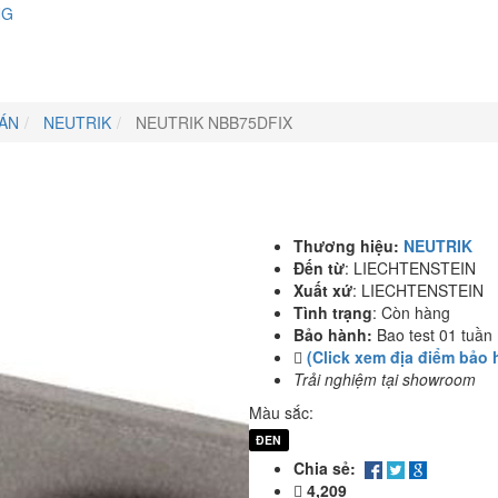
NG
 ÁN
NEUTRIK
NEUTRIK NBB75DFIX
Thương hiệu:
NEUTRIK
Đến từ
:
LIECHTENSTEIN
Xuất xứ
:
LIECHTENSTEIN
Tình trạng
:
Còn hàng
Bảo hành:
Bao test 01 tuần
(Click xem địa điểm bảo 
Trải nghiệm tại showroom
Màu sắc:
ĐEN
Chia sẻ:
4,209