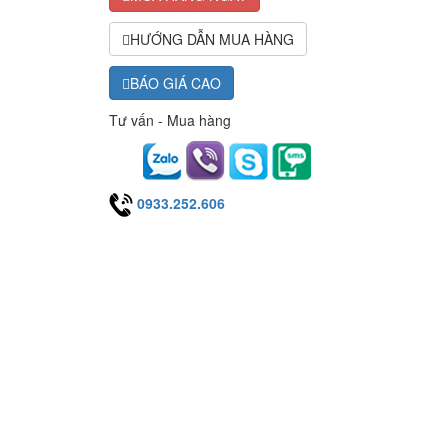
HƯỚNG DẪN MUA HÀNG
BÁO GIÁ CAO
Tư vấn - Mua hàng
0933.252.606