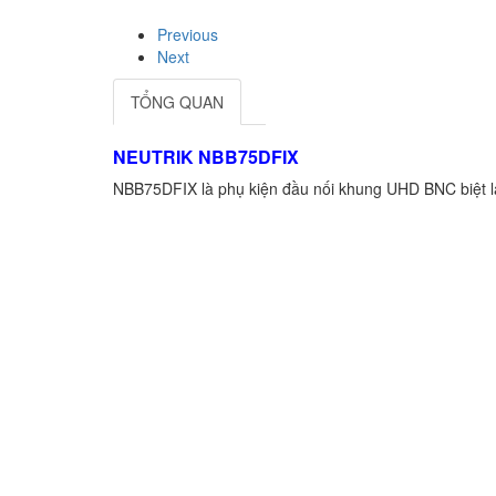
Previous
Next
TỔNG QUAN
NEUTRIK NBB75DFIX
NBB75DFIX là phụ kiện đầu nối khung UHD BNC biệt lậ