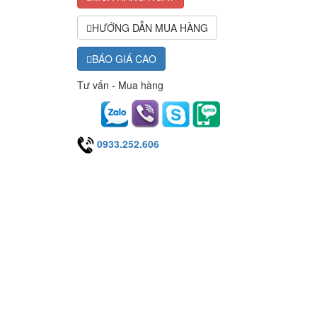
HƯỚNG DẪN MUA HÀNG
BÁO GIÁ CAO
Tư vấn - Mua hàng
0933.252.606