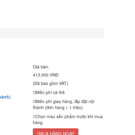
Giá bán:
413.000 VNĐ
(Đã bao gồm VAT)
Miễn phí cà thẻ
hành)
Miễn phí giao hàng, lắp đặt nội
thành (đơn hàng > 1 triệu)
Chọn màu sản phẩm trước khi mua
hàng
MUA HÀNG NGAY