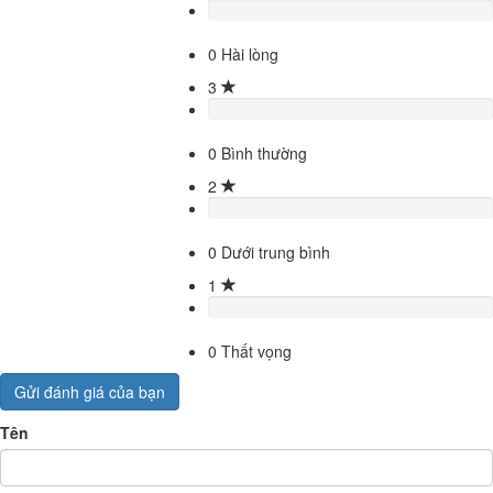
0
Hài lòng
3
0
Bình thường
2
0
Dưới trung bình
1
0
Thất vọng
Gửi đánh giá của bạn
Tên