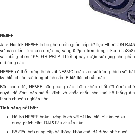
NE8FF
Jack Neutrik NE8FF là bộ ghép nối nguồn cấp dữ liệu EtherCON RJ45
với các điểm tiếp xúc được mạ vàng 0,2µm trên đồng niken (CuSn8)
và miếng chèn 15% GR PBTP. Thiết bị này được sử dụng cho phần
mở rộng cáp.
NE8FF có thể tương thích với NE8MC hoặc tạo sự tương thích với bất
kỳ thiết bị nào sử dụng phích cắm RJ45 tiêu chuẩn nào.
Bên cạnh đó, NE8FF cũng cung cấp thêm khóa chốt đã được phê
duyệt để đảm bảo sự ổn định và chắc chắn cho mọi hệ thống âm
thanh chuyên nghiệp nào.
Tính năng nổi bật:
Hỗ trợ NE8FF hoặc tương thích với bất kỳ thiết bị nào có sử
dụng phích cắm RJ45 tiêu chuẩn nào
Bộ điều hợp cung cấp hệ thống khóa chốt đã được phê duyệt