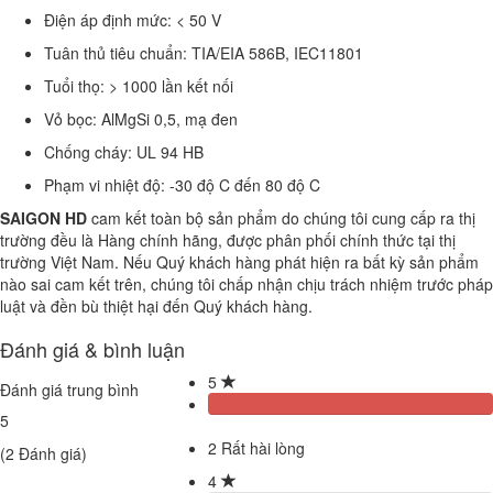
Điện áp định mức: < 50 V
Tuân thủ tiêu chuẩn: TIA/EIA 586B, IEC11801
Tuổi thọ: > 1000 lần kết nối
Vỏ bọc: AlMgSi 0,5, mạ đen
Chống cháy: UL 94 HB
Phạm vi nhiệt độ: -30 độ C đến 80 độ C
SAIGON HD
cam kết toàn bộ sản phẩm do chúng tôi cung cấp ra thị
trường đều là Hàng chính hãng, được phân phối chính thức tại thị
trường Việt Nam. Nếu Quý khách hàng phát hiện ra bất kỳ sản phẩm
nào sai cam kết trên, chúng tôi chấp nhận chịu trách nhiệm trước pháp
luật và đền bù thiệt hại đến Quý khách hàng.
Đánh giá & bình luận
5
Đánh giá trung bình
5
2
Rất hài lòng
(
2
Đánh giá)
4