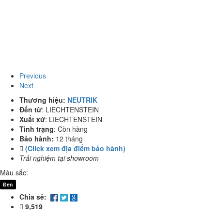
Previous
Next
Thương hiệu:
NEUTRIK
Đến từ
:
LIECHTENSTEIN
Xuất xứ
:
LIECHTENSTEIN
Tình trạng
:
Còn hàng
Bảo hành:
12 tháng
(Click xem địa điểm bảo hành)
Trải nghiệm tại showroom
Màu sắc:
Đen
Chia sẻ:
9,519