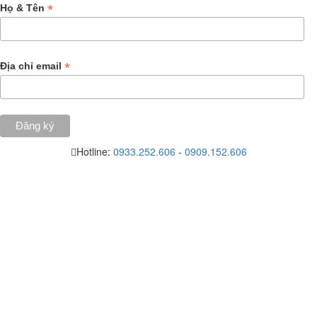
*
Họ & Tên
*
Địa chỉ email
Hotline:
0933.252.606
-
0909.152.606