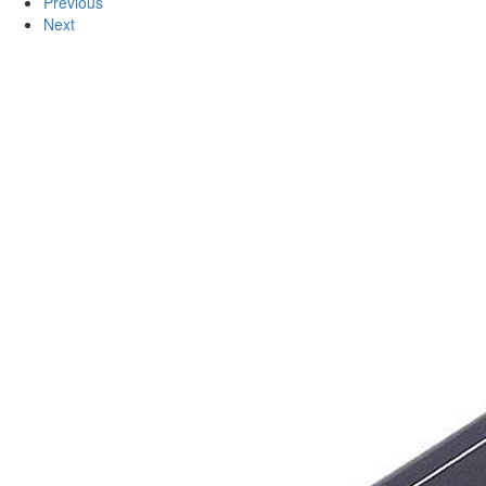
Previous
Next