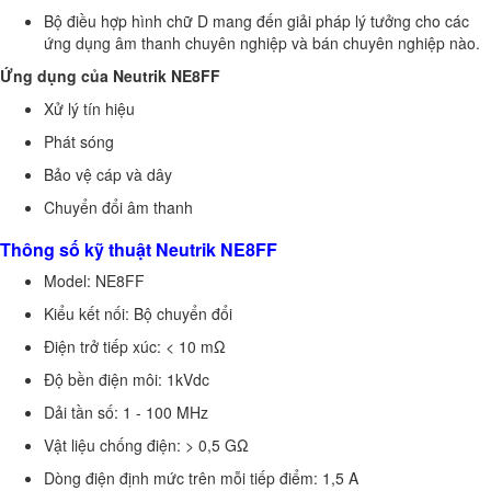
Bộ điều hợp hình chữ D mang đến giải pháp lý tưởng cho các
ứng dụng âm thanh chuyên nghiệp và bán chuyên nghiệp nào.
Ứng dụng của Neutrik NE8FF
Xử lý tín hiệu
Phát sóng
Bảo vệ cáp và dây
Chuyển đổi âm thanh
Thông số kỹ thuật Neutrik NE8FF
Model: NE8FF
Kiểu kết nối: Bộ chuyển đổi
Điện trở tiếp xúc: < 10 mΩ
Độ bền điện môi: 1kVdc
Dải tần số: 1 - 100 MHz
Vật liệu chống điện: > 0,5 GΩ
Dòng điện định mức trên mỗi tiếp điểm: 1,5 A