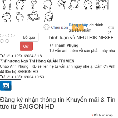
Đăng nhập
để đánh
Có
giá sản phẩm
2
bình luận về NEUTRIK NE8FF
Bỏ qua
TP
Thanh Phụng
Gửi
Tư vấn anh thêm về sản phẩm này nha
Trả lời
●
12/01/2024 3:18
TH
Phương Ngô Thị Hồng
QUẢN TRỊ VIÊN
Chào Anh Phụng , KD sẽ liên hệ tư vấn anh ngay nhé ạ. Cảm ơn Anh
đã liên hệ SAIGON HD
Trả lời
●
13/01/2024 10:53
Đăng ký nhận thông tin Khuyến mãi & Tin
tức từ SAIGON HD
*
Bắt buộc nhập!