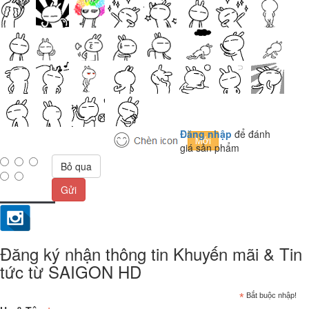
Đăng nhập
để đánh
giá sản phẩm
Bỏ qua
Gửi
Đăng ký nhận thông tin Khuyến mãi & Tin
tức từ SAIGON HD
*
Bắt buộc nhập!