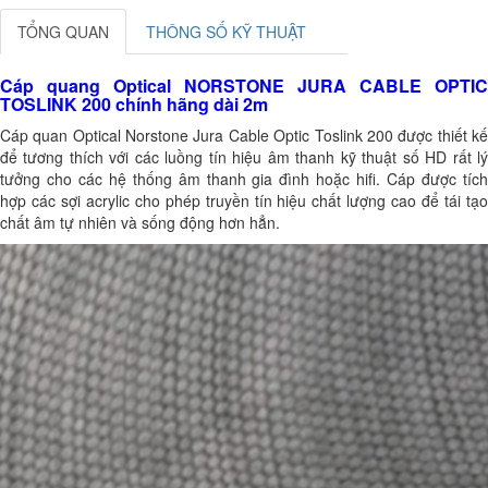
TỔNG QUAN
THÔNG SỐ KỸ THUẬT
Cáp quang Optical NORSTONE JURA CABLE OPTIC
TOSLINK 200 chính hãng dài 2m
Cáp quan Optical Norstone Jura Cable Optic Toslink 200 được thiết kế
để tương thích với các luồng tín hiệu âm thanh kỹ thuật số HD rất lý
tưởng cho các hệ thống âm thanh gia đình hoặc hifi. Cáp được tích
hợp các sợi acrylic cho phép truyền tín hiệu chất lượng cao để tái tạo
chất âm tự nhiên và sống động hơn hẳn.