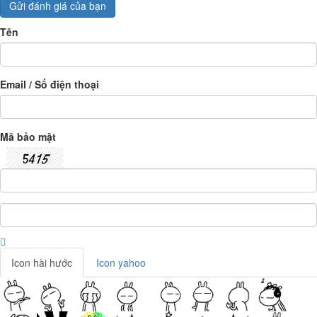
Gửi đánh giá của bạn
Tên
Email / Số điện thoại
Mã bảo mật
Icon hài hước
Icon yahoo