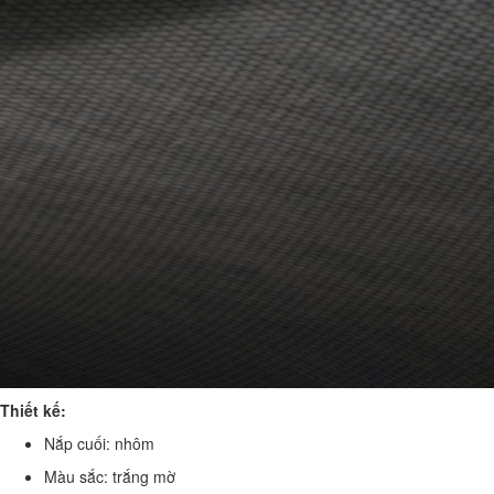
Thiết kế:
Nắp cuối: nhôm
Màu sắc: trắng mờ