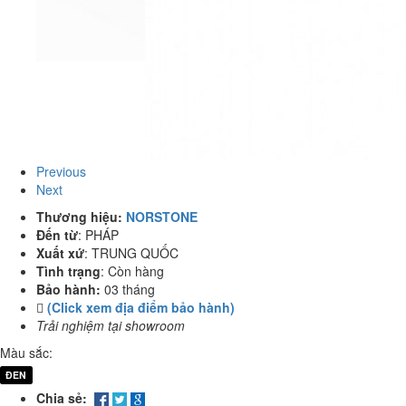
Previous
Next
Thương hiệu:
NORSTONE
Đến từ
:
PHÁP
Xuất xứ
:
TRUNG QUỐC
Tình trạng
:
Còn hàng
Bảo hành:
03 tháng
(Click xem địa điểm bảo hành)
Trải nghiệm tại showroom
Màu sắc:
ĐEN
Chia sẻ: