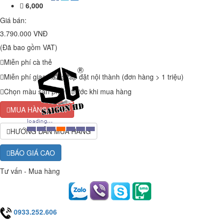
6,000
Giá bán:
3.790.000 VNĐ
(Đã bao gồm VAT)
Miễn phí cà thẻ
Miễn phí giao hàng, lắp đặt nội thành (đơn hàng > 1 triệu)
Chọn màu sản phẩm trước khi mua hàng
MUA HÀNG NGAY
HƯỚNG DẪN MUA HÀNG
BÁO GIÁ CAO
Tư vấn - Mua hàng
0933.252.606