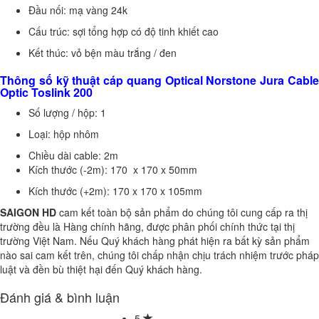
Đầu nối: mạ vàng 24k
Cấu trúc: sợi tổng hợp có độ tinh khiết cao
Kết thúc: vỏ bện màu trắng / đen
Thông số kỹ thuật cáp quang Optical Norstone Jura Cable
Optic Toslink 200
Số lượng / hộp: 1
Loại: hộp nhôm
Chiều dài cable: 2m
Kích thước (-2m): 170 x 170 x 50mm
Kích thước (+2m): 170 x 170 x 105mm
SAIGON HD
cam kết toàn bộ sản phẩm do chúng tôi cung cấp ra thị
trường đều là Hàng chính hãng, được phân phối chính thức tại thị
trường Việt Nam. Nếu Quý khách hàng phát hiện ra bất kỳ sản phẩm
nào sai cam kết trên, chúng tôi chấp nhận chịu trách nhiệm trước pháp
luật và đền bù thiệt hại đến Quý khách hàng.
Đánh giá & bình luận
5