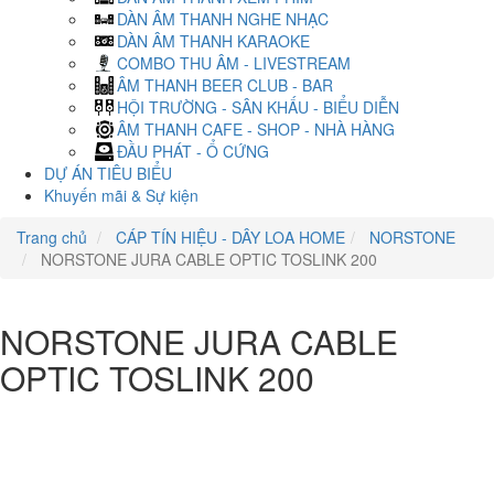
DÀN ÂM THANH NGHE NHẠC
DÀN ÂM THANH KARAOKE
COMBO THU ÂM - LIVESTREAM
ÂM THANH BEER CLUB - BAR
HỘI TRƯỜNG - SÂN KHẤU - BIỂU DIỄN
ÂM THANH CAFE - SHOP - NHÀ HÀNG
ĐẦU PHÁT - Ổ CỨNG
DỰ ÁN TIÊU BIỂU
Khuyến mãi & Sự kiện
Trang chủ
CÁP TÍN HIỆU - DÂY LOA HOME
NORSTONE
NORSTONE JURA CABLE OPTIC TOSLINK 200
NORSTONE JURA CABLE
OPTIC TOSLINK 200