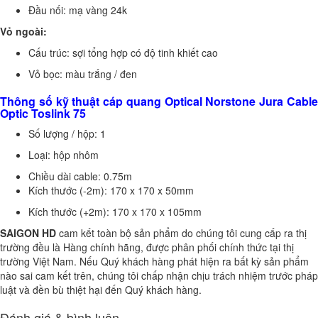
Đầu nối: mạ vàng 24k
Vỏ ngoài:
Cấu trúc: sợi tổng hợp có độ tinh khiết cao
Vỏ bọc: màu trắng / đen
Thông số kỹ thuật cáp quang Optical Norstone Jura Cable
Optic Toslink 75
Số lượng / hộp: 1
Loại: hộp nhôm
Chiều dài cable: 0.75m
Kích thước (-2m): 170 x 170 x 50mm
Kích thước (+2m): 170 x 170 x 105mm
SAIGON HD
cam kết toàn bộ sản phẩm do chúng tôi cung cấp ra thị
trường đều là Hàng chính hãng, được phân phối chính thức tại thị
trường Việt Nam. Nếu Quý khách hàng phát hiện ra bất kỳ sản phẩm
nào sai cam kết trên, chúng tôi chấp nhận chịu trách nhiệm trước pháp
luật và đền bù thiệt hại đến Quý khách hàng.
Đánh giá & bình luận