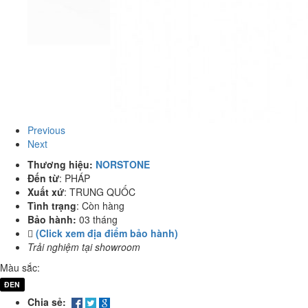
Previous
Next
Thương hiệu:
NORSTONE
Đến từ
:
PHÁP
Xuất xứ
:
TRUNG QUỐC
Tình trạng
:
Còn hàng
Bảo hành:
03 tháng
(Click xem địa điểm bảo hành)
Trải nghiệm tại showroom
Màu sắc:
ĐEN
Chia sẻ: