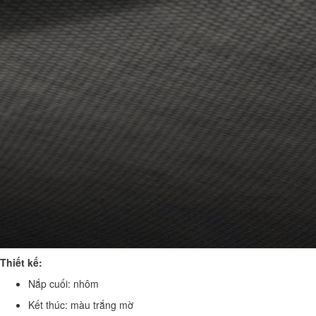
Thiết kế:
Nắp cuối: nhôm
Kết thúc: màu trắng mờ