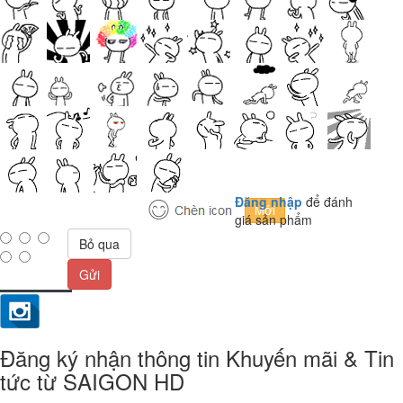
Đăng nhập
để đánh
giá sản phẩm
Bỏ qua
Gửi
Đăng ký nhận thông tin Khuyến mãi & Tin
tức từ SAIGON HD