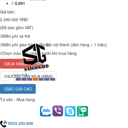
5,691
Giá bán:
2.290.000 VNĐ
(Đã bao gồm VAT)
Miễn phí cà thẻ
Miễn phí giao hàng, lắp đặt nội thành (đơn hàng > 1 triệu)
Chọn màu sản phẩm trước khi mua hàng
MUA HÀNG NGAY
HƯỚNG DẪN MUA HÀNG
BÁO GIÁ CAO
Tư vấn - Mua hàng
0933.252.606