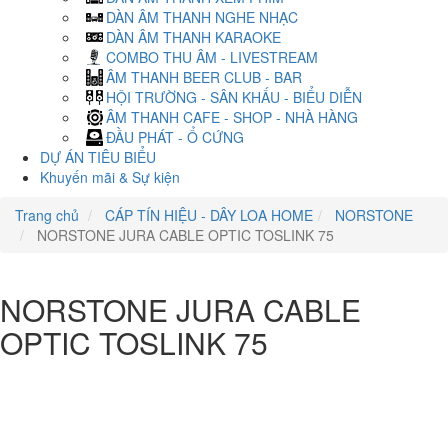
DÀN ÂM THANH NGHE NHẠC
DÀN ÂM THANH KARAOKE
COMBO THU ÂM - LIVESTREAM
ÂM THANH BEER CLUB - BAR
HỘI TRƯỜNG - SÂN KHẤU - BIỂU DIỄN
ÂM THANH CAFE - SHOP - NHÀ HÀNG
ĐẦU PHÁT - Ổ CỨNG
DỰ ÁN TIÊU BIỂU
Khuyến mãi & Sự kiện
Trang chủ
CÁP TÍN HIỆU - DÂY LOA HOME
NORSTONE
NORSTONE JURA CABLE OPTIC TOSLINK 75
NORSTONE JURA CABLE
OPTIC TOSLINK 75