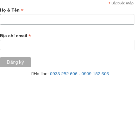
*
Bắt buộc nhập!
*
Họ & Tên
*
Địa chỉ email
Hotline:
0933.252.606
-
0909.152.606