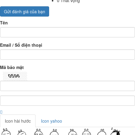
0
Thất vọng
Gửi đánh giá của bạn
Tên
Email / Số điện thoại
Mã bảo mật
Icon hài hước
Icon yahoo