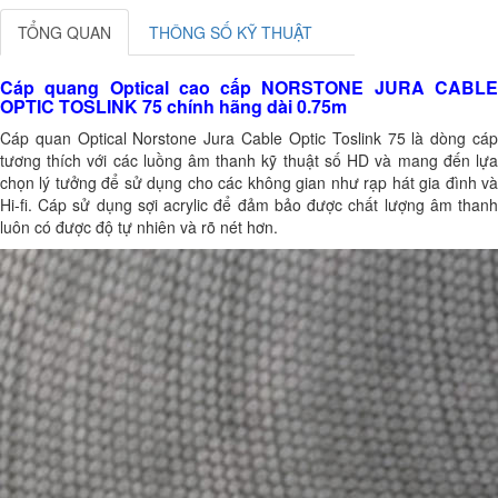
TỔNG QUAN
THÔNG SỐ KỸ THUẬT
Cáp quang Optical cao cấp NORSTONE JURA CABLE
OPTIC TOSLINK 75 chính hãng dài 0.75m
Cáp quan Optical Norstone Jura Cable Optic Toslink 75 là dòng cáp
tương thích với các luồng âm thanh kỹ thuật số HD và mang đến lựa
chọn lý tưởng để sử dụng cho các không gian như rạp hát gia đình và
Hi-fi. Cáp sử dụng sợi acrylic để đảm bảo được chất lượng âm thanh
luôn có được độ tự nhiên và rõ nét hơn.