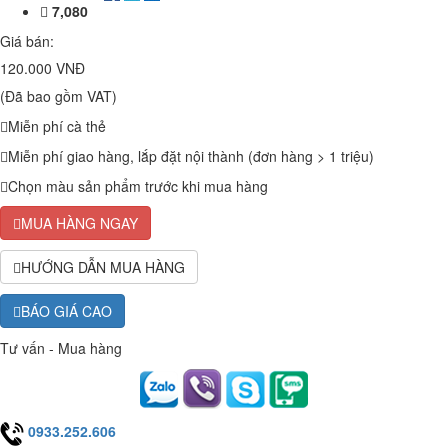
7,080
Giá bán:
120.000 VNĐ
(Đã bao gồm VAT)
Miễn phí cà thẻ
Miễn phí giao hàng, lắp đặt nội thành (đơn hàng > 1 triệu)
Chọn màu sản phẩm trước khi mua hàng
MUA HÀNG NGAY
HƯỚNG DẪN MUA HÀNG
BÁO GIÁ CAO
Tư vấn - Mua hàng
0933.252.606