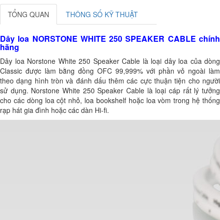
TỔNG QUAN
THÔNG SỐ KỸ THUẬT
Dây loa NORSTONE WHITE 250 SPEAKER CABLE chính
hãng
Dây loa Norstone White 250 Speaker Cable là loại dây loa của dòng
Classic được làm bằng đồng OFC 99,999% với phần vỏ ngoài làm
theo dạng hình tròn và đánh dấu thêm các cực thuận tiện cho người
sử dụng. Norstone White 250 Speaker Cable là loại cáp rất lý tưởng
cho các dòng loa cột nhỏ, loa bookshelf hoặc loa vòm trong hệ thống
rạp hát gia đình hoặc các dàn Hi-fi.