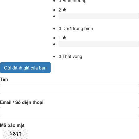
0
Bình thường
2
0
Dưới trung bình
1
0
Thất vọng
Gửi đánh giá của bạn
Tên
Email / Số điện thoại
Mã bảo mật