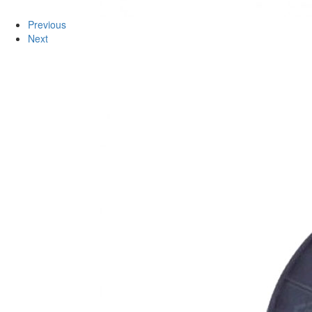
Previous
Next