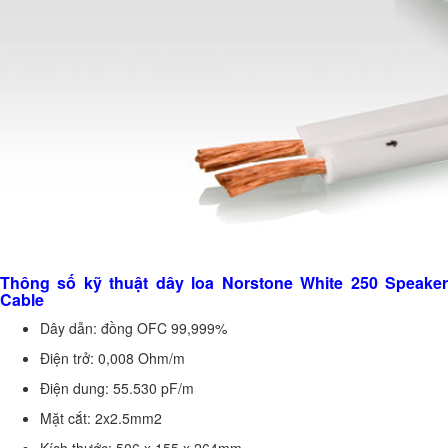
Thông số kỹ thuật dây loa Norstone White 250 Speaker
Cable
Dây dẫn: đồng OFC 99,999%
Điện trở: 0,008 Ohm/m
Điện dung: 55.530 pF/m
Mặt cắt: 2x2.5mm2
Kích thước: 506 x 155 x 264mm