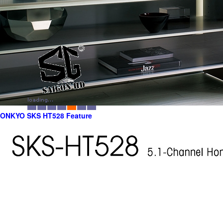
ONKYO SKS HT528 Feature