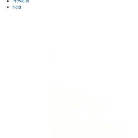
Previous
Next