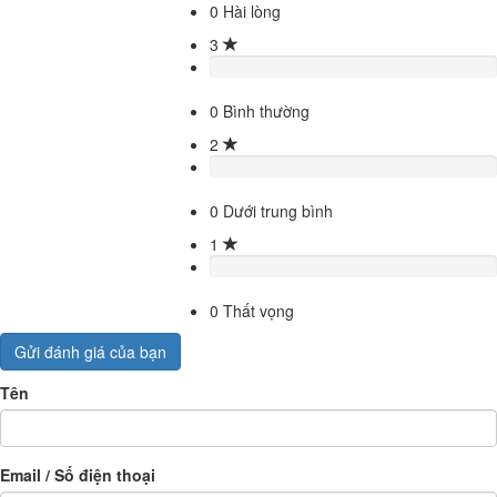
0
Hài lòng
3
0
Bình thường
2
0
Dưới trung bình
1
0
Thất vọng
Gửi đánh giá của bạn
Tên
Email / Số điện thoại