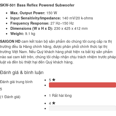
SKW-501 Bass Reflex Powered Subwoofer
Max. Output Power:
150 W
Input Sensitivity/Impedance:
140 mV/20 k-ohms
Frequency Response:
27 Hz–150 Hz
Dimensions (W x H x D):
230 x 425 x 412 mm
Weight:
9.1 kg
SAIGON HD
cam kết toàn bộ sản phẩm do chúng tôi cung cấp ra thị
trường đều là Hàng chính hãng, được phân phối chính thức tại thị
trường Việt Nam. Nếu Quý khách hàng phát hiện ra bất kỳ sản phẩm
nào sai cam kết trên, chúng tôi chấp nhận chịu trách nhiệm trước pháp
luật và đền bù thiệt hại đến Quý khách hàng.
Đánh giá & bình luận
5
Đánh giá trung bình
5
1
Rất hài lòng
(
1
Đánh giá)
4