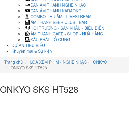
DÀN ÂM THANH NGHE NHẠC
DÀN ÂM THANH KARAOKE
COMBO THU ÂM - LIVESTREAM
ÂM THANH BEER CLUB - BAR
HỘI TRƯỜNG - SÂN KHẤU - BIỂU DIỄN
ÂM THANH CAFE - SHOP - NHÀ HÀNG
ĐẦU PHÁT - Ổ CỨNG
DỰ ÁN TIÊU BIỂU
Khuyến mãi & Sự kiện
Trang chủ
LOA XEM PHIM - NGHE NHẠC
ONKYO
ONKYO SKS HT528
ONKYO SKS HT528