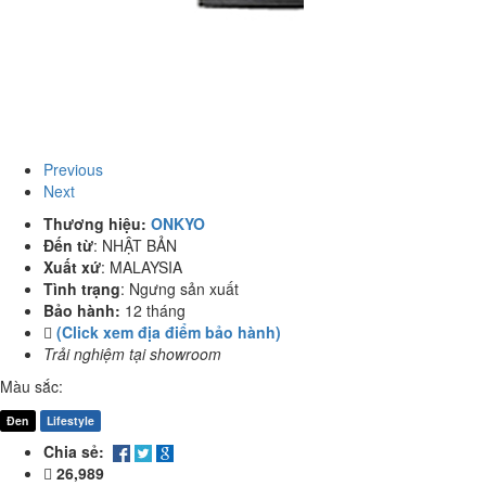
Previous
Next
Thương hiệu:
ONKYO
Đến từ
:
NHẬT BẢN
Xuất xứ
:
MALAYSIA
Tình trạng
:
Ngưng sản xuất
Bảo hành:
12 tháng
(Click xem địa điểm bảo hành)
Trải nghiệm tại showroom
Màu sắc:
Đen
Lifestyle
Chia sẻ:
26,989