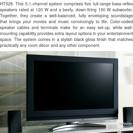
HT528. This 5.1-channel system comprises five full-range bass-reflex
speakers rated at 120 W and a beefy, down-firing 150 W subwoofer.
Together, they create a well-balanced, fully enveloping soundstage
that brings your movies and music convincingly to life. Color-coded
speaker cables and terminals make for an easy set-up, while wall-
mounting capability provides extra layout options in your entertainment
space. The system comes in a stylish black gloss finish that matches
practically any room décor and any other component.