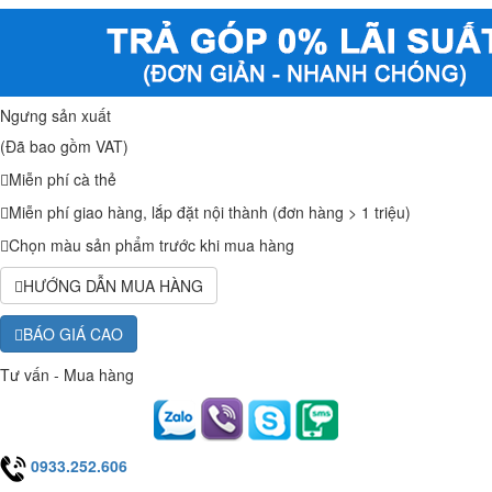
Ngưng sản xuất
(Đã bao gồm VAT)
Miễn phí cà thẻ
Miễn phí giao hàng, lắp đặt nội thành (đơn hàng > 1 triệu)
Chọn màu sản phẩm trước khi mua hàng
HƯỚNG DẪN MUA HÀNG
BÁO GIÁ CAO
Tư vấn - Mua hàng
0933.252.606