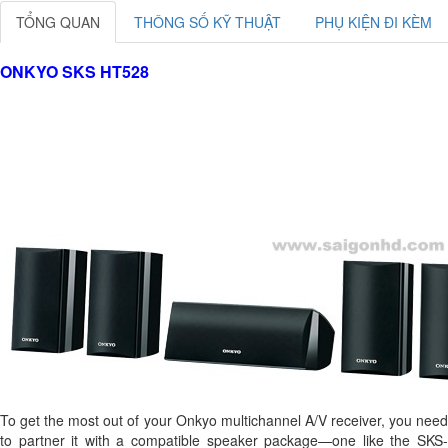
TỔNG QUAN
THÔNG SỐ KỸ THUẬT
PHỤ KIỆN ĐI KÈM
ONKYO SKS HT528
To get the most out of your Onkyo multichannel A/V receiver, you need
to partner it with a compatible speaker package—one like the SKS-