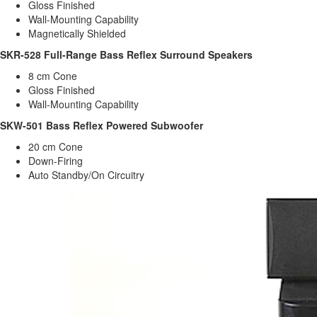
Gloss Finished
Wall-Mounting Capability
Magnetically Shielded
SKR-528 Full-Range Bass Reflex Surround Speakers
8 cm Cone
Gloss Finished
Wall-Mounting Capability
SKW-501 Bass Reflex Powered Subwoofer
20 cm Cone
Down-Firing
Auto Standby/On Circuitry