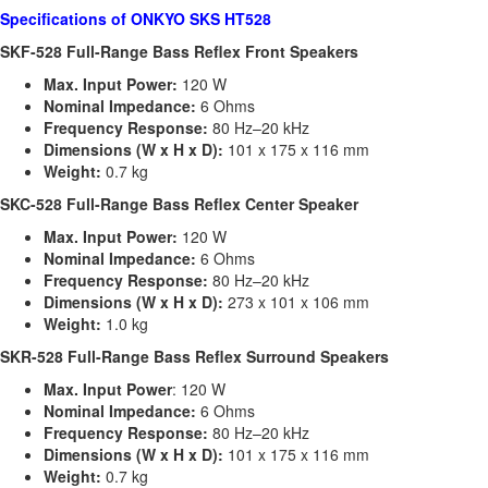
Specifications of ONKYO SKS HT528
SKF-528 Full-Range Bass Reflex Front Speakers
Max. Input Power:
120 W
Nominal Impedance:
6 Ohms
Frequency Response:
80 Hz–20 kHz
Dimensions (W x H x D):
101 x 175 x 116 mm
Weight:
0.7 kg
SKC-528 Full-Range Bass Reflex Center Speaker
Max. Input Power:
120 W
Nominal Impedance:
6 Ohms
Frequency Response:
80 Hz–20 kHz
Dimensions (W x H x D):
273 x 101 x 106 mm
Weight:
1.0 kg
SKR-528 Full-Range Bass Reflex Surround Speakers
Max. Input Power
: 120 W
Nominal Impedance:
6 Ohms
Frequency Response:
80 Hz–20 kHz
Dimensions (W x H x D):
101 x 175 x 116 mm
Weight:
0.7 kg