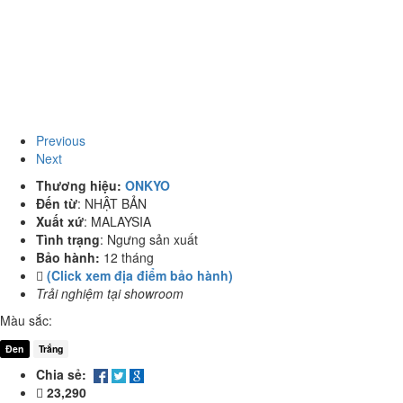
Previous
Next
Thương hiệu:
ONKYO
Đến từ
:
NHẬT BẢN
Xuất xứ
:
MALAYSIA
Tình trạng
:
Ngưng sản xuất
Bảo hành:
12 tháng
(Click xem địa điểm bảo hành)
Trải nghiệm tại showroom
Màu sắc:
Đen
Trắng
Chia sẻ:
23,290