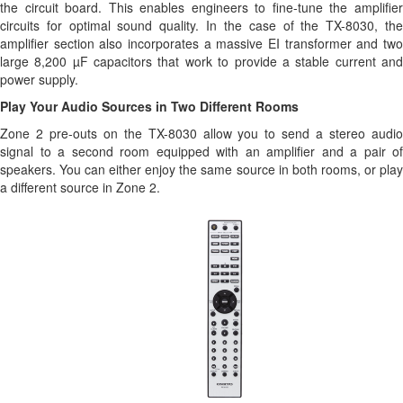
the circuit board. This enables engineers to fine-tune the amplifier
circuits for optimal sound quality. In the case of the TX-8030, the
amplifier section also incorporates a massive EI transformer and two
large 8,200 µF capacitors that work to provide a stable current and
power supply.
Play Your Audio Sources in Two Different Rooms
Zone 2 pre-outs on the TX-8030 allow you to send a stereo audio
signal to a second room equipped with an amplifier and a pair of
speakers. You can either enjoy the same source in both rooms, or play
a different source in Zone 2.