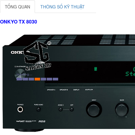
TỔNG QUAN
THÔNG SỐ KỸ THUẬT
ONKYO TX 8030