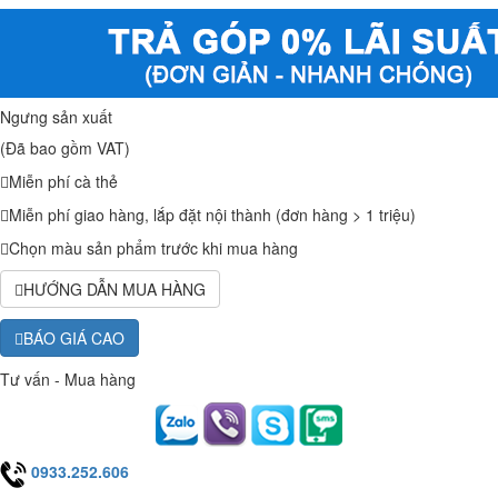
Ngưng sản xuất
(Đã bao gồm VAT)
Miễn phí cà thẻ
Miễn phí giao hàng, lắp đặt nội thành (đơn hàng > 1 triệu)
Chọn màu sản phẩm trước khi mua hàng
HƯỚNG DẪN MUA HÀNG
BÁO GIÁ CAO
Tư vấn - Mua hàng
0933.252.606