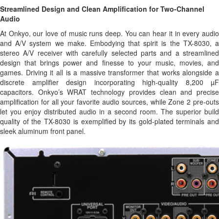
Streamlined Design and Clean Amplification for Two-Channel
Audio
At Onkyo, our love of music runs deep. You can hear it in every audio
and A/V system we make. Embodying that spirit is the TX-8030, a
stereo A/V receiver with carefully selected parts and a streamlined
design that brings power and finesse to your music, movies, and
games. Driving it all is a massive transformer that works alongside a
discrete amplifier design incorporating high-quality 8,200 µF
capacitors. Onkyo’s WRAT technology provides clean and precise
amplification for all your favorite audio sources, while Zone 2 pre-outs
let you enjoy distributed audio in a second room. The superior build
quality of the TX-8030 is exemplified by its gold-plated terminals and
sleek aluminum front panel.