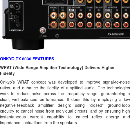
ONKYO TX 8030
FEATURES
WRAT (Wide Range Amplifier Technology) Delivers Higher
Fidelity
Onkyo’s WRAT concept was developed to improve signal-to-noise
ratios, and enhance the fidelity of amplified audio. The technologies
work to reduce noise across the frequency range, guaranteeing a
clear, well-balanced performance. It does this by employing a low
negative-feedback amplifier design; using “closed” ground-loop
circuitry to cancel noise from individual circuits; and by ensuring high
instantaneous current capability to cancel reflex energy and
impedance fluctuations from the speakers.