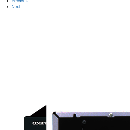
Previous
Next