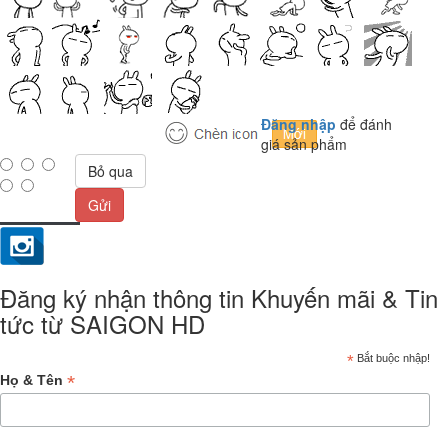
Đăng nhập
để đánh
giá sản phẩm
Bỏ qua
Gửi
Đăng ký nhận thông tin Khuyến mãi & Tin
tức từ SAIGON HD
*
Bắt buộc nhập!
*
Họ & Tên