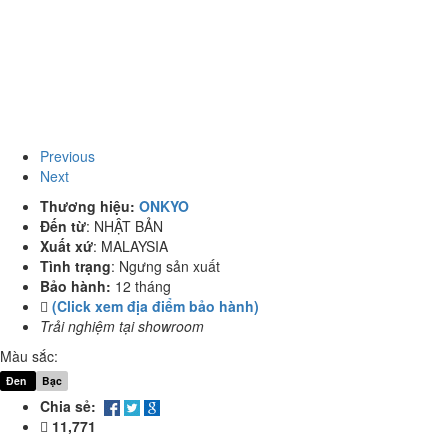
Previous
Next
Thương hiệu:
ONKYO
Đến từ
:
NHẬT BẢN
Xuất xứ
:
MALAYSIA
Tình trạng
:
Ngưng sản xuất
Bảo hành:
12 tháng
(Click xem địa điểm bảo hành)
Trải nghiệm tại showroom
Màu sắc:
Đen
Bạc
Chia sẻ:
11,771