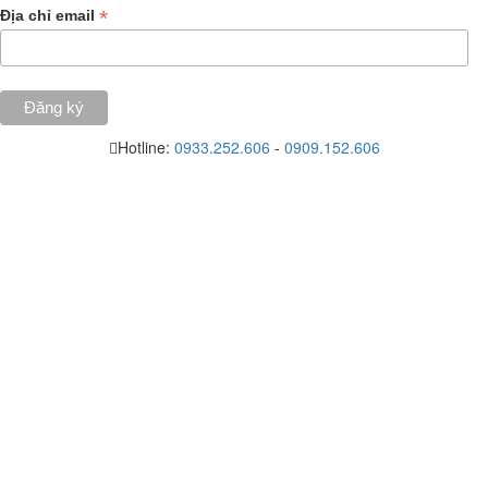
*
Địa chỉ email
Hotline:
0933.252.606
-
0909.152.606