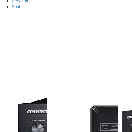
Previous
Next