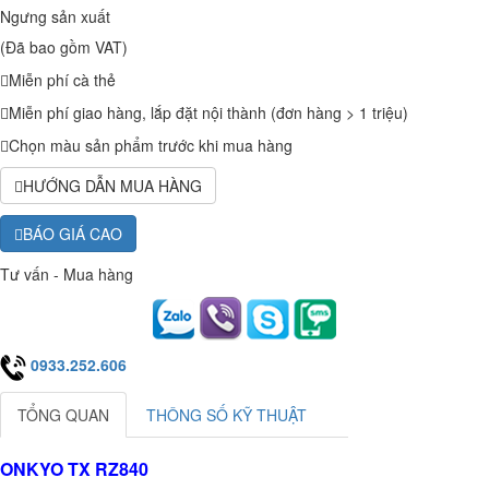
Ngưng sản xuất
(Đã bao gồm VAT)
Miễn phí cà thẻ
Miễn phí giao hàng, lắp đặt nội thành (đơn hàng > 1 triệu)
Chọn màu sản phẩm trước khi mua hàng
HƯỚNG DẪN MUA HÀNG
BÁO GIÁ CAO
Tư vấn - Mua hàng
0933.252.606
TỔNG QUAN
THÔNG SỐ KỸ THUẬT
ONKYO TX RZ840