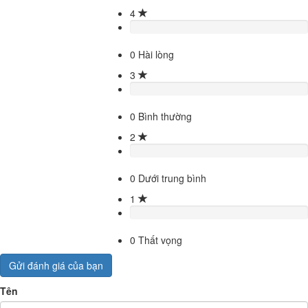
4
0
Hài lòng
3
0
Bình thường
2
0
Dưới trung bình
1
0
Thất vọng
Gửi đánh giá của bạn
Tên