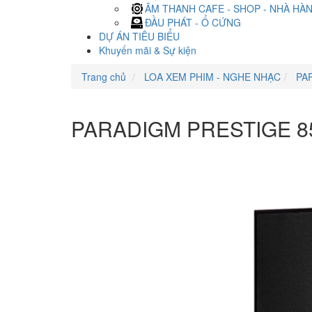
ÂM THANH CAFE - SHOP - NHÀ HÀ
ĐẦU PHÁT - Ổ CỨNG
DỰ ÁN TIÊU BIỂU
Khuyến mãi & Sự kiện
Trang chủ
LOA XEM PHIM - NGHE NHẠC
PA
PARADIGM PRESTIGE 8