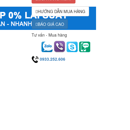
HƯỚNG DẪN MUA HÀNG
BÁO GIÁ CAO
Tư vấn - Mua hàng
0933.252.606