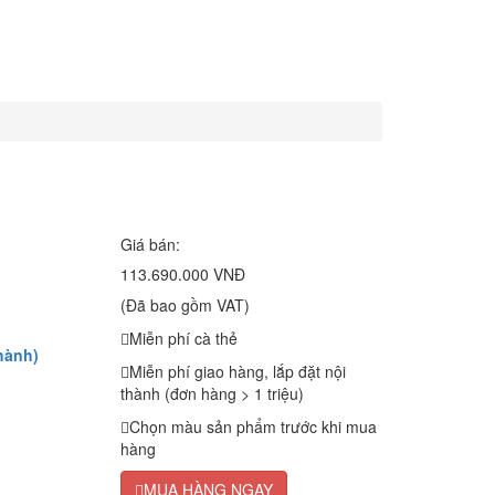
Giá bán:
113.690.000 VNĐ
(Đã bao gồm VAT)
Miễn phí cà thẻ
hành)
Miễn phí giao hàng, lắp đặt nội
thành (đơn hàng > 1 triệu)
Chọn màu sản phẩm trước khi mua
hàng
MUA HÀNG NGAY