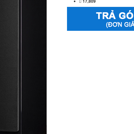
17,809