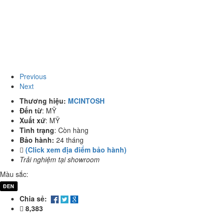
Previous
Next
Thương hiệu:
MCINTOSH
Đến từ
:
MỸ
Xuất xứ
:
MỸ
Tình trạng
:
Còn hàng
Bảo hành:
24 tháng
(Click xem địa điểm bảo hành)
Trải nghiệm tại showroom
Màu sắc:
ĐEN
Chia sẻ:
8,383