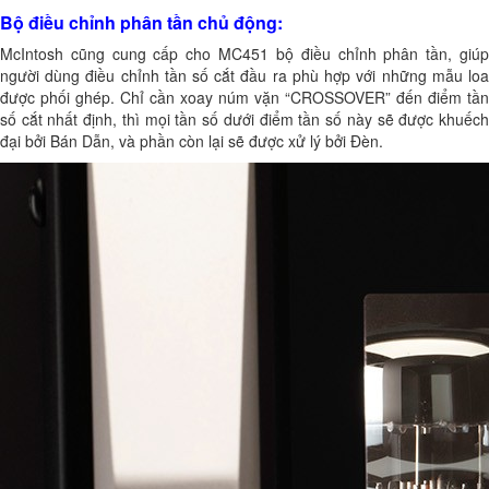
Bộ điều chỉnh phân tần chủ động:
McIntosh cũng cung cấp cho MC451 bộ điều chỉnh phân tần, giúp
người dùng điều chỉnh tần số cắt đầu ra phù hợp với những mẫu loa
được phối ghép. Chỉ cần xoay núm vặn “CROSSOVER” đến điểm tần
số cắt nhất định, thì mọi tần số dưới điểm tần số này sẽ được khuếch
đại bởi Bán Dẫn, và phần còn lại sẽ được xử lý bởi Đèn.