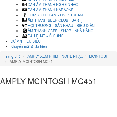
DÀN ÂM THANH NGHE NHẠC
DÀN ÂM THANH KARAOKE
COMBO THU ÂM - LIVESTREAM
ÂM THANH BEER CLUB - BAR
HỘI TRƯỜNG - SÂN KHẤU - BIỂU DIỄN
ÂM THANH CAFE - SHOP - NHÀ HÀNG
ĐẦU PHÁT - Ổ CỨNG
DỰ ÁN TIÊU BIỂU
Khuyến mãi & Sự kiện
Trang chủ
AMPLY XEM PHIM - NGHE NHẠC
MCINTOSH
AMPLY MCINTOSH MC451
AMPLY MCINTOSH MC451