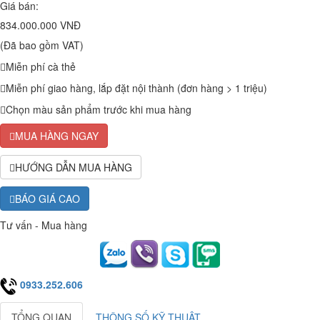
Giá bán:
834.000.000 VNĐ
(Đã bao gồm VAT)
Miễn phí cà thẻ
Miễn phí giao hàng, lắp đặt nội thành (đơn hàng > 1 triệu)
Chọn màu sản phẩm trước khi mua hàng
MUA HÀNG NGAY
HƯỚNG DẪN MUA HÀNG
BÁO GIÁ CAO
Tư vấn - Mua hàng
0933.252.606
TỔNG QUAN
THÔNG SỐ KỸ THUẬT