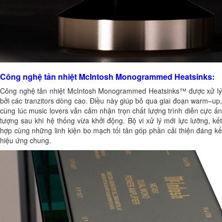
Công nghệ tản nhiệt McIntosh Monogrammed Heatsinks:
Công nghệ tản nhiệt McIntosh Monogrammed Heatsinks™ được xử lý
bởi các tranzitors dòng cao. Điều này giúp bỏ qua giai đoạn warm–up,
cùng lúc music lovers vẫn cảm nhận trọn chất lượng trình diễn cực ấn
tượng sau khi hệ thống vừa khởi động. Bộ vi xử lý mới lực lưỡng, kết
hợp cùng những linh kiện bo mạch tối tân góp phần cải thiện đáng kể
hiệu ứng chung.