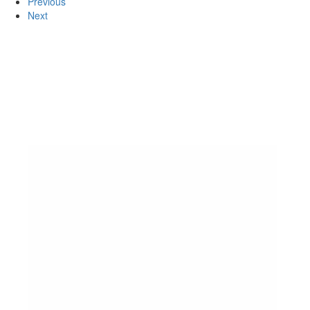
Previous
Next