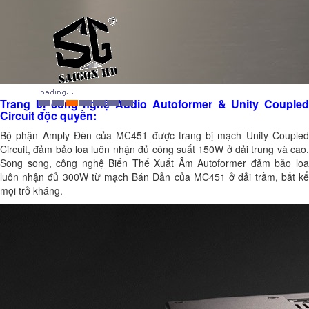
Trang bị công nghệ Audio Autoformer & Unity Coupled
Circuit độc quyền:
Bộ phận Amply Đèn của MC451 được trang bị mạch Unity Coupled
Circuit, đảm bảo loa luôn nhận đủ công suất 150W ở dải trung và cao.
Song song, công nghệ Biến Thế Xuất Âm Autoformer đảm bảo loa
luôn nhận đủ 300W từ mạch Bán Dẫn của MC451 ở dải trầm, bất kể
mọi trở kháng.