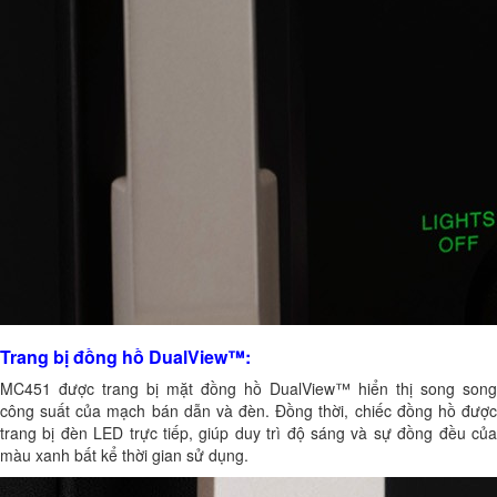
Trang bị đồng hồ DualView™:
MC451 được trang bị mặt đồng hồ DualView™ hiển thị song song
công suất của mạch bán dẫn và đèn. Đồng thời, chiếc đồng hồ được
trang bị đèn LED trực tiếp, giúp duy trì độ sáng và sự đồng đều của
màu xanh bất kể thời gian sử dụng.