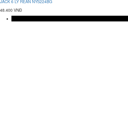
JACK 6 LY REAN NYS224BG
48.400 VNĐ