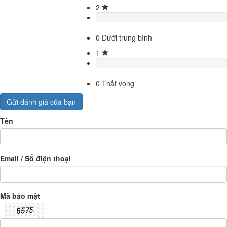
2
0
Dưới trung bình
1
0
Thất vọng
Gửi đánh giá của bạn
Tên
Email / Số điện thoại
Mã bảo mật