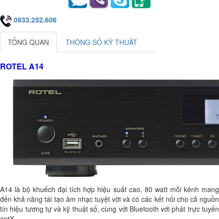
0933.252.606
TỔNG QUAN
THÔNG SỐ KỸ THUẬT
ROTEL A14
A14 là bộ khuếch đại tích hợp hiệu suất cao, 80 watt mỗi kênh mang
đến khả năng tái tạo âm nhạc tuyệt vời và có các kết nối cho cả nguồn
tín hiệu tương tự và kỹ thuật số, cùng với Bluetooth với phát trực tuyến
aptX.