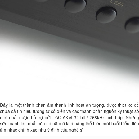
Đây là một thành phần âm thanh linh hoạt ấn tượng, được thiết kế để
chứa cả tín hiệu tương tự cổ điển và các thành phần nguồn kỹ thuật số
mới nhất được hỗ trợ bởi DAC AKM 32-bit / 768kHz tích hợp. Nhưng
sức mạnh lớn nhất của nó nằm ở khả năng thể hiện một buổi biểu diễn
âm nhạc chính xác như ý định của nghệ sĩ.