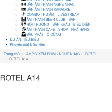
DÀN ÂM THANH NGHE NHẠC
DÀN ÂM THANH KARAOKE
COMBO THU ÂM - LIVESTREAM
ÂM THANH BEER CLUB - BAR
HỘI TRƯỜNG - SÂN KHẤU - BIỂU DIỄN
ÂM THANH CAFE - SHOP - NHÀ HÀNG
ĐẦU PHÁT - Ổ CỨNG
DỰ ÁN TIÊU BIỂU
Khuyến mãi & Sự kiện
Trang chủ
AMPLY XEM PHIM - NGHE NHẠC
ROTEL
ROTEL A14
ROTEL A14