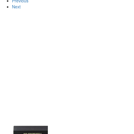
Previous
Next