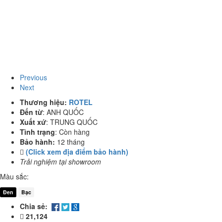
Previous
Next
Thương hiệu:
ROTEL
Đến từ
:
ANH QUỐC
Xuất xứ
:
TRUNG QUỐC
Tình trạng
:
Còn hàng
Bảo hành:
12 tháng
(Click xem địa điểm bảo hành)
Trải nghiệm tại showroom
Màu sắc:
Đen
Bạc
Chia sẻ:
21,124