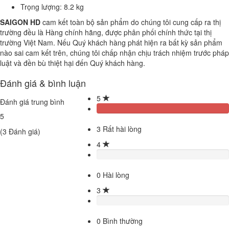
Trọng lượng: 8.2 kg
SAIGON HD
cam kết toàn bộ sản phẩm do chúng tôi cung cấp ra thị
trường đều là Hàng chính hãng, được phân phối chính thức tại thị
trường Việt Nam. Nếu Quý khách hàng phát hiện ra bất kỳ sản phẩm
nào sai cam kết trên, chúng tôi chấp nhận chịu trách nhiệm trước pháp
luật và đền bù thiệt hại đến Quý khách hàng.
Đánh giá & bình luận
5
Đánh giá trung bình
5
3
Rất hài lòng
(
3
Đánh giá)
4
0
Hài lòng
3
0
Bình thường