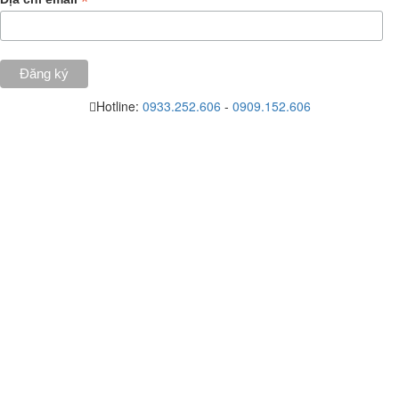
*
Hotline:
0933.252.606
-
0909.152.606