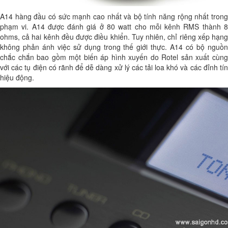
A14 hàng đầu có sức mạnh cao nhất và bộ tính năng rộng nhất trong
phạm vi. A14 được đánh giá ở 80 watt cho mỗi kênh RMS thành 8
ohms, cả hai kênh đều được điều khiển. Tuy nhiên, chỉ riêng xếp hạng
không phản ánh việc sử dụng trong thế giới thực. A14 có bộ nguồn
chắc chắn bao gồm một biến áp hình xuyến do Rotel sản xuất cùng
với các tụ điện có rãnh để dễ dàng xử lý các tải loa khó và các đỉnh tín
hiệu động.