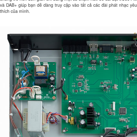
và DAB+ giúp bạn dễ dàng truy cập vào tất cả các đài phát nhạc yêu
thích của mình.