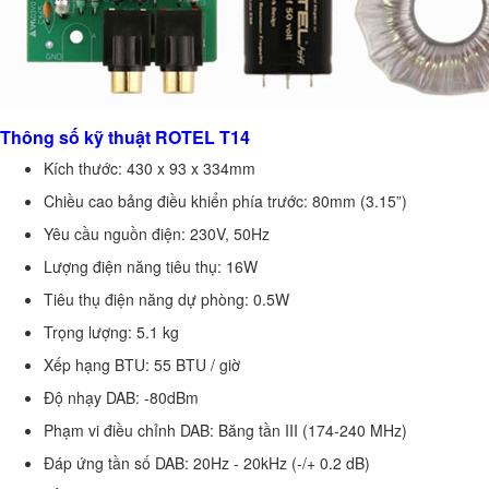
Thông số kỹ thuật ROTEL T14
Kích thước: 430 x 93 x 334mm
Chiều cao bảng điều khiển phía trước: 80mm (3.15”)
Yêu cầu nguồn điện: 230V, 50Hz
Lượng điện năng tiêu thụ: 16W
Tiêu thụ điện năng dự phòng: 0.5W
Trọng lượng: 5.1 kg
Xếp hạng BTU: 55 BTU / giờ
Độ nhạy DAB: -80dBm
Phạm vi điều chỉnh DAB: Băng tần III (174-240 MHz)
Đáp ứng tần số DAB: 20Hz - 20kHz (-/+ 0.2 dB)