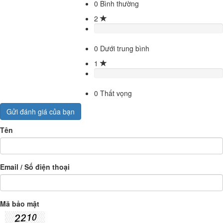
0
Bình thường
2
0
Dưới trung bình
1
0
Thất vọng
Gửi đánh giá của bạn
Tên
Email / Số điện thoại
Mã bảo mật