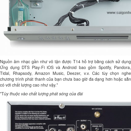
Nguồn âm nhạc gần như vô tận được T14 hỗ trợ bằng cách sử dụng
Ứng dụng DTS Play-Fi iOS và Android bao gồm Spotify, Pandora,
Tidal, Rhapsody, Amazon Music, Deezer, v.v. Các tùy chọn nghe
chương trình phát thanh của bạn chưa bao giờ đa dạng hơn hoặc sẵn
có với chất lượng cao như vậy.*
*T
ùy thuộc vào chất lượng phát sóng của đài