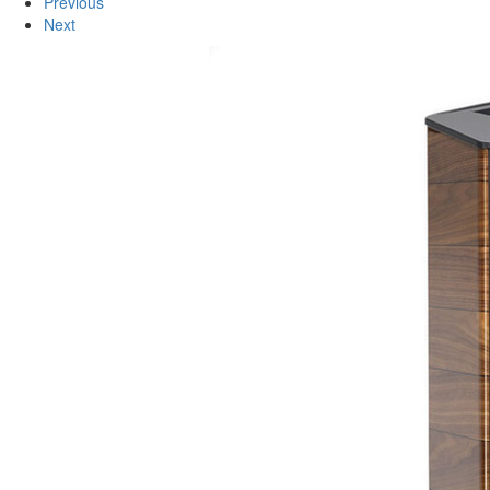
Previous
Next