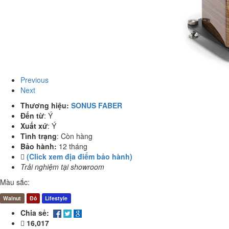
Previous
Next
Thương hiệu:
SONUS FABER
Đến từ
:
Ý
Xuất xứ
:
Ý
Tình trạng
:
Còn hàng
Bảo hành:
12 tháng
(Click xem địa điểm bảo hành)
Trải nghiệm tại showroom
Màu sắc:
Walnut
Đỏ
Lifestyle
Chia sẻ:
16,017