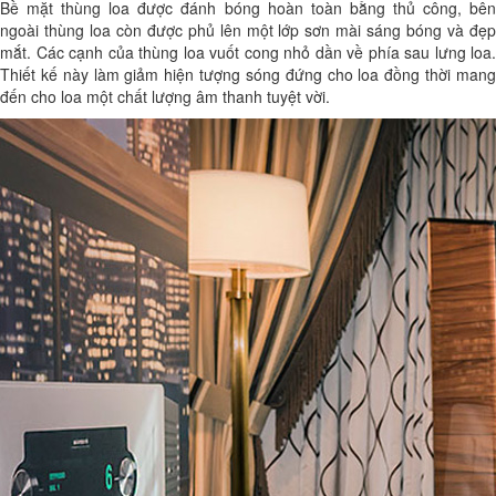
Bề mặt thùng loa được đánh bóng hoàn toàn bằng thủ công, bên
ngoài thùng loa còn được phủ lên một lớp sơn mài sáng bóng và đẹp
mắt. Các cạnh của thùng loa vuốt cong nhỏ dần về phía sau lưng loa.
Thiết kế này làm giảm hiện tượng sóng đứng cho loa đồng thời mang
đến cho loa một chất lượng âm thanh tuyệt vời.