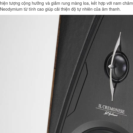
hiện tượng cộng hưởng và giảm rung màng loa, kết hợp với nam châm
Neodymium từ tính cao giúp cải thiện độ tự nhiên của âm thanh.