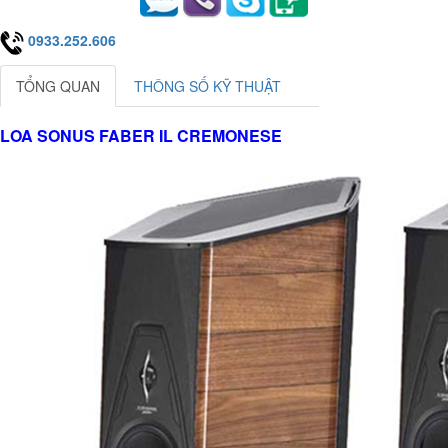
0933.252.606
TỔNG QUAN
THÔNG SỐ KỸ THUẬT
LOA SONUS FABER IL CREMONESE