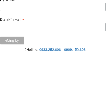
*
*
Địa chỉ email
Hotline:
0933.252.606
-
0909.152.606