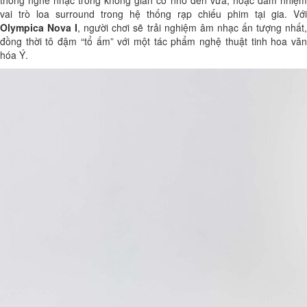
vai trò loa surround trong hệ thống rạp chiếu phim tại gia. Với
Olympica Nova I
, người chơi sẽ trải nghiệm âm nhạc ấn tượng nhất
đồng thời tô đậm “tổ ấm” với một tác phẩm nghệ thuật tinh hoa văn
hóa Ý.