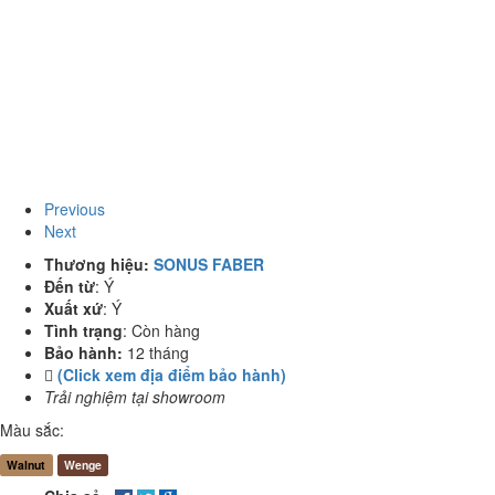
Previous
Next
Thương hiệu:
SONUS FABER
Đến từ
:
Ý
Xuất xứ
:
Ý
Tình trạng
:
Còn hàng
Bảo hành:
12 tháng
(Click xem địa điểm bảo hành)
Trải nghiệm tại showroom
Màu sắc:
Walnut
Wenge