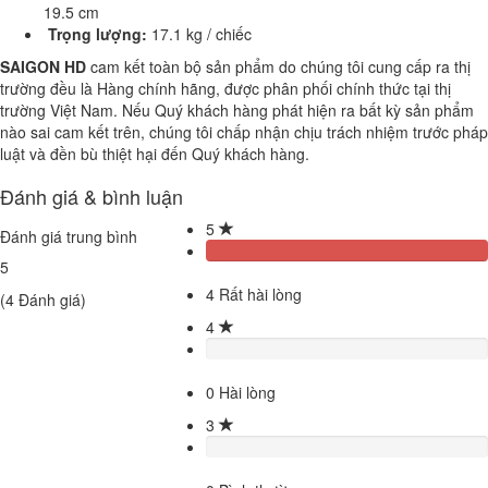
19.5 cm
Trọng lượng:
17.1 kg / chiếc
SAIGON HD
cam kết toàn bộ sản phẩm do chúng tôi cung cấp ra thị
trường đều là Hàng chính hãng, được phân phối chính thức tại thị
trường Việt Nam. Nếu Quý khách hàng phát hiện ra bất kỳ sản phẩm
nào sai cam kết trên, chúng tôi chấp nhận chịu trách nhiệm trước pháp
luật và đền bù thiệt hại đến Quý khách hàng.
Đánh giá & bình luận
5
Đánh giá trung bình
5
4
Rất hài lòng
(
4
Đánh giá)
4
0
Hài lòng
3