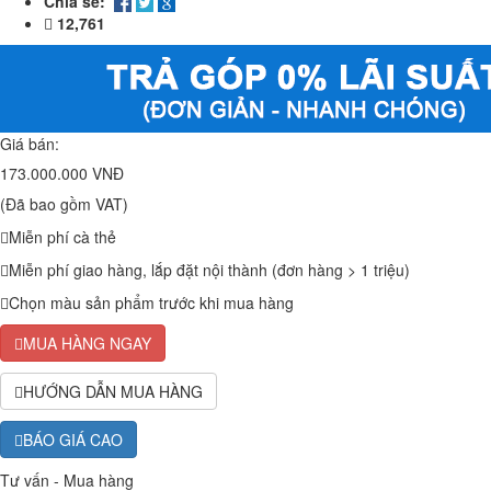
Chia sẻ:
12,761
Giá bán:
173.000.000 VNĐ
(Đã bao gồm VAT)
Miễn phí cà thẻ
Miễn phí giao hàng, lắp đặt nội thành (đơn hàng > 1 triệu)
Chọn màu sản phẩm trước khi mua hàng
MUA HÀNG NGAY
HƯỚNG DẪN MUA HÀNG
BÁO GIÁ CAO
Tư vấn - Mua hàng