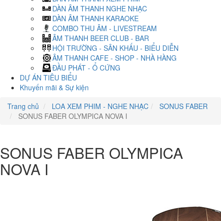
DÀN ÂM THANH NGHE NHẠC
DÀN ÂM THANH KARAOKE
COMBO THU ÂM - LIVESTREAM
ÂM THANH BEER CLUB - BAR
HỘI TRƯỜNG - SÂN KHẤU - BIỂU DIỄN
ÂM THANH CAFE - SHOP - NHÀ HÀNG
ĐẦU PHÁT - Ổ CỨNG
DỰ ÁN TIÊU BIỂU
Khuyến mãi & Sự kiện
Trang chủ
LOA XEM PHIM - NGHE NHẠC
SONUS FABER
SONUS FABER OLYMPICA NOVA I
SONUS FABER OLYMPICA
NOVA I