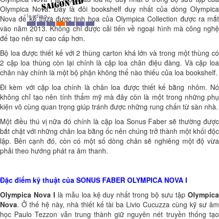
Olympica Nova. Đây là đôi bookshelf duy nhất của dòng Olympica
Nova để kế thừa được tinh hoa của Olympica Collection được ra mắt
vào năm 2013. Không chỉ được cải tiến về ngoại hình mà công nghệ
để tạo nên sự cao cấp hơn.
Bộ loa được thiết kế với 2 thùng carton khá lớn và trong một thùng có
2 cặp loa thùng còn lại chính là cặp loa chân điệu đàng. Và cặp loa
chân này chính là một bộ phận không thể nào thiếu của loa bookshelf.
Đi kèm với cặp loa chính là chân loa được thiết kế bằng nhôm. Nó
không chỉ tạo nên tính thẩm mỹ mà đây còn là một trong những phụ
kiện vô cùng quan trọng giúp tránh được những rung chấn từ sàn nhà.
Một điều thú vị nữa đó chính là cặp loa Sonus Faber sẽ thường được
bắt chặt với những chân loa bằng ốc nên chúng trở thành một khối độc
lập. Bên cạnh đó, còn có một số dòng chân sẽ nghiêng một độ vừa
phải theo hướng phát ra âm thanh.
Đặc điểm kỹ thuật của SONUS FABER OLYMPICA NOVA I
Olympica Nova I
là mẫu loa kệ duy nhất trong bộ sưu tập
Olympic
Nova
. Ở thế hệ này, nhà thiết kế tài ba Livio Cucuzza cùng kỹ sư âm
học Paulo Tezzon vẫn trung thành giữ nguyên nét truyền thống tạo