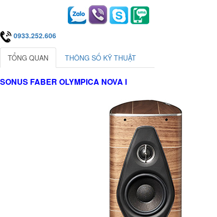
0933.252.606
TỔNG QUAN
THÔNG SỐ KỸ THUẬT
SONUS FABER OLYMPICA NOVA I