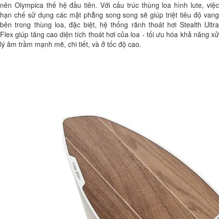
nên Olympica thế hệ đầu tiên. Với cấu trúc thùng loa hình lute, việc
hạn chế sử dụng các mặt phẳng song song sẽ giúp triệt tiêu độ vang
bên trong thùng loa, đặc biệt, hệ thống rãnh thoát hơi Stealth Ultra
Flex giúp tăng cao diện tích thoát hơi của loa - tối ưu hóa khả năng xử
lý âm trầm mạnh mẽ, chi tiết, và ở tốc độ cao.