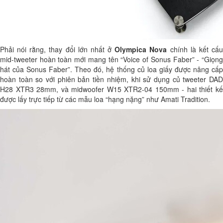
Phải nói rằng, thay đổi lớn nhất ở
Olympica Nova
chính là kết cấ
mid-tweeter hoàn toàn mới mang tên “Voice of Sonus Faber” - “Giọng
hát của Sonus Faber”. Theo đó, hệ thống củ loa giấy được nâng cấp
hoàn toàn so với phiên bản tiền nhiệm, khi sử dụng củ tweeter DAD
H28 XTR3 28mm, và midwoofer W15 XTR2-04 150mm - hai thiết kế
được lấy trực tiếp từ các mẫu loa “hạng nặng” như Amati Tradition.