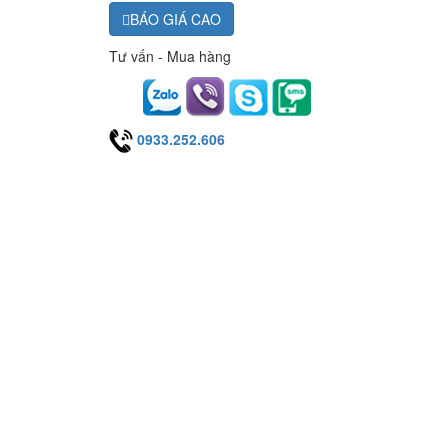
BÁO GIÁ CAO
Tư vấn - Mua hàng
0933.252.606