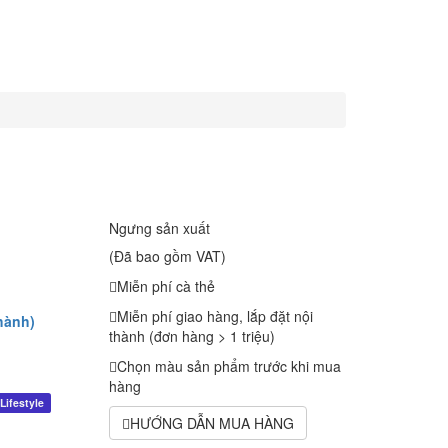
Ngưng sản xuất
(Đã bao gồm VAT)
Miễn phí cà thẻ
Miễn phí giao hàng, lắp đặt nội
hành)
thành (đơn hàng > 1 triệu)
Chọn màu sản phẩm trước khi mua
hàng
Lifestyle
HƯỚNG DẪN MUA HÀNG