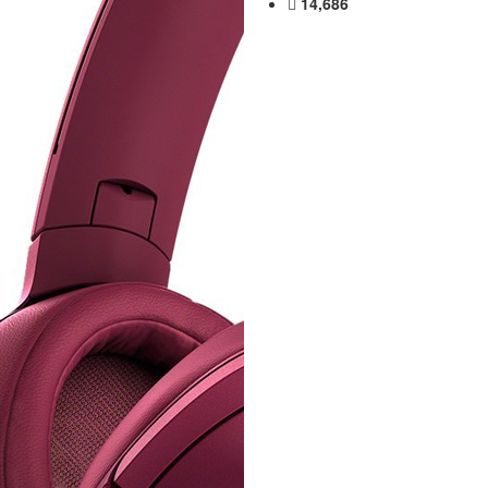
14,686