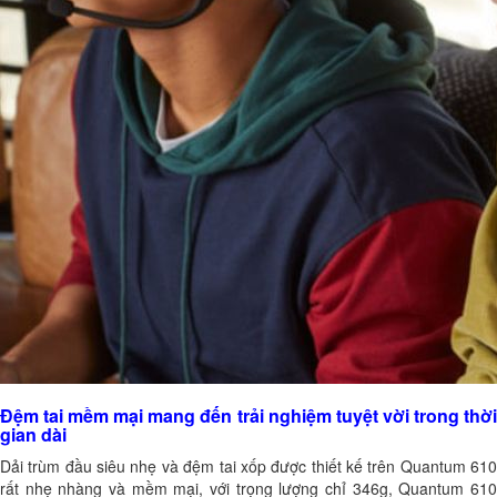
Đệm tai mềm mại mang đến trải nghiệm tuyệt vời trong thời
gian dài
Dải trùm đầu siêu nhẹ và đệm tai xốp được thiết kế trên Quantum 610
rất nhẹ nhàng và mềm mại, với trọng lượng chỉ 346g, Quantum 610