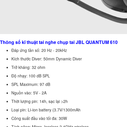
Thông số kĩ thuật tai nghe chụp tai JBL QUANTUM 610
Đáp ứng tần số: 20 Hz - 20kHz
Kích thước Diver: 50mm Dynamic Diver
Trở kháng: 32 ohm
Độ nhạy: 100 dB SPL
SPL Maximum: 97 dB
Nguồn vào: 5V - 2A
Thời lượng pin: 14h, sạc lại >2h
Loại pin: Li-ion battery (3.7V/1300mAh
Công suất đầu vào tối đa: 30W
Tính năng: Micro, lossless 2.4GHz wireless