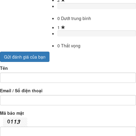
0
Dưới trung bình
1
0
Thất vọng
Gửi đánh giá của bạn
Tên
Email / Số điện thoại
Mã bảo mật