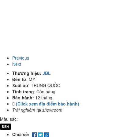
Previous
Next
Thương hiệu:
JBL
Đến từ
:
MỸ
Xuất xứ
:
TRUNG QUỐC
Tình trạng
:
Còn hàng
Bảo hành:
12 tháng
(Click xem địa điểm bảo hành)
Trải nghiệm tại showroom
Màu sắc:
ĐEN
Chia sẻ: