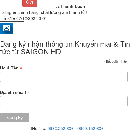
Gửi
TL
Thanh Luân
Tai nghe chính hãng, chất lượng âm thanh tốt!
Trả lời
●
07/12/2024 3:01
Đăng ký nhận thông tin Khuyến mãi & Tin
tức từ SAIGON HD
*
Bắt buộc nhập!
*
Họ & Tên
*
Địa chỉ email
Hotline:
0933.252.606
-
0909.152.606