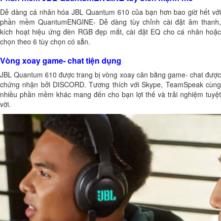
Dễ dàng cá nhân hóa JBL Quantum 610 của bạn hơn bao giờ hết với
phần mềm QuantumENGINE- Dễ dàng tùy chỉnh cài đặt âm thanh,
kích hoạt hiệu ứng đèn RGB đẹp mắt, cài đặt EQ cho cá nhân hoặc
chọn theo 6 tùy chọn có sẵn.
Vòng xoay game- chat tiện dụng
JBL Quantum 610 được trang bị vòng xoay cân bằng game- chat được
chứng nhận bởi DISCORD. Tương thích với Skype, TeamSpeak cùng
nhiều phần mềm khác mang đến cho bạn lợi thế và trải nghiệm tuyệt
vời.