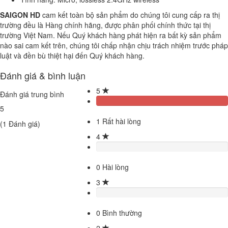
SAIGON HD
cam kết toàn bộ sản phẩm do chúng tôi cung cấp ra thị
trường đều là Hàng chính hãng, được phân phối chính thức tại thị
trường Việt Nam. Nếu Quý khách hàng phát hiện ra bất kỳ sản phẩm
nào sai cam kết trên, chúng tôi chấp nhận chịu trách nhiệm trước pháp
luật và đền bù thiệt hại đến Quý khách hàng.
Đánh giá & bình luận
5
Đánh giá trung bình
5
1
Rất hài lòng
(
1
Đánh giá)
4
0
Hài lòng
3
0
Bình thường
2