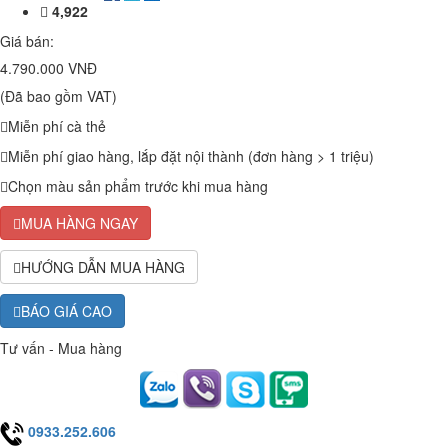
4,922
Giá bán:
4.790.000 VNĐ
(Đã bao gồm VAT)
Miễn phí cà thẻ
Miễn phí giao hàng, lắp đặt nội thành (đơn hàng > 1 triệu)
Chọn màu sản phẩm trước khi mua hàng
MUA HÀNG NGAY
HƯỚNG DẪN MUA HÀNG
BÁO GIÁ CAO
Tư vấn - Mua hàng
0933.252.606