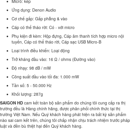
Micrô: kép
Ứng dụng: Denon Audio
Cơ chế gấp: Gấp phẳng & vào
Cáp có thể tháo rời: Có - với micro
Phụ kiện đi kèm: Hộp đựng, Cáp âm thanh tích hợp micro nội
tuyến, Cáp có thể tháo rời, Cáp sạc USB Micro-B
Loại trình điều khiển: Loại động
Trở kháng đầu vào: 16 Ω / ohms (Đường vào)
Độ nhạy: 98 dB / mW
Công suất đầu vào tối đa: 1.000 mW
Tần số: 5 - 50.000 Hz
Khối lượng: 287g
SAIGON HD
cam kết toàn bộ sản phẩm do chúng tôi cung cấp ra thị
trường đều là Hàng chính hãng, được phân phối chính thức tại thị
trường Việt Nam. Nếu Quý khách hàng phát hiện ra bất kỳ sản phẩm
nào sai cam kết trên, chúng tôi chấp nhận chịu trách nhiệm trước pháp
luật và đền bù thiệt hại đến Quý khách hàng.