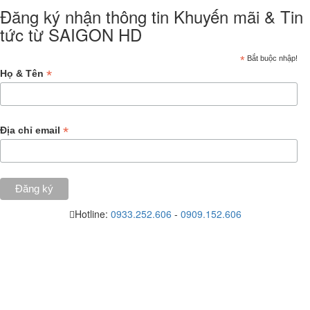
Đăng ký nhận thông tin Khuyến mãi & Tin
tức từ SAIGON HD
*
Bắt buộc nhập!
*
Họ & Tên
*
Địa chỉ email
Hotline:
0933.252.606
-
0909.152.606