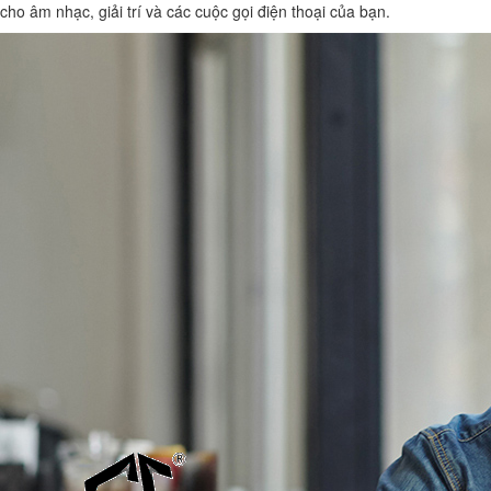
cho âm nhạc, giải trí và các cuộc gọi điện thoại của bạn.