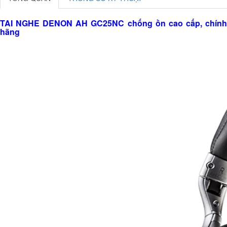
TAI NGHE DENON AH GC25NC chống ồn cao cấp, chính
hãng