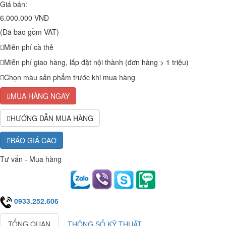
Giá bán:
6.000.000 VNĐ
(Đã bao gồm VAT)
Miễn phí cà thẻ
Miễn phí giao hàng, lắp đặt nội thành (đơn hàng > 1 triệu)
Chọn màu sản phẩm trước khi mua hàng
MUA HÀNG NGAY
HƯỚNG DẪN MUA HÀNG
BÁO GIÁ CAO
Tư vấn - Mua hàng
0933.252.606
TỔNG QUAN
THÔNG SỐ KỸ THUẬT