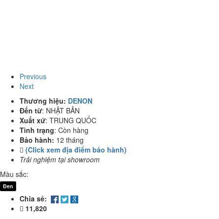
Previous
Next
Thương hiệu:
DENON
Đến từ
:
NHẬT BẢN
Xuất xứ
:
TRUNG QUỐC
Tình trạng
:
Còn hàng
Bảo hành:
12 tháng
(Click xem địa điểm bảo hành)
Trải nghiệm tại showroom
Màu sắc:
Đen
Chia sẻ:
11,820