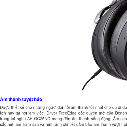
Âm thanh tuyệt hảo
Được thiết kế cho những người đòi hỏi âm thanh tốt nhất cho dù đi du
lịch hay tại nơi làm việc. Driver FreeEdge độc quyền mới của Denon
trong tai nghe AH-GC25NC mang đến âm thanh sống động. Âm cao
sắc nét, âm trầm sâu và hình ảnh chi tiết đảm bảo âm thanh vượt trội