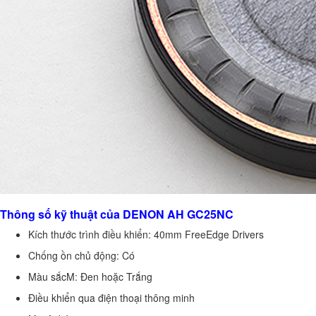
Thông số kỹ thuật của DENON AH GC25NC
Kích thước trình điều khiển: 40mm FreeEdge Drivers
Chống ồn chủ động: Có
Màu sắcM: Đen hoặc Trắng
Điều khiển qua điện thoại thông minh