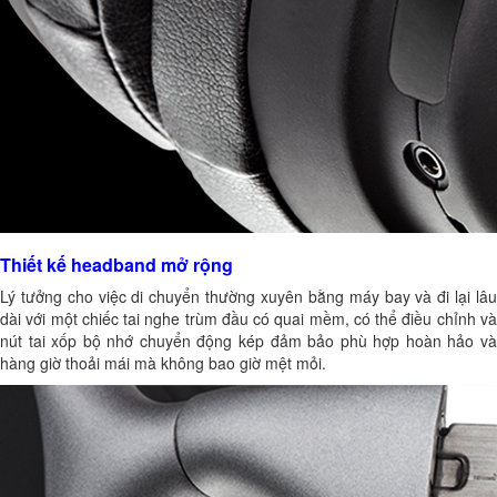
Thiết kế headband mở rộng
Lý tưởng cho việc di chuyển thường xuyên bằng máy bay và đi lại lâu
dài với một chiếc tai nghe trùm đầu có quai mềm, có thể điều chỉnh và
nút tai xốp bộ nhớ chuyển động kép đảm bảo phù hợp hoàn hảo và
hàng giờ thoải mái mà không bao giờ mệt mỏi.