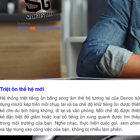
Triệt ồn thế hệ mới
Hệ thống triệt tiếng ồn bằng sóng âm thế hệ tương lai của Denon sử
dụng micrô kép trên mỗi chụp tai và ba chế độ khử tiếng ồn được thiết
kế cho du lịch hàng không, đi lại và văn phòng. Mỗi chế độ được thiết
kế đặc biệt để giảm hoặc loại bỏ tiếng ồn xung quanh được tìm thấy
trong môi trường của bạn. Nghe nhạc, thực hiện cuộc gọi, xem phim
và tập trung vào công việc của bạn, không bị nhiễu làm phiền.