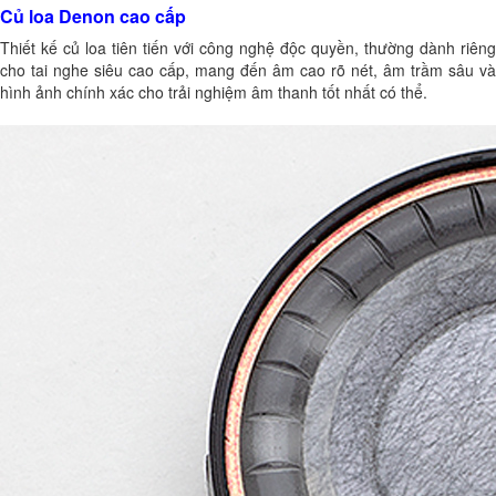
Củ loa Denon
cao cấp
Thiết kế củ loa tiên tiến với công nghệ độc quyền, thường dành riêng
cho tai nghe siêu cao cấp, mang đến âm cao rõ nét, âm trầm sâu và
hình ảnh chính xác cho trải nghiệm âm thanh tốt nhất có thể.