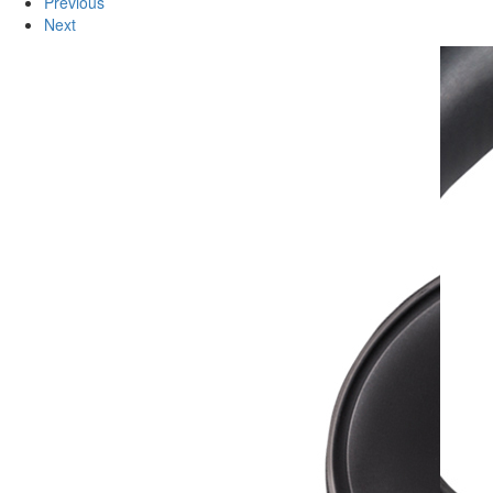
Previous
Next