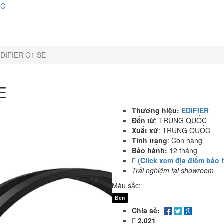
NG
DIFIER G1 SE
E
Thương hiệu:
EDIFIER
Đến từ
:
TRUNG QUỐC
Xuất xứ
:
TRUNG QUỐC
Tình trạng
:
Còn hàng
Bảo hành:
12 tháng
(Click xem địa điểm bảo 
Trải nghiệm tại showroom
Màu sắc:
Đen
Chia sẻ:
2,021