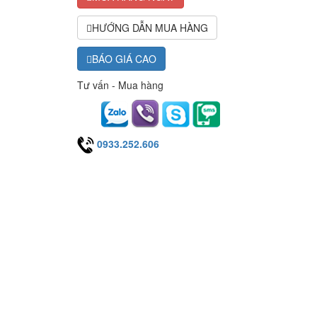
HƯỚNG DẪN MUA HÀNG
BÁO GIÁ CAO
Tư vấn - Mua hàng
0933.252.606