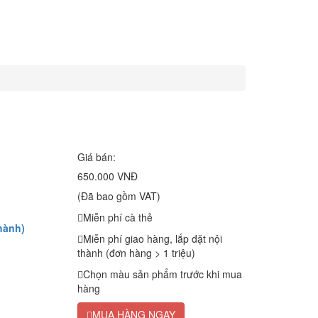
Giá bán:
650.000 VNĐ
(Đã bao gồm VAT)
Miễn phí cà thẻ
hành)
Miễn phí giao hàng, lắp đặt nội
thành (đơn hàng > 1 triệu)
Chọn màu sản phẩm trước khi mua
hàng
MUA HÀNG NGAY