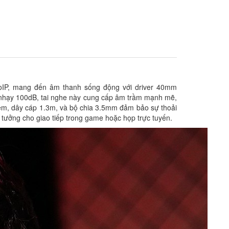
VoIP, mang đến âm thanh sống động với driver 40mm
ộ nhạy 100dB, tai nghe này cung cấp âm trầm mạnh mẽ,
 mềm, dây cáp 1.3m, và bộ chia 3.5mm đảm bảo sự thoải
ý tưởng cho giao tiếp trong game hoặc họp trực tuyến.