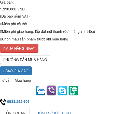
Giá bán:
1.390.000 VNĐ
(Đã bao gồm VAT)
Miễn phí cà thẻ
Miễn phí giao hàng, lắp đặt nội thành (đơn hàng > 1 triệu)
Chọn màu sản phẩm trước khi mua hàng
MUA HÀNG NGAY
HƯỚNG DẪN MUA HÀNG
BÁO GIÁ CAO
Tư vấn - Mua hàng
0933.252.606
TỔNG QUAN
THÔNG SỐ KỸ THUẬT