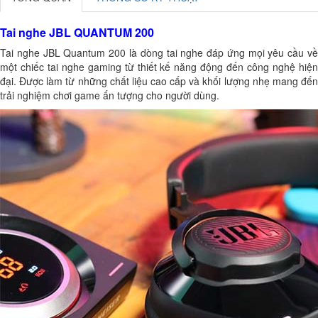
Tai nghe JBL QUANTUM 200
Tai nghe JBL Quantum 200 là dòng tai nghe đáp ứng mọi yêu cầu về
một chiếc tai nghe gaming từ thiết kế năng động đến công nghệ hiện
đại. Được làm từ những chất liệu cao cấp và khối lượng nhẹ mang đến
trải nghiệm chơi game ấn tượng cho người dùng.