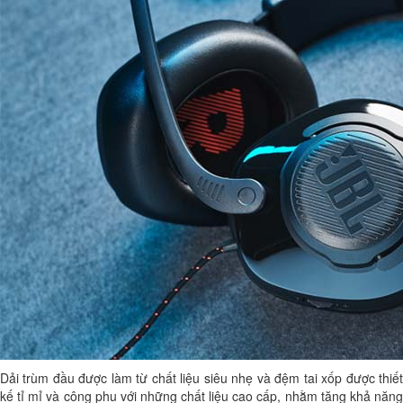
Dải trùm đầu được làm từ chất liệu siêu nhẹ và đệm tai xốp được thiết
kế tỉ mỉ và công phu với những chất liệu cao cấp, nhằm tăng khả năng