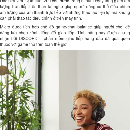
Đặc biệt, JBL Quantum 200 còn được trang bị núm xoay tăng giảm âm
lượng trực tiếp trên thân tai nghe giúp người dùng có thể điều chỉnh
âm lượng của âm thanh trực tiếp với những thao tác tiện lợi mà không
cần phải thao tác điều chỉnh ở trên máy tính.
Micro được tích hợp chế độ game-chat balance giúp người chơi dễ
dàng lựa chọn kênh tiếng để giao tiếp. Tính năng này được chứng
nhận bởi DISCORD – phần mềm giao tiếp hàng đầu đã quá quen
thuộc với game thủ trên toàn thế giới.