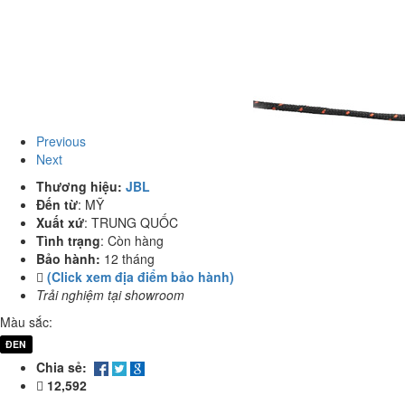
Previous
Next
Thương hiệu:
JBL
Đến từ
:
MỸ
Xuất xứ
:
TRUNG QUỐC
Tình trạng
:
Còn hàng
Bảo hành:
12 tháng
(Click xem địa điểm bảo hành)
Trải nghiệm tại showroom
Màu sắc:
ĐEN
Chia sẻ:
12,592