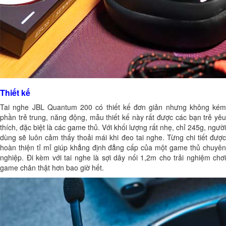
Thiết kế
Tai nghe JBL Quantum 200 có thiết kế đơn giản nhưng không kém
phần trẻ trung, năng động, mẫu thiết kế này rất được các bạn trẻ yêu
thích, đặc biệt là các game thủ. Với khối lượng rất nhẹ, chỉ 245g, người
dùng sẽ luôn cảm thấy thoải mái khi đeo tai nghe. Từng chi tiết được
hoàn thiện tỉ mỉ giúp khẳng định đẳng cấp của một game thủ chuyên
nghiệp. Đi kèm với tai nghe là sợi dây nối 1,2m cho trải nghiệm chơi
game chân thật hơn bao giờ hết.