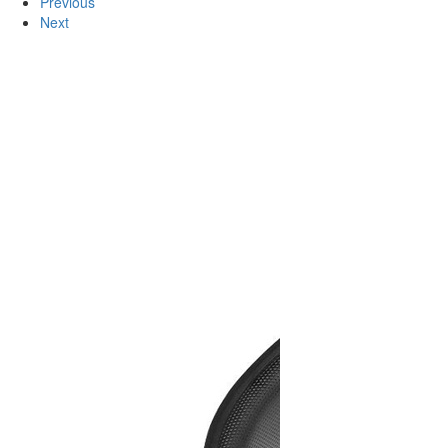
Previous
Next