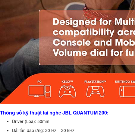
Thông số kỹ thuật tai nghe JBL QUANTUM 200:
Driver (Loa): 50mm.
Dải tần đáp ứng: 20 Hz – 20 kHz.