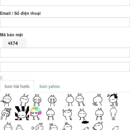
Email / Số điện thoại
Mã bảo mật
Icon hài hước
Icon yahoo