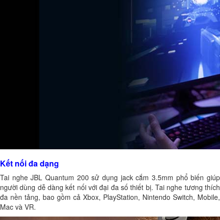
Kết nối đa dạng
Tai nghe JBL Quantum 200 sử dụng jack cắm 3.5mm phổ biến giúp
người dùng dễ dàng kết nối với đại đa số thiết bị. Tai nghe tương thích
đa nền tảng, bao gồm cả Xbox, PlayStation, Nintendo Switch, Mobile,
Mac và VR.