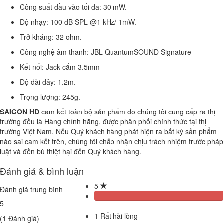
Công suất đầu vào tối đa: 30 mW.
Độ nhạy: 100 dB SPL @1 kHz/ 1mW.
Trở kháng: 32 ohm.
Công nghệ âm thanh: JBL QuantumSOUND Signature
Kết nối: Jack cắm 3.5mm
Độ dài dây: 1.2m.
Trọng lượng: 245g.
SAIGON HD
cam kết toàn bộ sản phẩm do chúng tôi cung cấp ra thị
trường đều là Hàng chính hãng, được phân phối chính thức tại thị
trường Việt Nam. Nếu Quý khách hàng phát hiện ra bất kỳ sản phẩm
nào sai cam kết trên, chúng tôi chấp nhận chịu trách nhiệm trước pháp
luật và đền bù thiệt hại đến Quý khách hàng.
Đánh giá & bình luận
5
Đánh giá trung bình
5
1
Rất hài lòng
(
1
Đánh giá)