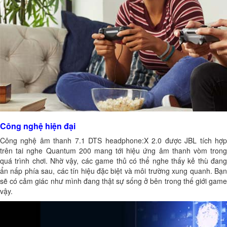
Công nghệ hiện đại
Công nghệ âm thanh 7.1 DTS headphone:X 2.0 được JBL tích hợp
trên tai nghe Quantum 200 mang tới hiệu ứng âm thanh vòm trong
quá trình chơi. Nhờ vậy, các game thủ có thể nghe thấy kẻ thù đang
ẩn nấp phía sau, các tín hiệu đặc biệt và môi trường xung quanh. Bạn
sẽ có cảm giác như mình đang thật sự sống ở bên trong thế giới game
vậy.