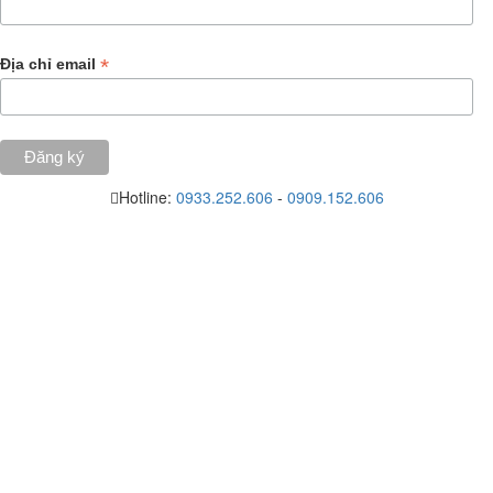
*
Địa chỉ email
Hotline:
0933.252.606
-
0909.152.606