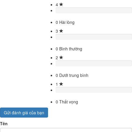
4
0
Hài lòng
3
0
Bình thường
2
0
Dưới trung bình
1
0
Thất vọng
Gửi đánh giá của bạn
Tên