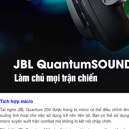
Tích hợp micro
Tai nghe JBL Quantum 200 được trang bị micro có thể điều chỉnh lên
xuống linh hoạt cho việc sử dụng trở nên tiện lợi. Bạn có thể sử dụng
micro xuyên suốt trận combat mà không lo kết nối chập chờn.