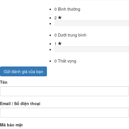
0
Bình thường
2
0
Dưới trung bình
1
0
Thất vọng
Gửi đánh giá của bạn
Tên
Email / Số điện thoại
Mã bảo mật