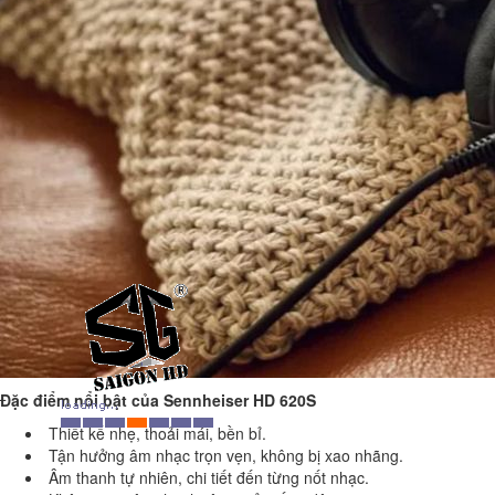
Đặc điểm nổi bật của Sennheiser HD 620S
Thiết kế nhẹ, thoải mái, bền bỉ.
Tận hưởng âm nhạc trọn vẹn, không bị xao nhãng.
Âm thanh tự nhiên, chi tiết đến từng nốt nhạc.