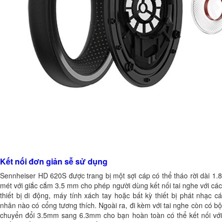
Kết nối đơn giản sễ sử dụng
Sennheiser HD 620S
được trang bị một sợi cáp có thể tháo rời dài 1.
mét với giắc cắm 3.5 mm cho phép người dùng kết nối tai nghe với các
thiết bị di động, máy tính xách tay hoặc bất kỳ thiết bị phát nhạc cá
nhân nào có cổng tương thích. Ngoài ra, đi kèm với tai nghe còn có bộ
chuyển đổi 3.5mm sang 6.3mm cho bạn hoàn toàn có thể kết nối với