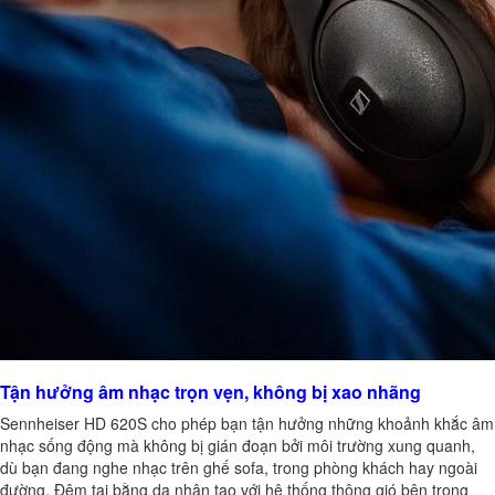
Tận hưởng âm nhạc trọn vẹn, không bị xao nhãng
Sennheiser HD 620S
cho phép bạn tận hưởng những khoảnh khắc âm
nhạc sống động mà không bị gián đoạn bởi môi trường xung quanh,
dù bạn đang nghe nhạc trên ghế sofa, trong phòng khách hay ngoài
đường. Đệm tai bằng da nhân tạo với hệ thống thông gió bên trong