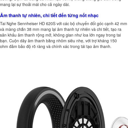
mang lại sự thoải mái cho cả ngày dài.
Âm thanh tự nhiên, chi tiết đến từng nốt nhạc
Tai Nghe Sennheiser HD 620S
với các bộ chuyển đổi góc cạnh 42 mm
và màng chắn 38 mm mang lại âm thanh tự nhiên và chi tiết, tạo ra
sân khấu âm thanh rộng mở, không gian như loa lớn ngay trong tai
bạn. Cuộn dây âm thanh bằng nhôm siêu nhẹ, với trợ kháng 150
ohm đảm bảo độ rõ ràng và chính xác trong tái tạo âm thanh.