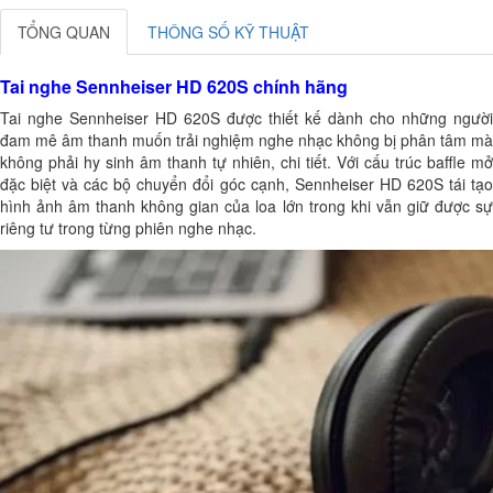
TỔNG QUAN
THÔNG SỐ KỸ THUẬT
Tai nghe Sennheiser HD 620S chính hãng
Tai nghe Sennheiser HD 620S được thiết kế dành cho những người
đam mê âm thanh muốn trải nghiệm nghe nhạc không bị phân tâm mà
không phải hy sinh âm thanh tự nhiên, chi tiết. Với cấu trúc baffle mở
đặc biệt và các bộ chuyển đổi góc cạnh, Sennheiser HD 620S tái tạo
hình ảnh âm thanh không gian của loa lớn trong khi vẫn giữ được sự
riêng tư trong từng phiên nghe nhạc.