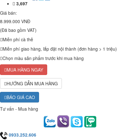
3,697
Giá bán:
8.999.000 VNĐ
(Đã bao gồm VAT)
Miễn phí cà thẻ
Miễn phí giao hàng, lắp đặt nội thành (đơn hàng > 1 triệu)
Chọn màu sản phẩm trước khi mua hàng
MUA HÀNG NGAY
HƯỚNG DẪN MUA HÀNG
BÁO GIÁ CAO
Tư vấn - Mua hàng
0933.252.606