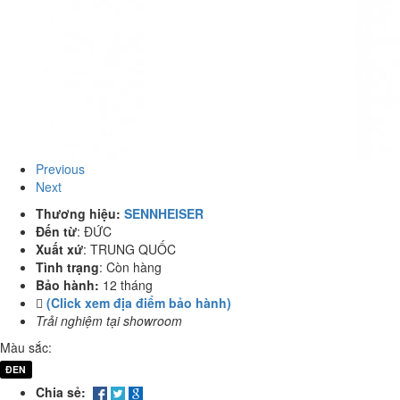
Previous
Next
Thương hiệu:
SENNHEISER
Đến từ
:
ĐỨC
Xuất xứ
:
TRUNG QUỐC
Tình trạng
:
Còn hàng
Bảo hành:
12 tháng
(Click xem địa điểm bảo hành)
Trải nghiệm tại showroom
Màu sắc:
ĐEN
Chia sẻ: