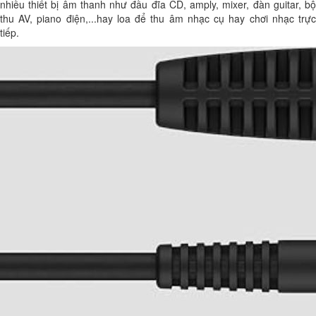
nhiều thiết bị âm thanh như đầu đĩa CD, amply, mixer, đàn guitar, bộ
thu AV, piano điện,...hay loa để thu âm nhạc cụ hay chơi nhạc trực
tiếp.