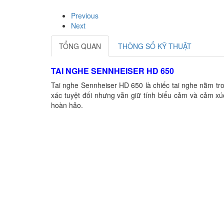
Previous
Next
TỔNG QUAN
THÔNG SỐ KỸ THUẬT
TAI NGHE SENNHEISER HD 650
Tai nghe Sennheiser HD 650
là chiếc
tai nghe
nằm tron
xác tuyệt đối nhưng vẫn giữ tính biểu cảm và cảm x
hoàn hảo.