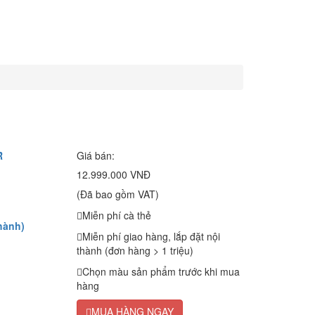
R
Giá bán:
12.999.000 VNĐ
(Đã bao gồm VAT)
Miễn phí cà thẻ
hành)
Miễn phí giao hàng, lắp đặt nội
thành (đơn hàng > 1 triệu)
Chọn màu sản phẩm trước khi mua
hàng
MUA HÀNG NGAY