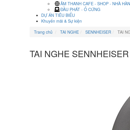
ÂM THANH CAFE - SHOP - NHÀ HÀ
ĐẦU PHÁT - Ổ CỨNG
DỰ ÁN TIÊU BIỂU
Khuyến mãi & Sự kiện
Trang chủ
TAI NGHE
SENNHEISER
TAI N
TAI NGHE SENNHEISER