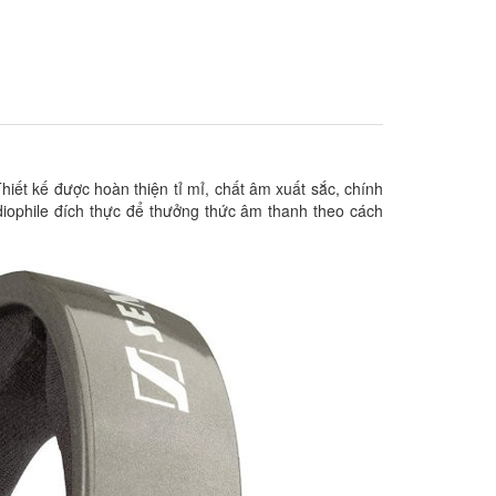
iết kế được hoàn thiện tỉ mỉ, chất âm xuất sắc, chính
iophile đích thực để thưởng thức âm thanh theo cách