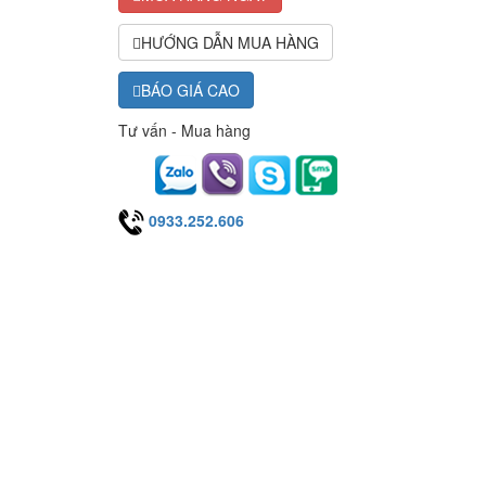
HƯỚNG DẪN MUA HÀNG
BÁO GIÁ CAO
Tư vấn - Mua hàng
0933.252.606