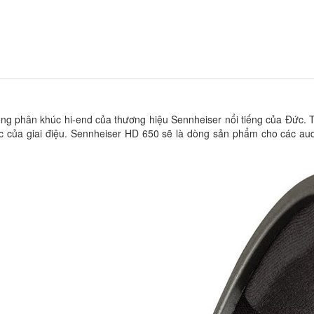
g phân khúc hi-end của thương hiệu Sennheiser nổi tiếng của Đức. Th
úc của giai điệu. Sennheiser HD 650 sẽ là dòng sản phẩm cho các aud