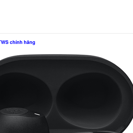
WS chính hãng