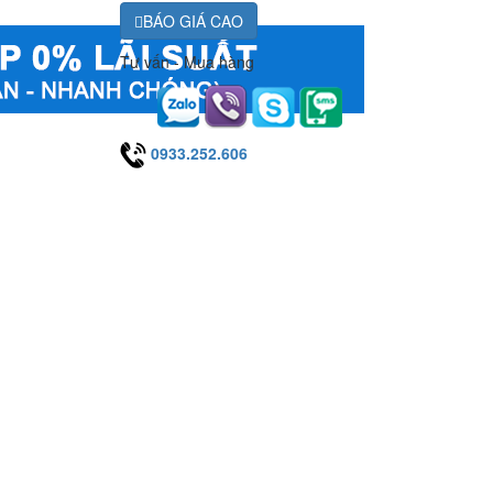
BÁO GIÁ CAO
Tư vấn - Mua hàng
0933.252.606