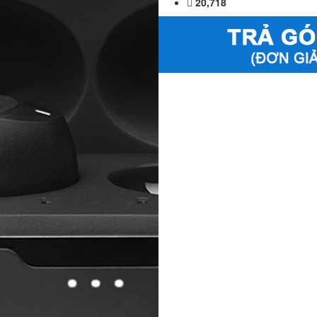
20,718