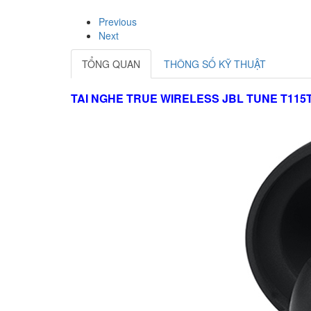
Previous
Next
TỔNG QUAN
THÔNG SỐ KỸ THUẬT
TAI NGHE TRUE WIRELESS JBL TUNE T115T