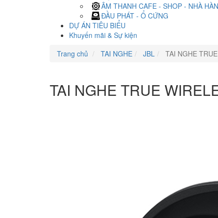
ÂM THANH CAFE - SHOP - NHÀ HÀ
ĐẦU PHÁT - Ổ CỨNG
DỰ ÁN TIÊU BIỂU
Khuyến mãi & Sự kiện
Trang chủ
TAI NGHE
JBL
TAI NGHE TRUE
TAI NGHE TRUE WIREL