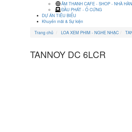
ÂM THANH CAFE - SHOP - NHÀ HÀ
ĐẦU PHÁT - Ổ CỨNG
DỰ ÁN TIÊU BIỂU
Khuyến mãi & Sự kiện
Trang chủ
LOA XEM PHIM - NGHE NHẠC
TA
TANNOY DC 6LCR