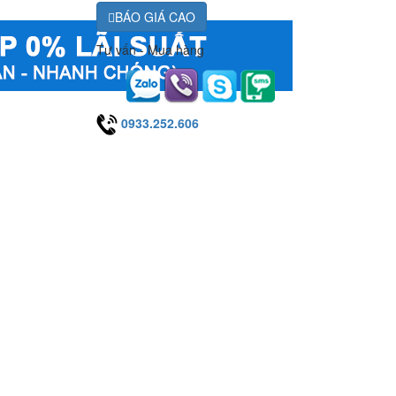
BÁO GIÁ CAO
Tư vấn - Mua hàng
0933.252.606