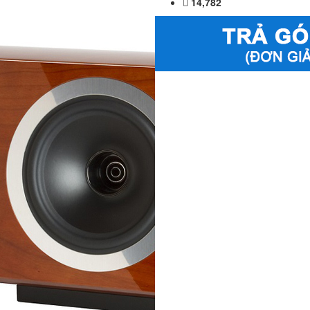
14,782