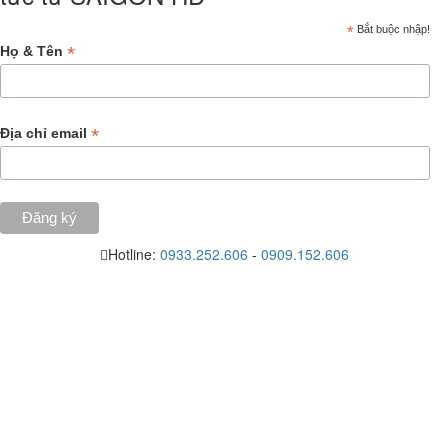
*
Bắt buộc nhập!
*
Họ & Tên
*
Địa chỉ email
Hotline:
0933.252.606
-
0909.152.606