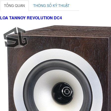
TỔNG QUAN
THÔNG SỐ KỸ THUẬT
LOA TANNOY REVOLUTION DC4