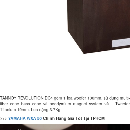
TANNOY REVOLUTION DC4 gồm 1 loa woofer 100mm, sử dụng multi-
fiber cone bass cone và neodymium magnet system và 1 Tweeter
Titanium 19mm. Loa nặng 3.7Kg.
>>>
YAMAHA WXA 50
Chính Hãng Giá Tốt Tại TPHCM