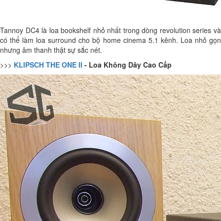
Tannoy DC4 là loa bookshelf nhỏ nhất trong dòng revolution series và
có thể làm loa surround cho bộ home cinema 5.1 kênh. Loa nhỏ gọn
nhưng âm thanh thật sự sắc nét.
>>>
KLIPSCH THE ONE II
- Loa Không Dây Cao Cấp