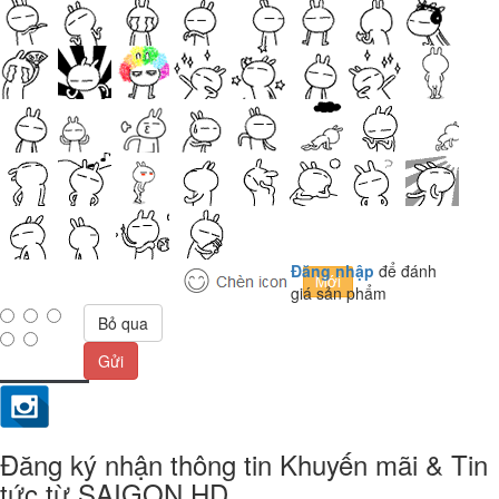
Đăng nhập
để đánh
giá sản phẩm
Bỏ qua
Gửi
Đăng ký nhận thông tin Khuyến mãi & Tin
tức từ SAIGON HD