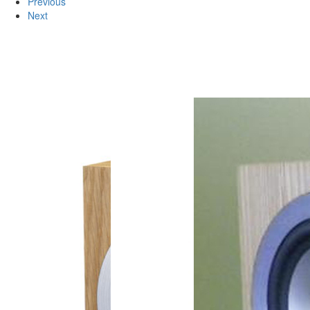
Previous
Next