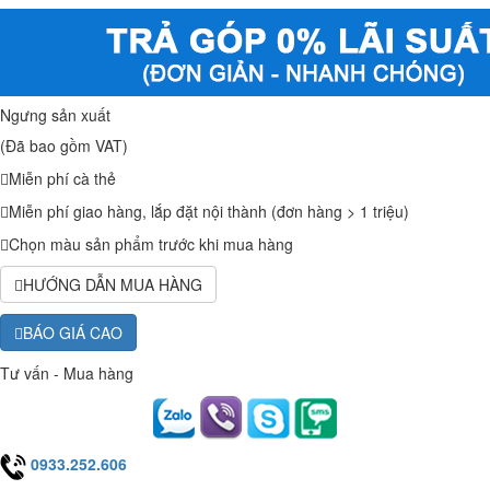
Ngưng sản xuất
(Đã bao gồm VAT)
Miễn phí cà thẻ
Miễn phí giao hàng, lắp đặt nội thành (đơn hàng > 1 triệu)
Chọn màu sản phẩm trước khi mua hàng
HƯỚNG DẪN MUA HÀNG
BÁO GIÁ CAO
Tư vấn - Mua hàng
0933.252.606