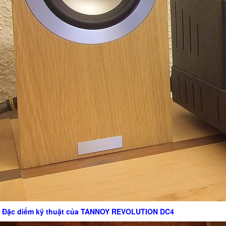
Đặc diểm kỹ thuật của TANNOY REVOLUTION DC4