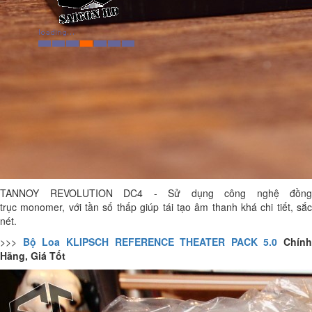
TANNOY REVOLUTION DC4 - Sử dụng công nghệ đồng
trục monomer, với tần số thấp giúp tái tạo âm thanh khá chi tiết, sắc
nét.
>>>
Bộ Loa KLIPSCH REFERENCE THEATER PACK 5.0
Chính
Hãng, Giá Tốt