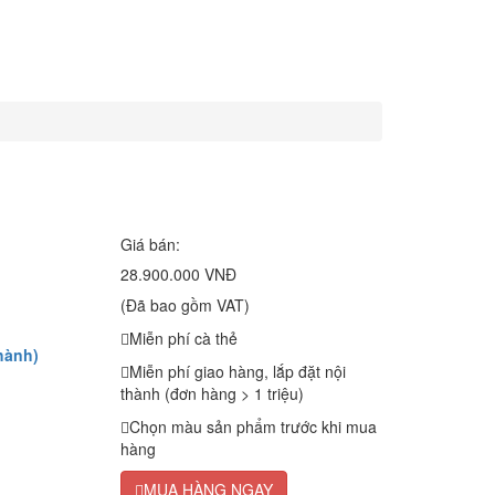
Giá bán:
28.900.000 VNĐ
(Đã bao gồm VAT)
Miễn phí cà thẻ
hành)
Miễn phí giao hàng, lắp đặt nội
thành (đơn hàng > 1 triệu)
Chọn màu sản phẩm trước khi mua
hàng
MUA HÀNG NGAY