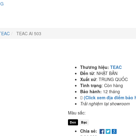
NG
TEAC
TEAC AI 503
Thương hiệu:
TEAC
Đến từ
:
NHẬT BẢN
Xuất xứ
:
TRUNG QUỐC
Tình trạng
:
Còn hàng
Bảo hành:
12 tháng
(Click xem địa điểm bảo 
Trải nghiệm tại showroom
Màu sắc:
Đen
Bạc
Chia sẻ: