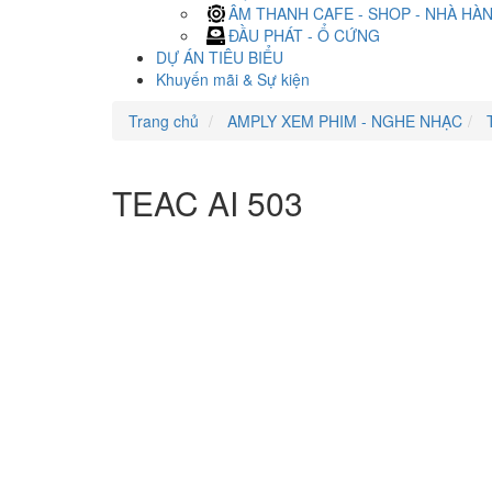
ÂM THANH CAFE - SHOP - NHÀ HÀ
ĐẦU PHÁT - Ổ CỨNG
DỰ ÁN TIÊU BIỂU
Khuyến mãi & Sự kiện
Trang chủ
AMPLY XEM PHIM - NGHE NHẠC
TEAC AI 503