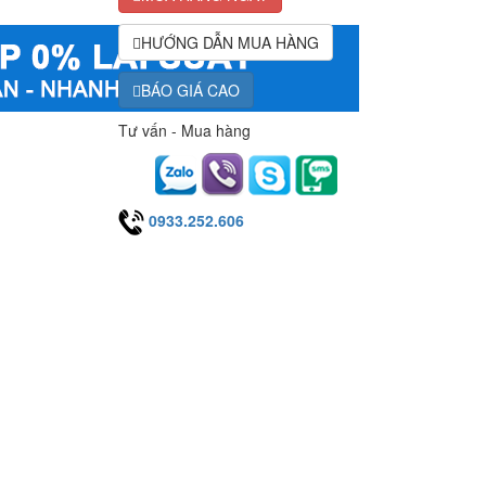
HƯỚNG DẪN MUA HÀNG
BÁO GIÁ CAO
Tư vấn - Mua hàng
0933.252.606