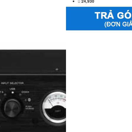
24,930