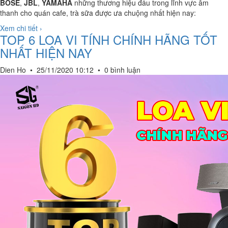
BOSE
,
JBL
,
YAMAHA
những thương hiệu đầu trong lĩnh vực âm
thanh cho quán cafe, trà sữa được ưa chuộng nhất hiện nay:
Xem chi tiết ›
TOP 6 LOA VI TÍNH CHÍNH HÃNG TỐT
NHẤT HIỆN NAY
Dien Ho
•
25/11/2020 10:12
•
0 bình luận