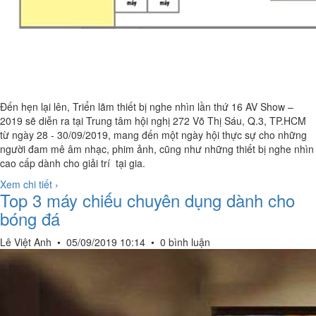
Đến hẹn lại lên, Triển lãm thiết bị nghe nhìn lần thứ 16 AV Show –
2019 sẽ diễn ra tại Trung tâm hội nghị 272 Võ Thị Sáu, Q.3, TP.HCM
từ ngày 28 - 30/09/2019, mang đến một ngày hội thực sự cho những
người đam mê âm nhạc, phim ảnh, cũng như những thiết bị nghe nhìn
cao cấp dành cho giải trí tại gia.
Xem chi tiết ›
Top 3 máy chiếu chuyên dụng dành cho
bóng đá
Lê Việt Anh
•
05/09/2019 10:14
•
0 bình luận