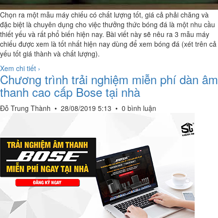
Chọn ra một mẫu máy chiếu có chất lượng tốt, giá cả phải chăng và
đặc biệt là chuyên dụng cho việc thưởng thức bóng đá là một nhu cầu
thiết yếu và rất phổ biến hiện nay. Bài viết này sẽ nêu ra 3 mẫu máy
chiếu được xem là tốt nhất hiện nay dùng để xem bóng đá (xét trên cả
yếu tốt giá thành và chất lượng).
Xem chi tiết ›
Chương trình trải nghiệm miễn phí dàn âm
thanh cao cấp Bose tại nhà
Đỗ Trung Thành
•
28/08/2019 5:13
•
0 bình luận