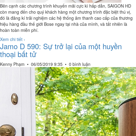
Bên cạnh các chương trình khuyến mãi cực kì hấp dẫn, SAIGON HD
còn mang đến cho quý khách hàng một chương trình đặc biệt thú vị,
đó là đăng kí trải nghiệm các hệ thống âm thanh cao cấp của thương
hiệu hàng đầu thế giới Bose ngay tại nhà của mình, và tất nhiên là
hoàn toàn miễn phí.
Xem chi tiết ›
Jamo D 590: Sự trở lại của một huyền
thoại bất tử
Kenny Phạm
•
06/05/2019 9:35
•
0 bình luận