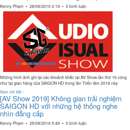
Kenny Phạm
•
28/09/2019 2:19
•
0 bình luận
Những hình ảnh ghi lại các khoảnh khắc tại AV Show lần thứ 16 cũng
như tại gian hàng của SAIGON HD trong lần Triển lãm 2019 này
Xem chi tiết ›
[AV Show 2019] Không gian trải nghiệm
SAIGON HD với những hệ thống nghe
nhìn đẳng cấp
Kenny Phạm
•
25/09/2019 5:49
•
0 bình luận