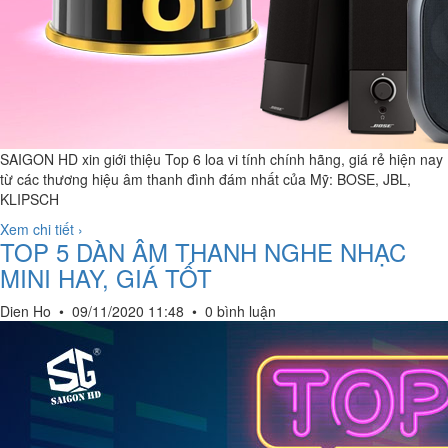
SAIGON HD xin giới thiệu Top 6 loa vi tính chính hãng, giá rẻ hiện nay
từ các thương hiệu âm thanh đình đám nhất của Mỹ: BOSE, JBL,
KLIPSCH
Xem chi tiết ›
TOP 5 DÀN ÂM THANH NGHE NHẠC
MINI HAY, GIÁ TỐT
Dien Ho
•
09/11/2020 11:48
•
0 bình luận