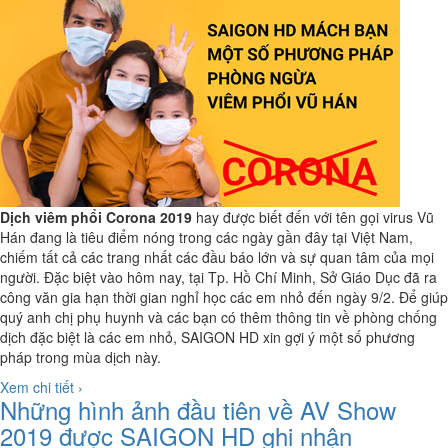
Dịch viêm phổi Corona 2019
hay được biết đến với tên gọi virus Vũ
Hán đang là tiêu điểm nóng trong các ngày gần đây tại Việt Nam,
chiếm tất cả các trang nhất các đầu báo lớn và sự quan tâm của mọi
người. Đặc biệt vào hôm nay, tại Tp. Hồ Chí Minh, Sở Giáo Dục đã ra
công văn gia hạn thời gian nghỉ học các em nhỏ đến ngày 9/2. Để giúp
quý anh chị phụ huynh và các bạn có thêm thông tin về phòng chống
dịch đặc biệt là các em nhỏ, SAIGON HD xin gợi ý một số phương
pháp trong mùa dịch này.
Xem chi tiết ›
Những hình ảnh đầu tiên về AV Show
2019 được SAIGON HD ghi nhận