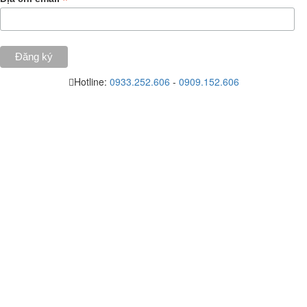
*
Hotline:
0933.252.606
-
0909.152.606