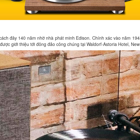
ện cách đây 140 năm nhờ nhà phát minh Edison. Chính xác vào năm 1948
ược giới thiệu tới đông đảo công chúng tại Waldorf-Astoria Hotel, New