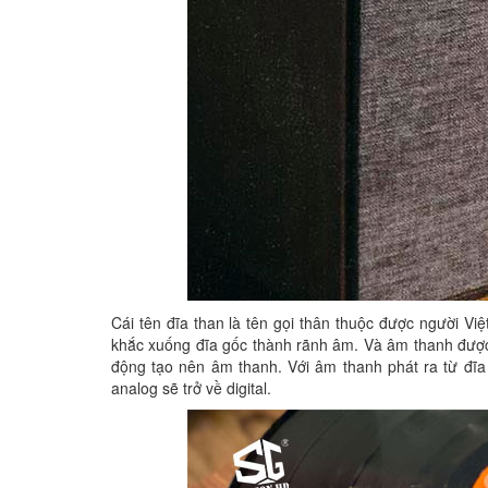
Cái tên đĩa than là tên gọi thân thuộc được người V
khắc xuống đĩa gốc thành rãnh âm. Và âm thanh được 
động tạo nên âm thanh. Với âm thanh phát ra từ đĩa 
analog sẽ trở về digital.