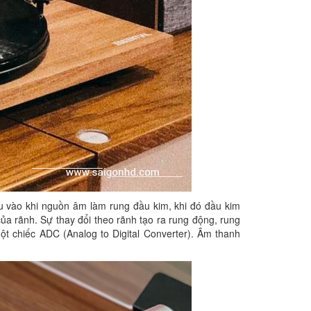
hu vào khi nguồn âm làm rung đầu kim, khi đó đầu kim
a rãnh. Sự thay đổi theo rãnh tạo ra rung động, rung
ột chiếc ADC (Analog to Digital Converter). Âm thanh