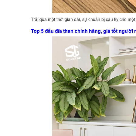
Trải qua một thời gian dài, sự chuẩn bị cầu kỳ cho mộ
Top 5 đầu đĩa than chính hãng, giá tốt người