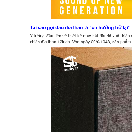
Tại sao gọi đầu đĩa than là “xu hướng trở lại”
Ý tưởng đầu tiên về thiết kế máy hát đĩa đã xuất hi
chiếc đĩa than 12inch. Vào ngày 20/6/1948, sản phẩm đ