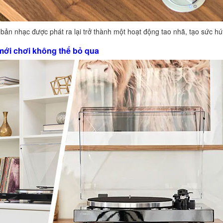
t bản nhạc được phát ra lại trở thành một hoạt động tao nhã, tạo sức 
 mới chơi không thể bỏ qua