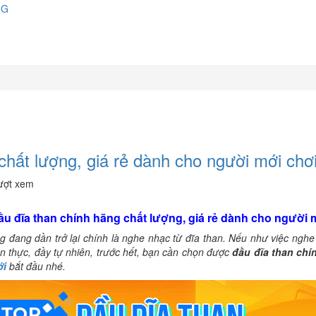
NG
chất lượng, giá rẻ dành cho người mới chơ
ượt xem
ầu đĩa than chính hãng chất lượng, giá rẻ dành cho người 
g đang dần trở lại chính là nghe nhạc từ đĩa than. Nếu như việc nghe
ân thực, đầy tự nhiên, trước hết, bạn cần chọn được
đầu đĩa than chí
ới
bắt đầu nhé.