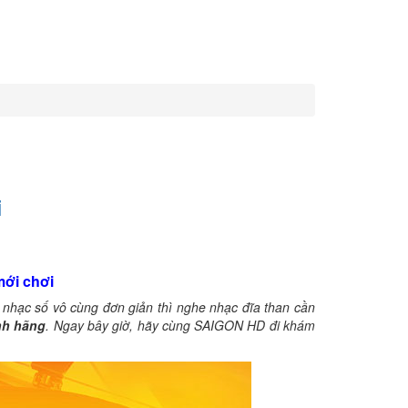
i
mới chơi
 nhạc số vô cùng đơn giản thì nghe nhạc đĩa than cần
nh hãng
. Ngay bây giờ, hãy cùng SAIGON HD đi khám