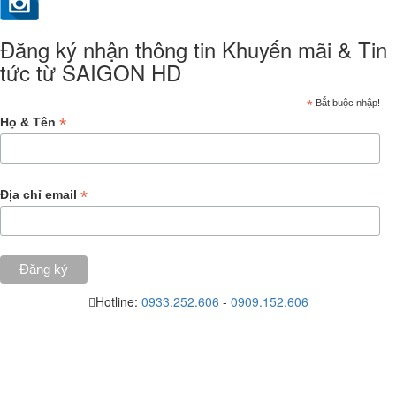
Đăng ký nhận thông tin Khuyến mãi & Tin
tức từ SAIGON HD
*
Bắt buộc nhập!
*
Họ & Tên
*
Địa chỉ email
Hotline:
0933.252.606
-
0909.152.606