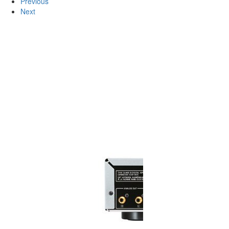
Previous
Next