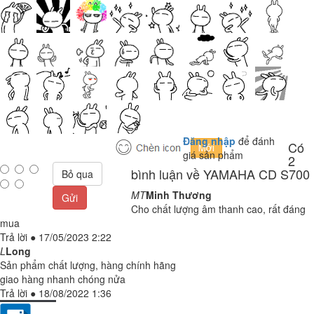
Đăng nhập
để đánh
Có
giá sản phẩm
2
bình luận về YAMAHA CD S700
Bỏ qua
MT
Minh Thương
Gửi
Cho chất lượng âm thanh cao, rất đáng
mua
Trả lời
●
17/05/2023 2:22
L
Long
Sản phẩm chất lượng, hàng chính hãng
giao hàng nhanh chóng nửa
Trả lời
●
18/08/2022 1:36