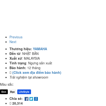
Previous
Next
Thương hiệu:
YAMAHA
Đến từ
:
NHẬT BẢN
Xuất xứ
:
MALAYSIA
Tình trạng
:
Ngưng sản xuất
Bảo hành:
12 tháng
(Click xem địa điểm bảo hành)
Trải nghiệm tại showroom
Màu sắc:
Đen
Bạc
LifeStyle
Chia sẻ:
20,314