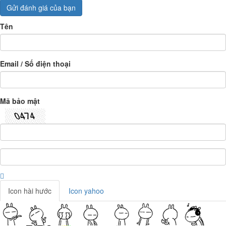
Gửi đánh giá của bạn
Tên
Email / Số điện thoại
Mã bảo mật
Icon hài hước
Icon yahoo