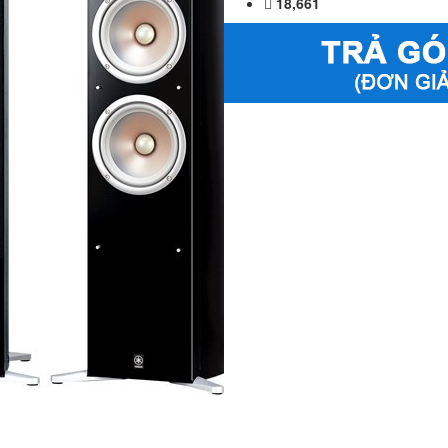
18,661