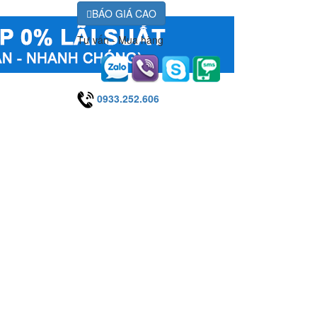
BÁO GIÁ CAO
Tư vấn - Mua hàng
0933.252.606