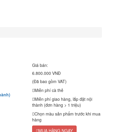
Giá bán:
6.800.000 VNĐ
(Đã bao gồm VAT)
Miễn phí cà thẻ
hành)
Miễn phí giao hàng, lắp đặt nội
thành (đơn hàng > 1 triệu)
Chọn màu sản phẩm trước khi mua
hàng
MUA HÀNG NGAY