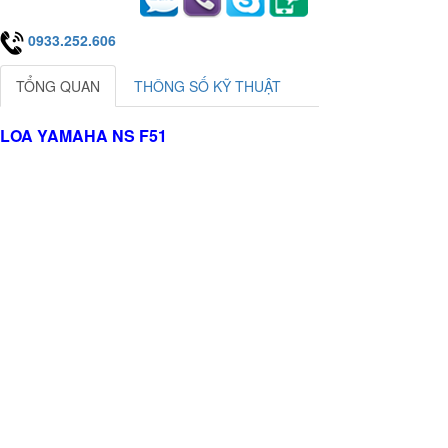
0933.252.606
TỔNG QUAN
THÔNG SỐ KỸ THUẬT
LOA YAMAHA NS F51