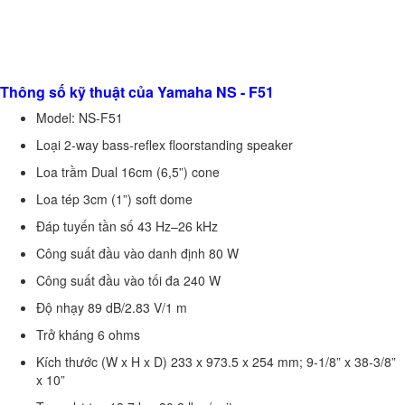
Thông số kỹ thuật của Yamaha NS - F51
Model:
NS-F51
Loại 2-way bass-reflex floorstanding speaker
Loa trầm Dual 16cm (6,5”) cone
Loa tép 3cm (1”) soft dome
Đáp tuyến tần số 43 Hz–26 kHz
Công suất đầu vào danh định 80 W
Công suất đầu vào tối đa 240 W
Độ nhạy 89 dB/2.83 V/1 m
Trở kháng 6 ohms
Kích thước (W x H x D) 233 x 973.5 x 254 mm; 9-1/8” x 38-3/8”
x 10”