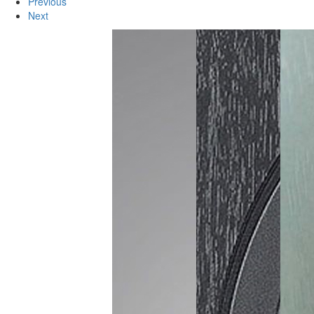
Previous
Next