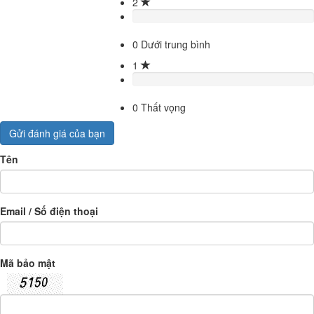
2
0
Dưới trung bình
1
0
Thất vọng
Gửi đánh giá của bạn
Tên
Email / Số điện thoại
Mã bảo mật