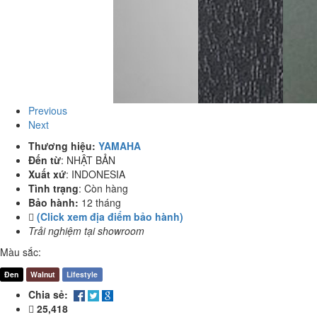
Previous
Next
Thương hiệu:
YAMAHA
Đến từ
:
NHẬT BẢN
Xuất xứ
:
INDONESIA
Tình trạng
:
Còn hàng
Bảo hành:
12 tháng
(Click xem địa điểm bảo hành)
Trải nghiệm tại showroom
Màu sắc:
Đen
Walnut
Lifestyle
Chia sẻ:
25,418