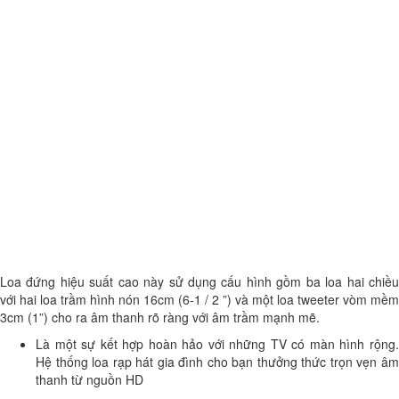
Loa đứng hiệu suất cao này sử dụng cấu hình gồm ba loa hai chiều
với hai loa trầm hình nón 16cm (6-1 / 2 ”) và một loa tweeter vòm mềm
3cm (1”) cho ra âm thanh rõ ràng với âm trầm mạnh mẽ.
Là một sự kết hợp hoàn hảo với những TV có màn hình rộng.
Hệ thống loa rạp hát gia đình cho bạn thưởng thức trọn vẹn âm
thanh từ nguồn HD