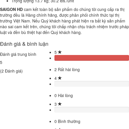
Trọng lượng 13.7 kg; 30.2 lbs./unit
SAIGON HD
cam kết toàn bộ sản phẩm do chúng tôi cung cấp ra thị
trường đều là Hàng chính hãng, được phân phối chính thức tại thị
trường Việt Nam. Nếu Quý khách hàng phát hiện ra bất kỳ sản phẩm
nào sai cam kết trên, chúng tôi chấp nhận chịu trách nhiệm trước pháp
luật và đền bù thiệt hại đến Quý khách hàng.
Đánh giá & bình luận
5
Đánh giá trung bình
5
2
Rất hài lòng
(
2
Đánh giá)
4
0
Hài lòng
3
0
Bình thường