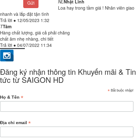
NL
Nhật Lĩnh
Gửi
Loa hay trong tầm giá ! Nhân viên giao
nhanh và lắp đặt tận tình
Trả lời
●
12/05/2023 1:32
T
Tâm
Hàng chất lượng, giá cả phải chăng
chất âm nhẹ nhàng, chi tiết
Trả lời
●
04/07/2022 11:34
Đăng ký nhận thông tin Khuyến mãi & Tin
tức từ SAIGON HD
*
Bắt buộc nhập!
*
Họ & Tên
*
Địa chỉ email