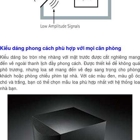
Kiểu dáng phong cách phù hợp với mọi căn phòng
Kiểu dáng bo tròn nhẹ nhàng với mặt trước được cắt nghiêng mang
đến vẻ ngoài thanh lịch đầy phong cách. Được thiết kế để không quá
phô trương, nhưng loa sẽ mang đến vẻ đẹp sang trọng cho phòng
khách hoặc phòng chiếu phim tại nhà. Với các màu đen, màu gỗ óc
chó và trắng, bạn có thể chọn mẫu loa phù hợp nhất với hệ thống loa
nhà bạn.