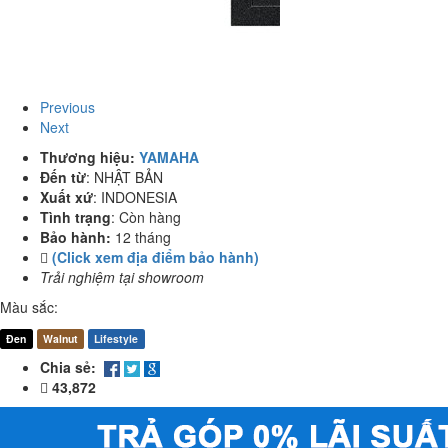
Previous
Next
Thương hiệu:
YAMAHA
Đến từ
:
NHẬT BẢN
Xuất xứ
:
INDONESIA
Tình trạng
:
Còn hàng
Bảo hành:
12 tháng
(Click xem địa điểm bảo hành)
Trải nghiệm tại showroom
Màu sắc:
Đen
Walnut
Lifestyle
Chia sẻ:
43,872