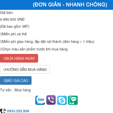
Giá bán:
4.990.000 VNĐ
(Đã bao gồm VAT)
Miễn phí cà thẻ
Miễn phí giao hàng, lắp đặt nội thành (đơn hàng > 1 triệu)
Chọn màu sản phẩm trước khi mua hàng
MUA HÀNG NGAY
HƯỚNG DẪN MUA HÀNG
BÁO GIÁ CAO
Tư vấn - Mua hàng
0933.252.606