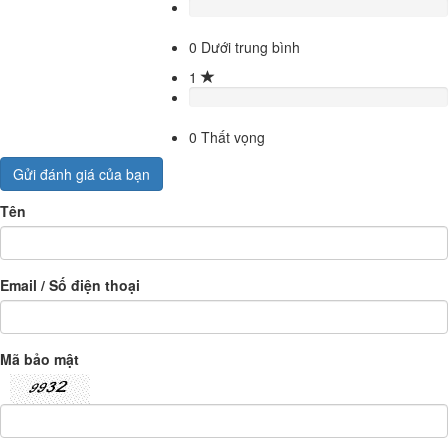
0
Dưới trung bình
1
0
Thất vọng
Gửi đánh giá của bạn
Tên
Email / Số điện thoại
Mã bảo mật