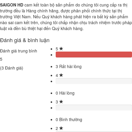
SAIGON HD
cam kết toàn bộ sản phẩm do chúng tôi cung cấp ra thị
trường đều là Hàng chính hãng, được phân phối chính thức tại thị
trường Việt Nam. Nếu Quý khách hàng phát hiện ra bất kỳ sản phẩm
nào sai cam kết trên, chúng tôi chấp nhận chịu trách nhiệm trước pháp
luật và đền bù thiệt hại đến Quý khách hàng.
Đánh giá & bình luận
5
Đánh giá trung bình
5
3
Rất hài lòng
(
3
Đánh giá)
4
0
Hài lòng
3
0
Bình thường
2