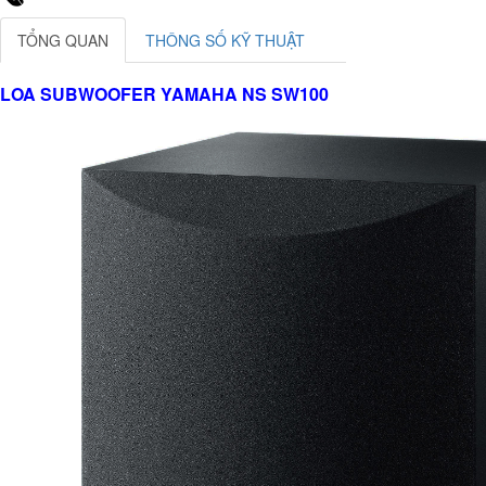
TỔNG QUAN
THÔNG SỐ KỸ THUẬT
LOA SUBWOOFER YAMAHA NS SW100