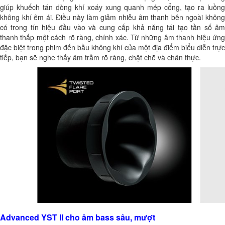
giúp khuếch tán dòng khí xoáy xung quanh mép cổng, tạo ra luồng
không khí êm ái. Điều này làm giảm nhiễu âm thanh bên ngoài không
có trong tín hiệu đầu vào và cung cấp khả năng tái tạo tần số âm
thanh thấp một cách rõ ràng, chính xác. Từ những âm thanh hiệu ứng
đặc biệt trong phim đến bầu không khí của một địa điểm biểu diễn trực
tiếp, bạn sẽ nghe thấy âm trầm rõ ràng, chặt chẽ và chân thực.
Advanced YST II cho âm bass sâu, mượt