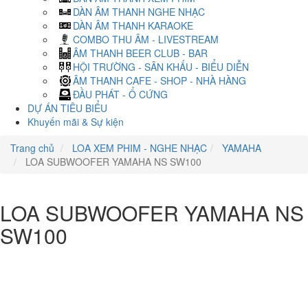
DÀN ÂM THANH NGHE NHẠC
DÀN ÂM THANH KARAOKE
COMBO THU ÂM - LIVESTREAM
ÂM THANH BEER CLUB - BAR
HỘI TRƯỜNG - SÂN KHẤU - BIỂU DIỄN
ÂM THANH CAFE - SHOP - NHÀ HÀNG
ĐẦU PHÁT - Ổ CỨNG
DỰ ÁN TIÊU BIỂU
Khuyến mãi & Sự kiện
Trang chủ
LOA XEM PHIM - NGHE NHẠC
YAMAHA
LOA SUBWOOFER YAMAHA NS SW100
LOA SUBWOOFER YAMAHA NS
SW100