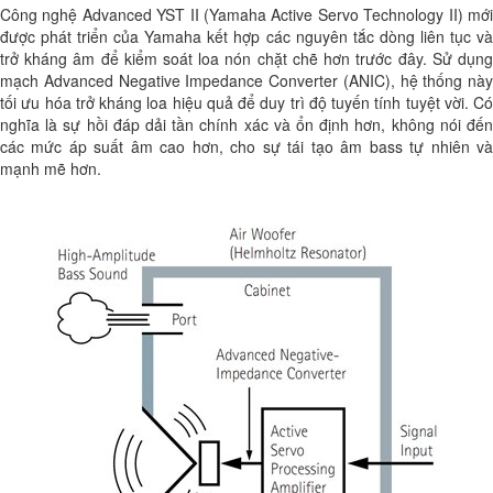
Công nghệ Advanced YST II (Yamaha Active Servo Technology II) mới
được phát triển của Yamaha kết hợp các nguyên tắc dòng liên tục và
trở kháng âm để kiểm soát loa nón chặt chẽ hơn trước đây. Sử dụng
mạch Advanced Negative Impedance Converter (ANIC), hệ thống này
tối ưu hóa trở kháng loa hiệu quả để duy trì độ tuyến tính tuyệt vời. Có
nghĩa là sự hồi đáp dải tần chính xác và ổn định hơn, không nói đến
các mức áp suất âm cao hơn, cho sự tái tạo âm bass tự nhiên và
mạnh mẽ hơn.