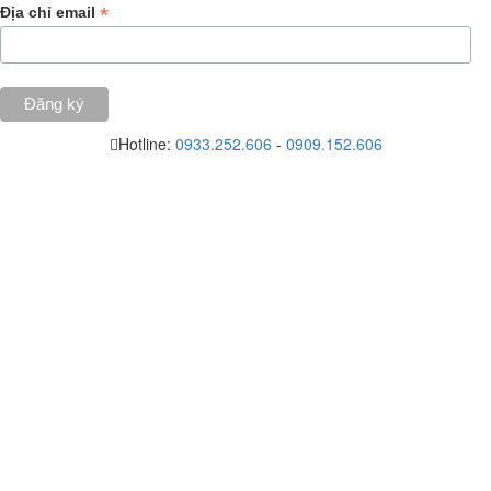
*
Địa chỉ email
Hotline:
0933.252.606
-
0909.152.606