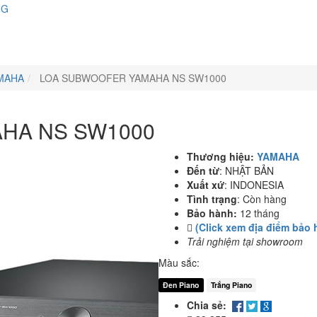
NG
MAHA
LOA SUBWOOFER YAMAHA NS SW1000
HA NS SW1000
Thương hiệu:
YAMAHA
Đến từ
:
NHẬT BẢN
Xuất xứ
:
INDONESIA
Tình trạng
:
Còn hàng
Bảo hành:
12 tháng
(Click xem địa điểm bảo 
Trải nghiệm tại showroom
Màu sắc:
Đen Piano
Trắng Piano
Chia sẻ: