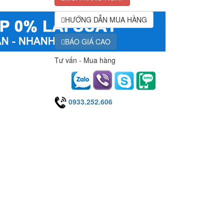
HƯỚNG DẪN MUA HÀNG
BÁO GIÁ CAO
Tư vấn - Mua hàng
0933.252.606