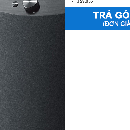
29,855