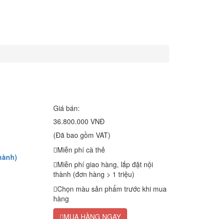
Giá bán:
36.800.000 VNĐ
(Đã bao gồm VAT)
Miễn phí cà thẻ
hành)
Miễn phí giao hàng, lắp đặt nội
thành (đơn hàng > 1 triệu)
Chọn màu sản phẩm trước khi mua
hàng
MUA HÀNG NGAY