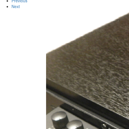
Previous
Next