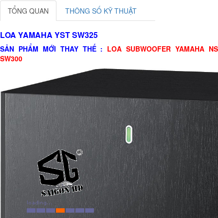
TỔNG QUAN
THÔNG SỐ KỸ THUẬT
LOA YAMAHA YST SW325
SẢN PHẨM MỚI THAY THẾ :
LOA SUBWOOFER YAMAHA N
SW300