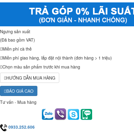
Ngưng sản xuất
(Đã bao gồm VAT)
Miễn phí cà thẻ
Miễn phí giao hàng, lắp đặt nội thành (đơn hàng > 1 triệu)
Chọn màu sản phẩm trước khi mua hàng
HƯỚNG DẪN MUA HÀNG
BÁO GIÁ CAO
Tư vấn - Mua hàng
0933.252.606