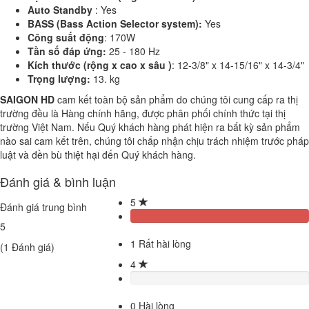
Auto Standby
: Yes
BASS (Bass Action Selector system):
Yes
Công suất động
: 170W
Tần số đáp ứng:
25 - 180 Hz
Kích thước (rộng x cao x sâu )
: 12-3/8" x 14-15/16" x 14-3/4"
Trọng lượng:
13. kg
SAIGON HD
cam kết toàn bộ sản phẩm do chúng tôi cung cấp ra thị
trường đều là Hàng chính hãng, được phân phối chính thức tại thị
trường Việt Nam. Nếu Quý khách hàng phát hiện ra bất kỳ sản phẩm
nào sai cam kết trên, chúng tôi chấp nhận chịu trách nhiệm trước pháp
luật và đền bù thiệt hại đến Quý khách hàng.
Đánh giá & bình luận
5
Đánh giá trung bình
5
1
Rất hài lòng
(
1
Đánh giá)
4
0
Hài lòng