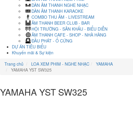
DÀN ÂM THANH NGHE NHẠC
DÀN ÂM THANH KARAOKE
COMBO THU ÂM - LIVESTREAM
ÂM THANH BEER CLUB - BAR
HỘI TRƯỜNG - SÂN KHẤU - BIỂU DIỄN
ÂM THANH CAFE - SHOP - NHÀ HÀNG
ĐẦU PHÁT - Ổ CỨNG
DỰ ÁN TIÊU BIỂU
Khuyến mãi & Sự kiện
Trang chủ
LOA XEM PHIM - NGHE NHẠC
YAMAHA
YAMAHA YST SW325
YAMAHA YST SW325