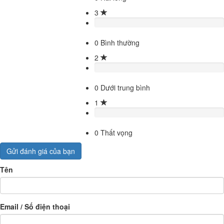
3
0
Bình thường
2
0
Dưới trung bình
1
0
Thất vọng
Gửi đánh giá của bạn
Tên
Email / Số điện thoại