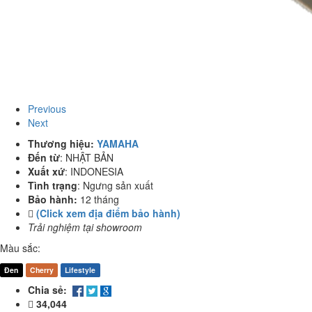
Previous
Next
Thương hiệu:
YAMAHA
Đến từ
:
NHẬT BẢN
Xuất xứ
:
INDONESIA
Tình trạng
:
Ngưng sản xuất
Bảo hành:
12 tháng
(Click xem địa điểm bảo hành)
Trải nghiệm tại showroom
Màu sắc:
Đen
Cherry
Lifestyle
Chia sẻ:
34,044