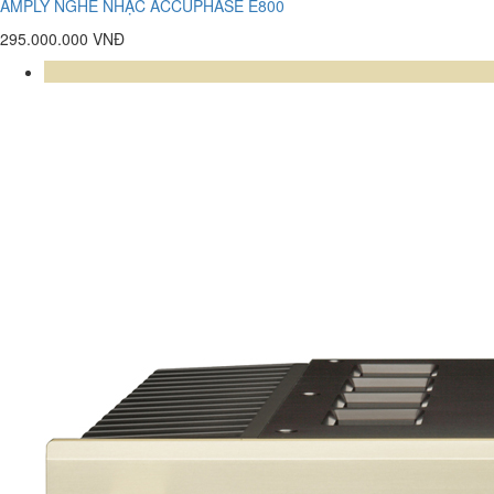
AMPLY NGHE NHẠC ACCUPHASE E800
295.000.000 VNĐ