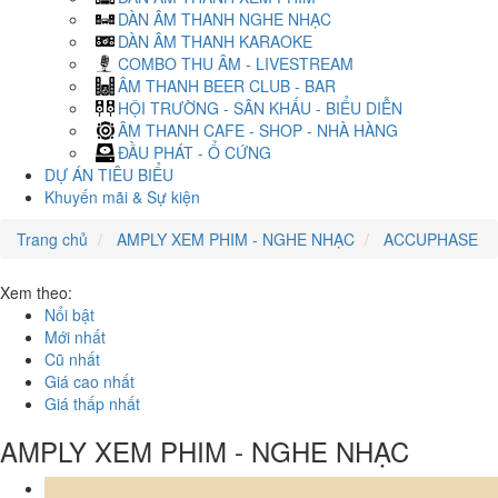
DÀN ÂM THANH NGHE NHẠC
DÀN ÂM THANH KARAOKE
COMBO THU ÂM - LIVESTREAM
ÂM THANH BEER CLUB - BAR
HỘI TRƯỜNG - SÂN KHẤU - BIỂU DIỄN
ÂM THANH CAFE - SHOP - NHÀ HÀNG
ĐẦU PHÁT - Ổ CỨNG
DỰ ÁN TIÊU BIỂU
Khuyến mãi & Sự kiện
Trang chủ
AMPLY XEM PHIM - NGHE NHẠC
ACCUPHASE
Xem theo:
Nổi bật
Mới nhất
Cũ nhất
Giá cao nhất
Giá thấp nhất
AMPLY XEM PHIM - NGHE NHẠC