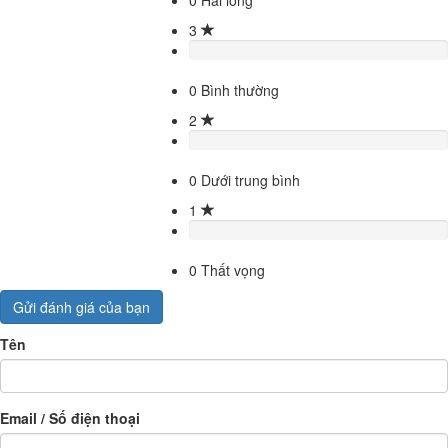
3
0
Bình thường
2
0
Dưới trung bình
1
0
Thất vọng
Gửi đánh giá của bạn
Tên
Email / Số điện thoại