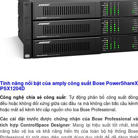
Tính năng nổi bật của amply công suất Bose PowerShareX
PSX1204D
Công nghệ chia sẻ công suất
: Tự động phân bổ công suất đồng
đều hoặc không đối xứng giữa các đầu ra mà không cần bắc cầu kênh
hoặc mất số kênh khi cấp nguồn cho loa Bose Professional.
Các cài đặt trước được chứng nhận của Bose Professional và
tích hợp ControlSpace Designer
: Mang lại hiệu suất tốt nhất, kh
năng bảo vệ loa và khả năng hiển thị của toàn bộ hệ thống Bose
Professional từ một giao diện người dùng duy nhất để dễ dàng thiết