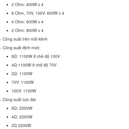
2 Ohm: 400W x 4
8 Ohm, 70V, 100V: 600W x 4
4 Ohm: 600W x 4
2 Ohm: 800W x 4
- Công suất trên mỗi kênh
- Công suất định mức:
8Ω: 1100W ở chế độ 100V
4Ω:1100W ở chế độ 70V
2Ω: 1100W
70V: 1100W
100V: 1100W
- Công suất cực đại
8Ω: 2200W
4Ω: 2200W
2Ω 2200W