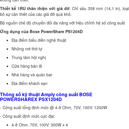
Thiết kế 1RU thân thiện với giá đỡ
: Chỉ sâu 358 mm (14,1 in), loại
bỏ sự cần thiết của các giá đỡ quá khổ.
Bộ nguồn chế độ chuyển đổi đa năng với hiệu chỉnh hệ số công suất
Ứng dụng của Bose PowerShare PS1204D
Địa điểm biểu diễn nghệ thuật
Những nơi thờ tự
Trung tâm hội nghị
Cửa hàng bán lẻ
Nhà hàng và quán bar
Địa điểm khách sạn
Thông số kỹ thuật Amply công suất BOSE
POWERSHAREX PSX1204D
- Công suất tổng định mức @ 4-8 Ohm, 70V, 100V: 1200W
- Công suất định mức cực đại:
4-8 Ohm, 70V, 100V: 300W x 4