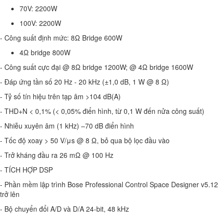
70V: 2200W
100V: 2200W
- Công suất định mức: 8Ω Bridge 600W
4Ω bridge 800W
- Công suất cực đại @ 8Ω bridge 1200W; @ 4Ω bridge 1600W
- Đáp ứng tần số 20 Hz - 20 kHz (±1,0 dB, 1 W @ 8 Ω)
- Tỷ số tín hiệu trên tạp âm >104 dB(A)
- THD+N < 0,1% (< 0,05% điển hình, từ 0,1 W đến nửa công suất)
- Nhiễu xuyên âm (1 kHz) –70 dB điển hình
- Tốc độ xoay > 50 V/μs @ 8 Ω, bỏ qua bộ lọc đầu vào
- Trở kháng đầu ra 26 mΩ @ 100 Hz
- TÍCH HỢP DSP
- Phần mềm lập trình Bose Professional Control Space Designer v5.12
trở lên
- Bộ chuyển đổi A/D và D/A 24-bit, 48 kHz