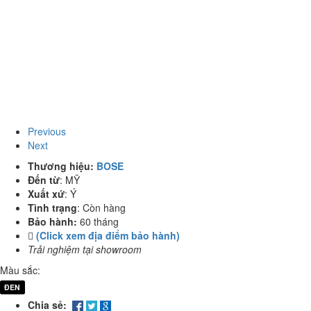
Previous
Next
Thương hiệu:
BOSE
Đến từ
:
MỸ
Xuất xứ
:
Ý
Tình trạng
:
Còn hàng
Bảo hành:
60 tháng
(Click xem địa điểm bảo hành)
Trải nghiệm tại showroom
Màu sắc:
ĐEN
Chia sẻ: