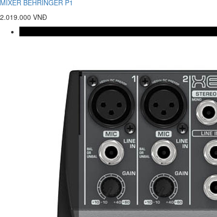
MIXER BEHRINGER P1
2.019.000 VNĐ