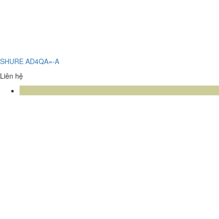
SHURE AD4QA=-A
Liên hệ