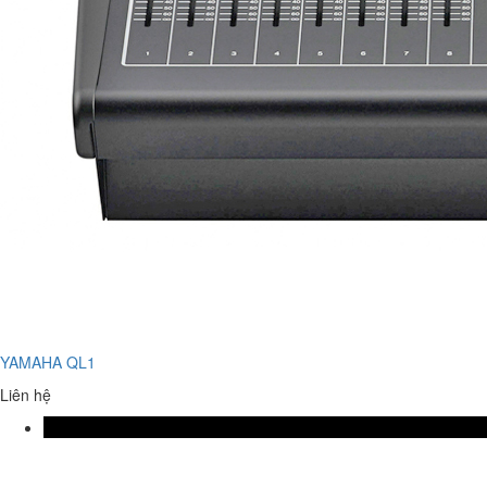
YAMAHA QL1
Liên hệ