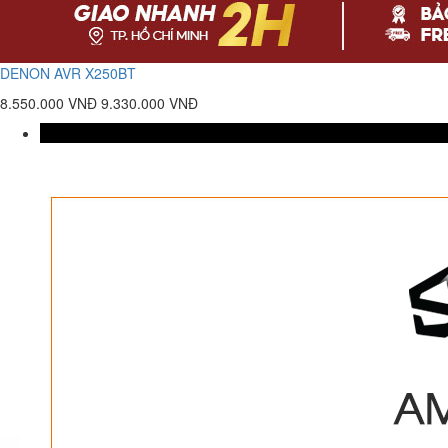
DENON AVR X250BT
8.550.000 VNĐ
9.330.000 VNĐ