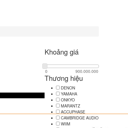
Khoảng giá
Thương hiệu
DENON
YAMAHA
ONKYO
MARANTZ
ACCUPHASE
CAMBRIDGE AUDIO
WIIM