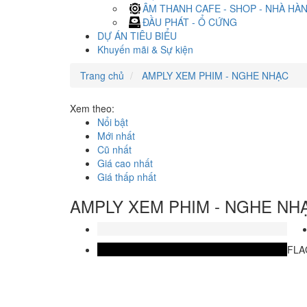
ÂM THANH CAFE - SHOP - NHÀ HÀ
ĐẦU PHÁT - Ổ CỨNG
DỰ ÁN TIÊU BIỂU
Khuyến mãi & Sự kiện
Trang chủ
AMPLY XEM PHIM - NGHE NHẠC
Xem theo:
Nổi bật
Mới nhất
Cũ nhất
Giá cao nhất
Giá thấp nhất
AMPLY XEM PHIM - NGHE NH
FLA