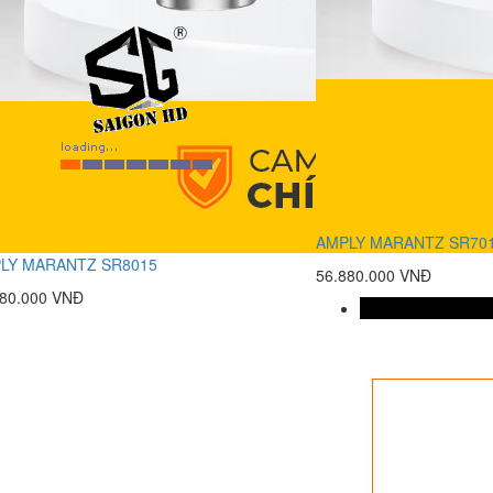
AMPLY MARANTZ SR70
LY MARANTZ SR8015
56.880.000 VNĐ
880.000 VNĐ